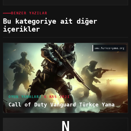
BENZER YAZILAR
Bu kategoriye ait diğer
içerikler
OYUN YAMALARI
6 KAS 2021
Call of Duty Vanguard Türkçe Yama
N