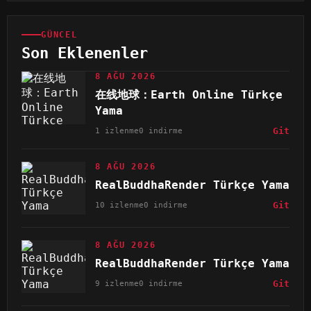
GÜNCEL
Son Eklenenler
8 AĞU 2026
在线地球：Earth Online Türkçe
Yama
1 izlenme
0 indirme
Git
8 AĞU 2026
RealBuddhaRender Türkçe Yama
10 izlenme
0 indirme
Git
8 AĞU 2026
RealBuddhaRender Türkçe Yama
9 izlenme
0 indirme
Git