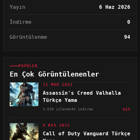
Yayın
6 Haz 2026
İndirme
0
Görüntülenme
94
POPÜLER
En Çok Görüntülenenler
31 MAR 2021
Assassin's Creed Valhalla
Türkçe Yama
3.638 izlenme
44 indirme
Git
6 KAS 2021
Call of Duty Vanguard Türkçe