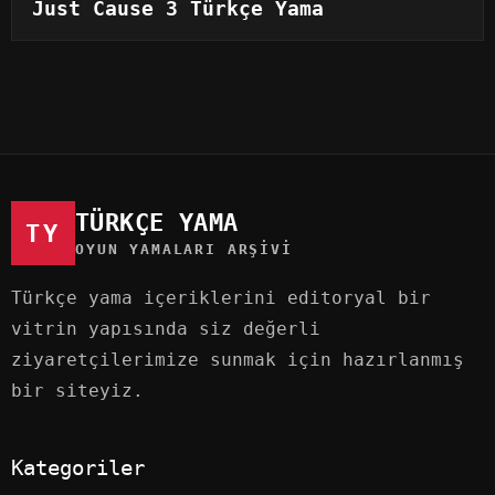
Just Cause 3 Türkçe Yama
TÜRKÇE YAMA
TY
OYUN YAMALARI ARŞIVI
Türkçe yama içeriklerini editoryal bir
vitrin yapısında siz değerli
ziyaretçilerimize sunmak için hazırlanmış
bir siteyiz.
Kategoriler