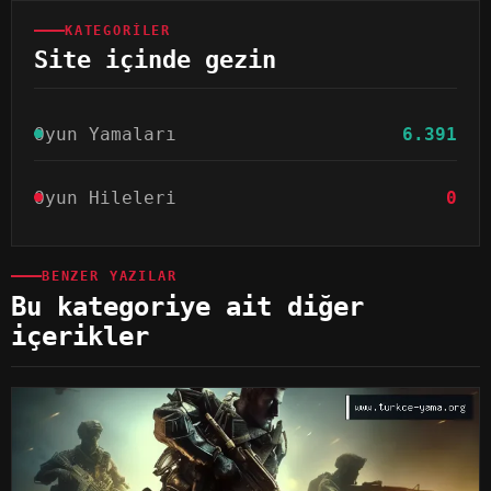
KATEGORILER
Site içinde gezin
Oyun Yamaları
6.391
Oyun Hileleri
0
BENZER YAZILAR
Bu kategoriye ait diğer
içerikler