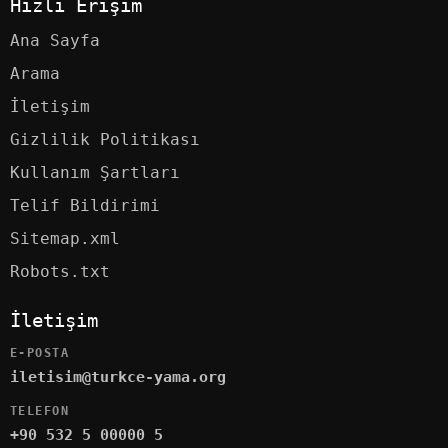
Hızlı Erişim
Ana Sayfa
Arama
İletişim
Gizlilik Politikası
Kullanım Şartları
Telif Bildirimi
Sitemap.xml
Robots.txt
İletişim
E-POSTA
iletisim@turkce-yama.org
TELEFON
+90 532 5 00000 5