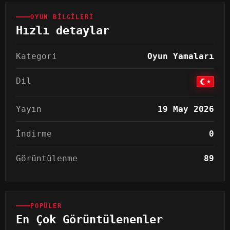
OYUN BILGILERI
Hızlı detaylar
Kategori
Oyun Yamaları
Dil
Yayın
19 May 2026
İndirme
0
Görüntülenme
89
POPÜLER
En Çok Görüntülenenler