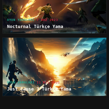
OYUN YAMALARI
7 HAZ 2023
Nocturnal Türkçe Yama
OYUN YAMALARI
11 NIS 2021
Just Cause 3 Türkçe Yama