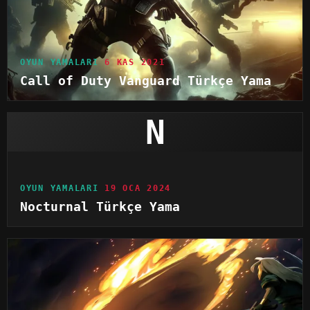
OYUN YAMALARI
6 KAS 2021
Call of Duty Vanguard Türkçe Yama
N
OYUN YAMALARI
19 OCA 2024
Nocturnal Türkçe Yama