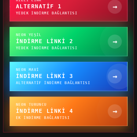
→
ALTERNATIF 1
YEDEK INDIRME BAĞLANTISI
NEON YEŞIL
→
İNDIRME LINKI 2
YEDEK INDIRME BAĞLANTISI
NEON MAVI
→
İNDIRME LINKI 3
ALTERNATIF INDIRME BAĞLANTISI
NEON TURUNCU
→
İNDIRME LINKI 4
EK INDIRME BAĞLANTISI