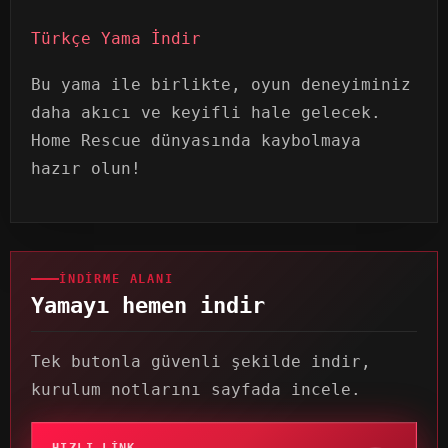
Türkçe Yama İndir
Bu yama ile birlikte, oyun deneyiminiz
daha akıcı ve keyifli hale gelecek.
Home Rescue dünyasında kaybolmaya
hazır olun!
İNDIRME ALANI
Yamayı hemen indir
Tek butonla güvenli şekilde indir,
kurulum notlarını sayfada incele.
HIZLI LINK