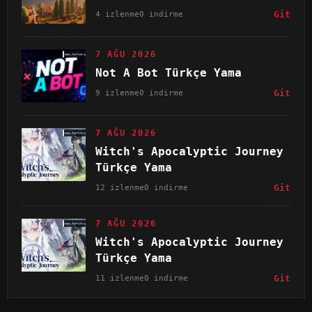
4 izlenme
0 indirme
Git
7 AĞU 2026
Not A Bot Türkçe Yama
9 izlenme
0 indirme
Git
7 AĞU 2026
Witch's Apocalyptic Journey
Türkçe Yama
12 izlenme
0 indirme
Git
7 AĞU 2026
Witch's Apocalyptic Journey
Türkçe Yama
11 izlenme
0 indirme
Git