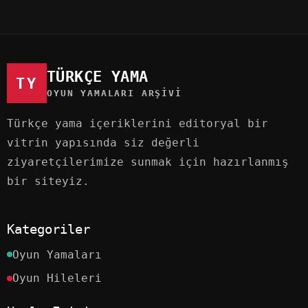
TÜRKÇE YAMA
TY
OYUN YAMALARI ARŞIVI
Türkçe yama içeriklerini editoryal bir
vitrin yapısında siz değerli
ziyaretçilerimize sunmak için hazırlanmış
bir siteyiz.
Kategoriler
Oyun Yamaları
Oyun Hileleri