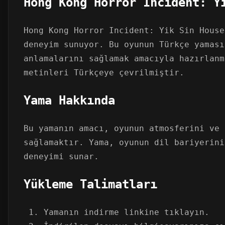
Hong Kong Horror Incident: Y
Hong Kong Horror Incident: Yik Sin House
deneyim sunuyor. Bu oyunun Türkçe yaması
anlamalarını sağlamak amacıyla hazırlanm
metinleri Türkçeye çevrilmiştir.
Yama Hakkında
Bu yamanın amacı, oyunun atmosferini ve 
sağlamaktır. Yama, oyunun dil bariyerini
deneyimi sunar.
Yükleme Talimatları
Yamanın indirme linkine tıklayın.