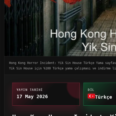
Hong Kong Horror Incident: Yik Sin House Türkçe Yama sayfa
Yik Sin House için %100 Türkçe yama çalışması ve indirme li
YAYIN TARIHI
DIL
17 May 2026
Türkçe