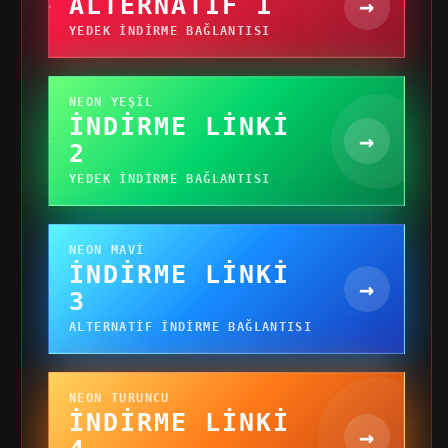
ALTERNATIF 1
→
YEDEK INDIRME BAĞLANTISI
NEON YEŞIL
İNDIRME LINKI
→
2
YEDEK INDIRME BAĞLANTISI
NEON MAVI
İNDIRME LINKI
→
3
ALTERNATIF INDIRME BAĞLANTISI
NEON TURUNCU
İNDIRME LINKI
→