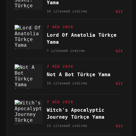
Yama
10 izlenme
0 indirme
Git
7 AĞU 2026
Lord Of Anatolia Türkçe
Yama
7 izlenme
0 indirme
Git
7 AĞU 2026
Not A Bot Türkçe Yama
10 izlenme
0 indirme
Git
7 AĞU 2026
Witch's Apocalyptic
Journey Türkçe Yama
13 izlenme
0 indirme
Git