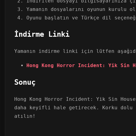
İndirilen dosyayı bilgisayarınıza çı
Yamanın dosyalarını oyunun kurulu ol
Oyunu başlatın ve Türkçe dil seçeneğ
İndirme Linki
Yamanın indirme linki için lütfen aşağıd
Hong Kong Horror Incident: Yik Sin H
Sonuç
Hong Kong Horror Incident: Yik Sin House
daha keyifli hale getirecek. Korku dolu 
atılın!