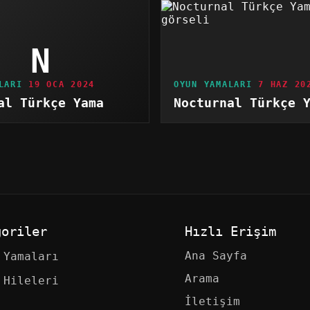
N
LARI
19 OCA 2024
OYUN YAMALARI
7 HAZ 20
al Türkçe Yama
Nocturnal Türkçe 
goriler
Hızlı Erişim
Ana Sayfa
 Yamaları
Arama
 Hileleri
İletişim