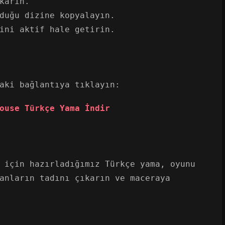
karın.
duğu dizine kopyalayın.
ini aktif hale getirin.
aki bağlantıya tıklayın:
ouse Türkçe Yama İndir
 için hazırladığımız Türkçe yama, oyunu
anların tadını çıkarın ve maceraya