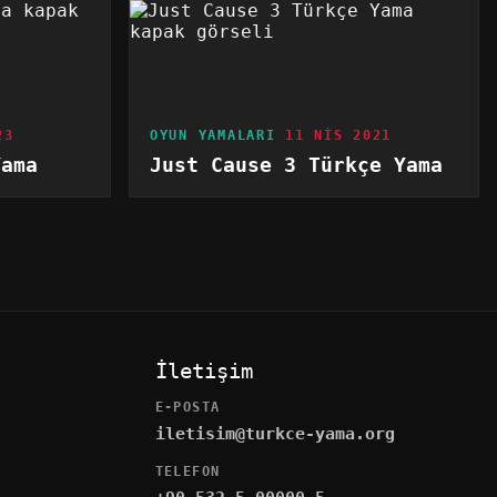
23
OYUN YAMALARI
11 NIS 2021
Yama
Just Cause 3 Türkçe Yama
İletişim
E-POSTA
iletisim@turkce-yama.org
TELEFON