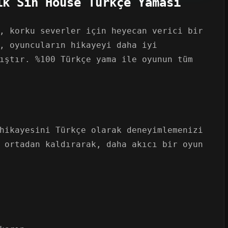
ik Sin House Türkçe Yaması
, korku severler için heyecan verici bir
, oyuncuların hikayeyi daha iyi
ıştır. %100 Türkçe yama ile oyunun tüm
hikayesini Türkçe olarak deneyimlemenizi
 ortadan kaldırarak, daha akıcı bir oyun