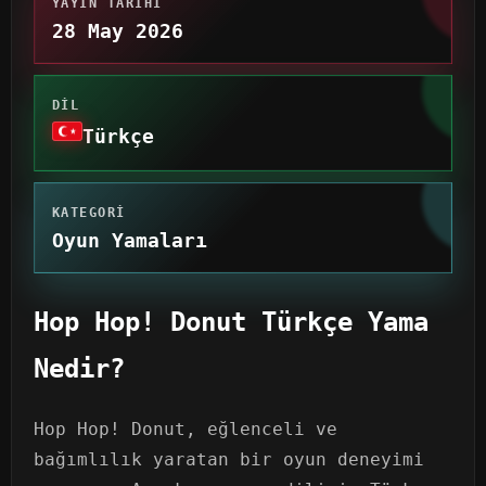
YAYIN TARIHI
28 May 2026
DIL
Türkçe
KATEGORI
Oyun Yamaları
Hop Hop! Donut Türkçe Yama
Nedir?
Hop Hop! Donut, eğlenceli ve
bağımlılık yaratan bir oyun deneyimi