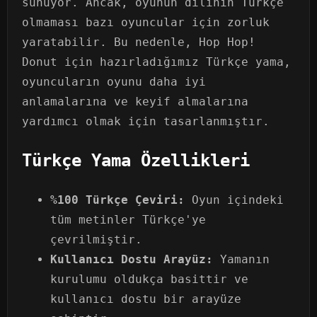
sunuyor. Ancak, oyunun dilinin Türkçe
olmaması bazı oyuncular için zorluk
yaratabilir. Bu nedenle, Hop Hop!
Donut için hazırladığımız Türkçe yama,
oyuncuların oyunu daha iyi
anlamalarına ve keyif almalarına
yardımcı olmak için tasarlanmıştır.
Türkçe Yama Özellikleri
%100 Türkçe Çeviri:
Oyun içindeki
tüm metinler Türkçe'ye
çevrilmiştir.
Kullanıcı Dostu Arayüz:
Yamanın
kurulumu oldukça basittir ve
kullanıcı dostu bir arayüze