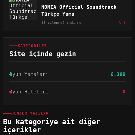
NOMIA Official Soundtrack
Türkçe Yama
13 izlenme
0 indirme
Git
KATEGORILER
Site içinde gezin
Oyun Yamaları
6.389
Oyun Hileleri
0
BENZER YAZILAR
Bu kategoriye ait diğer
içerikler