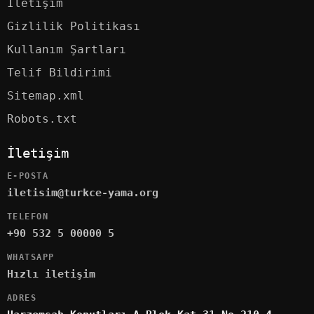
İletişim
Gizlilik Politikası
Kullanım Şartları
Telif Bildirimi
Sitemap.xml
Robots.txt
İletişim
E-POSTA
iletisim@turkce-yama.org
TELEFON
+90 532 5 00000 5
WHATSAPP
Hızlı iletişim
ADRES