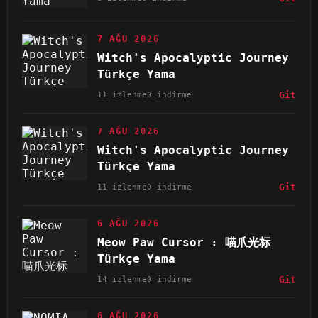
7 AĞU 2026
Witch's Apocalyptic Journey
Türkçe Yama
11 izlenme
0 indirme
Git
7 AĞU 2026
Witch's Apocalyptic Journey
Türkçe Yama
11 izlenme
0 indirme
Git
6 AĞU 2026
Meow Paw Cursor : 喵爪光标
Türkçe Yama
14 izlenme
0 indirme
Git
6 AĞU 2026