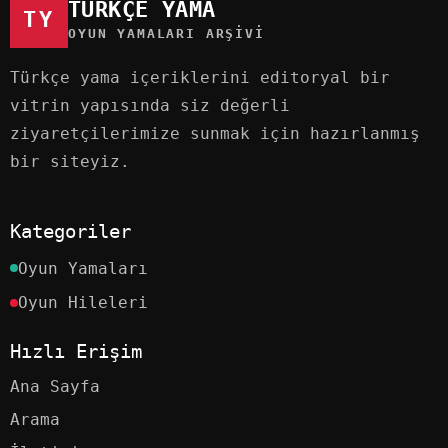
TÜRKÇE YAMA
TY
OYUN YAMALARI ARŞIVI
Türkçe yama içeriklerini editoryal bir
vitrin yapısında siz değerli
ziyaretçilerimize sunmak için hazırlanmış
bir siteyiz.
Kategoriler
Oyun Yamaları
Oyun Hileleri
Hızlı Erişim
Ana Sayfa
Arama