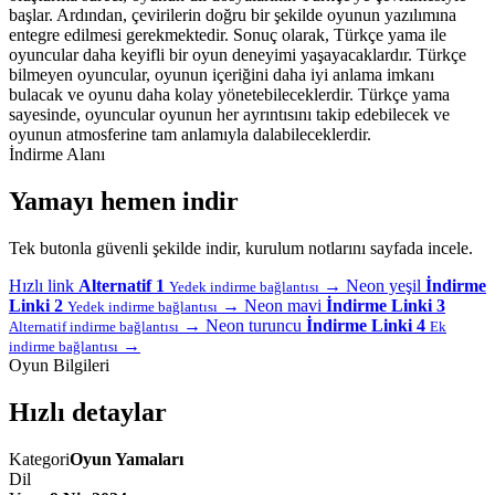
başlar. Ardından, çevirilerin doğru bir şekilde oyunun yazılımına
entegre edilmesi gerekmektedir. Sonuç olarak, Türkçe yama ile
oyuncular daha keyifli bir oyun deneyimi yaşayacaklardır. Türkçe
bilmeyen oyuncular, oyunun içeriğini daha iyi anlama imkanı
bulacak ve oyunu daha kolay yönetebileceklerdir. Türkçe yama
sayesinde, oyuncular oyunun her ayrıntısını takip edebilecek ve
oyunun atmosferine tam anlamıyla dalabileceklerdir.
İndirme Alanı
Yamayı hemen indir
Tek butonla güvenli şekilde indir, kurulum notlarını sayfada incele.
Hızlı link
Alternatif 1
→
Neon yeşil
İndirme
Yedek indirme bağlantısı
Linki 2
→
Neon mavi
İndirme Linki 3
Yedek indirme bağlantısı
→
Neon turuncu
İndirme Linki 4
Alternatif indirme bağlantısı
Ek
→
indirme bağlantısı
Oyun Bilgileri
Hızlı detaylar
Kategori
Oyun Yamaları
Dil