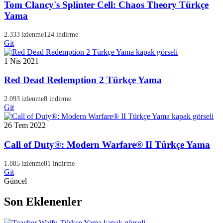
Tom Clancy's Splinter Cell: Chaos Theory Türkçe
Yama
2.333 izlenme
124 indirme
Git
1 Nis 2021
Red Dead Redemption 2 Türkçe Yama
2.093 izlenme
8 indirme
Git
26 Tem 2022
Call of Duty®: Modern Warfare® II Türkçe Yama
1.885 izlenme
81 indirme
Git
Güncel
Son Eklenenler