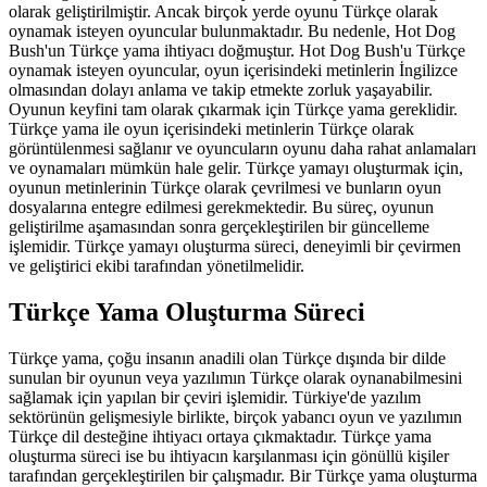
olarak geliştirilmiştir. Ancak birçok yerde oyunu Türkçe olarak
oynamak isteyen oyuncular bulunmaktadır. Bu nedenle, Hot Dog
Bush'un Türkçe yama ihtiyacı doğmuştur.
Hot Dog Bush'u Türkçe
beylikduzuadaklik.com
oynamak isteyen oyuncular, oyun içerisindeki metinlerin İngilizce
rusigry.com
olmasından dolayı anlama ve takip etmekte zorluk yaşayabilir.
vyrec.com
Oyunun keyfini tam olarak çıkarmak için Türkçe yama gereklidir.
Türkçe yama ile oyun içerisindeki metinlerin Türkçe olarak
görüntülenmesi sağlanır ve oyuncuların oyunu daha rahat anlamaları
ve oynamaları mümkün hale gelir. Türkçe yamayı oluşturmak için,
oyunun metinlerinin Türkçe olarak çevrilmesi ve bunların oyun
dosyalarına entegre edilmesi gerekmektedir. Bu süreç, oyunun
geliştirilme aşamasından sonra gerçekleştirilen bir güncelleme
işlemidir. Türkçe yamayı oluşturma süreci, deneyimli bir çevirmen
ve geliştirici ekibi tarafından yönetilmelidir.
Türkçe Yama Oluşturma Süreci
Türkçe yama, çoğu insanın anadili olan Türkçe dışında bir dilde
sunulan bir oyunun veya yazılımın Türkçe olarak oynanabilmesini
sağlamak için yapılan bir çeviri işlemidir. Türkiye'de yazılım
sektörünün gelişmesiyle birlikte, birçok yabancı oyun ve yazılımın
Türkçe dil desteğine ihtiyacı ortaya çıkmaktadır. Türkçe yama
oluşturma süreci ise bu ihtiyacın karşılanması için gönüllü kişiler
tarafından gerçekleştirilen bir çalışmadır. Bir Türkçe yama oluşturma