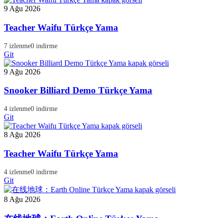
9 Ağu 2026
Teacher Waifu Türkçe Yama
7 izlenme
0 indirme
Git
9 Ağu 2026
Snooker Billiard Demo Türkçe Yama
4 izlenme
0 indirme
Git
8 Ağu 2026
Teacher Waifu Türkçe Yama
4 izlenme
0 indirme
Git
8 Ağu 2026