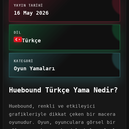
YAYIN TARIHI
16 May 2026
DIL
Türkçe
KATEGORI
Oyun Yamaları
Huebound Türkçe Yama Nedir?
Huebound, renkli ve etkileyici
grafikleriyle dikkat çeken bir macera
oyunudur. Oyun, oyunculara görsel bir