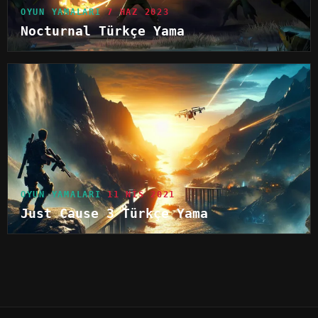
OYUN YAMALARI
7 HAZ 2023
Nocturnal Türkçe Yama
OYUN YAMALARI
11 NIS 2021
Just Cause 3 Türkçe Yama