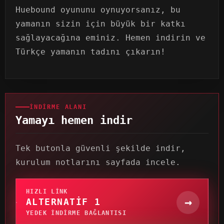
Huebound oyununu oynuyorsanız, bu
yamanın sizin için büyük bir katkı
sağlayacağına eminiz. Hemen indirin ve
Türkçe yamanın tadını çıkarın!
İNDIRME ALANI
Yamayı hemen indir
Tek butonla güvenli şekilde indir,
kurulum notlarını sayfada incele.
HIZLI LINK
→
ALTERNATIF 1
YEDEK INDIRME BAĞLANTISI