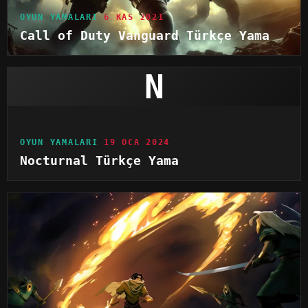
OYUN YAMALARI
6 KAS 2021
Call of Duty Vanguard Türkçe Yama
N
OYUN YAMALARI
19 OCA 2024
Nocturnal Türkçe Yama