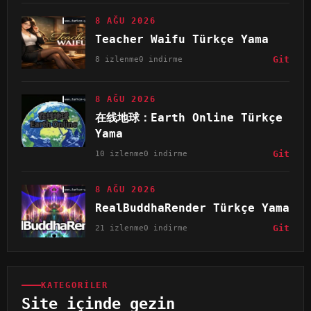
8 AĞU 2026
Teacher Waifu Türkçe Yama
8 izlenme
0 indirme
Git
8 AĞU 2026
在线地球：Earth Online Türkçe
Yama
10 izlenme
0 indirme
Git
8 AĞU 2026
RealBuddhaRender Türkçe Yama
21 izlenme
0 indirme
Git
KATEGORILER
Site içinde gezin