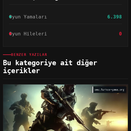
Oyun Yamaları
6.398
Oyun Hileleri
0
BENZER YAZILAR
Bu kategoriye ait diğer
içerikler