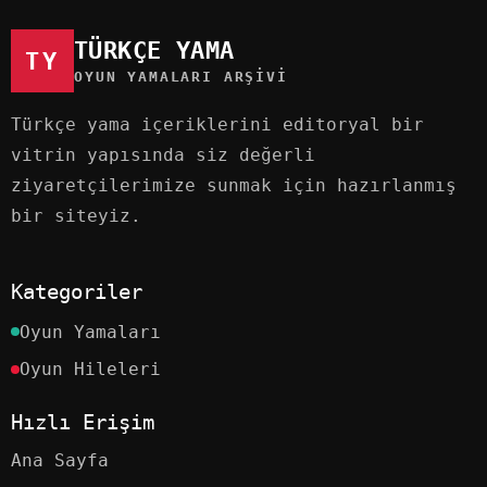
TÜRKÇE YAMA
TY
OYUN YAMALARI ARŞIVI
Türkçe yama içeriklerini editoryal bir
vitrin yapısında siz değerli
ziyaretçilerimize sunmak için hazırlanmış
bir siteyiz.
Kategoriler
Oyun Yamaları
Oyun Hileleri
Hızlı Erişim
Ana Sayfa