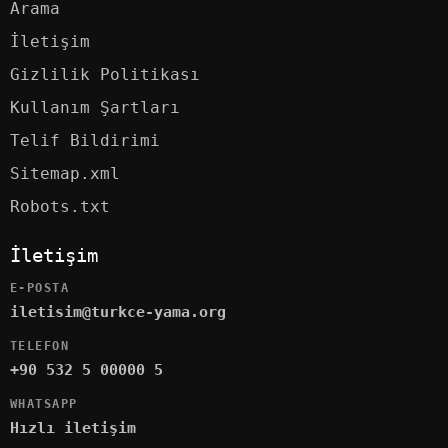
Arama
İletişim
Gizlilik Politikası
Kullanım Şartları
Telif Bildirimi
Sitemap.xml
Robots.txt
İletişim
E-POSTA
iletisim@turkce-yama.org
TELEFON
+90 532 5 00000 5
WHATSAPP
Hızlı iletişim