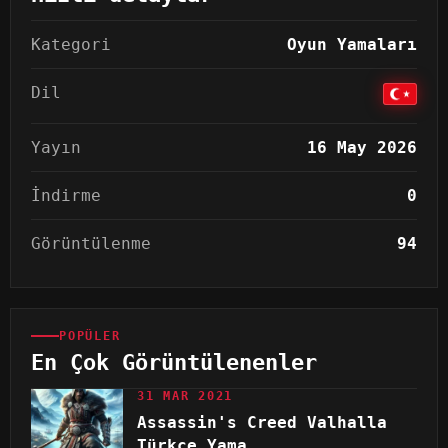
Kategori
Oyun Yamaları
Dil
Yayın
16 May 2026
İndirme
0
Görüntülenme
94
POPÜLER
En Çok Görüntülenenler
31 MAR 2021
Assassin's Creed Valhalla
Türkçe Yama