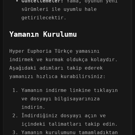
Güncellemeler:
Yama, oyunun yeni
sürümleri ile uyumlu hale
getirilecektir.
Yamanın Kurulumu
Hyper Euphoria Türkçe yamasını
indirmek ve kurmak oldukça kolaydır.
Aşağıdaki adımları takip ederek
yamanızı hızlıca kurabilirsiniz:
Yamanın indirme linkine tıklayın
ve dosyayı bilgisayarınıza
indirin.
İndirdiğiniz dosyayı açın ve
içindeki talimatları takip edin.
Yamanın kurulumunu tamamladıktan