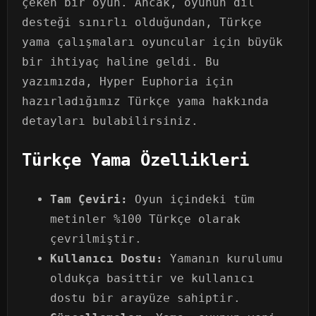
çeken bir oyun. Ancak, oyunun dil
desteği sınırlı olduğundan, Türkçe
yama çalışmaları oyuncular için büyük
bir ihtiyaç haline geldi. Bu
yazımızda, Hyper Euphoria için
hazırladığımız Türkçe yama hakkında
detayları bulabilirsiniz.
Türkçe Yama Özellikleri
Tam Çeviri:
Oyun içindeki tüm
metinler %100 Türkçe olarak
çevrilmiştir.
Kullanıcı Dostu:
Yamanın kurulumu
oldukça basittir ve kullanıcı
dostu bir arayüze sahiptir.