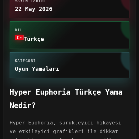
YAYIN TARIHI
22 May 2026
DIL
Türkçe
KATEGORI
Oyun Yamaları
Hyper Euphoria Türkçe Yama
Nedir?
Hyper Euphoria, sürükleyici hikayesi
ve etkileyici grafikleri ile dikkat