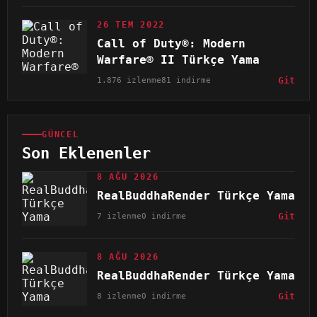
26 TEM 2022
Call of Duty®: Modern
Warfare® II Türkçe Yama
1.876 izlenme
81 indirme
Git
GÜNCEL
Son Eklenenler
8 AĞU 2026
RealBuddhaRender Türkçe Yama
7 izlenme
0 indirme
Git
8 AĞU 2026
RealBuddhaRender Türkçe Yama
8 izlenme
0 indirme
Git