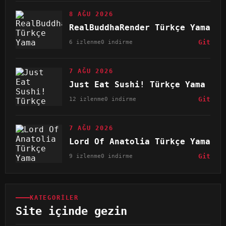
8 AĞU 2026
RealBuddhaRender Türkçe Yama
6 izlenme
0 indirme
Git
7 AĞU 2026
Just Eat Sushi! Türkçe Yama
12 izlenme
0 indirme
Git
7 AĞU 2026
Lord Of Anatolia Türkçe Yama
9 izlenme
0 indirme
Git
KATEGORILER
Site içinde gezin