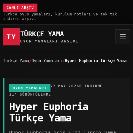
CANLI ARŞIV
Türkçe oyun yamaları, kurulum notları ve tek tık
indirme arşivi
TÜRKÇE YAMA
TY
OYUN YAMALARI ARŞIVI
Türkçe Yama
Oyun Yamaları
Hyper Euphoria Türkçe Yama
22 MAY 2026
0 INDIRME
OYUN YAMALARI
114 GÖRÜNTÜLENME
Hyper Euphoria
Türkçe Yama
Hyper Euphoria için %100 Türkçe yama