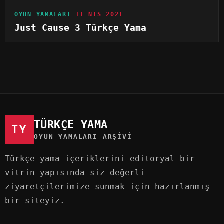
OYUN YAMALARI
11 NIS 2021
Just Cause 3 Türkçe Yama
TÜRKÇE YAMA
TY
OYUN YAMALARI ARŞIVI
Türkçe yama içeriklerini editoryal bir
vitrin yapısında siz değerli
ziyaretçilerimize sunmak için hazırlanmış
bir siteyiz.