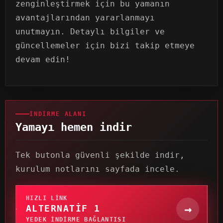
zenginleştirmek için bu yamanın
avantajlarından yararlanmayı
unutmayın. Detaylı bilgiler ve
güncellemeler için bizi takip etmeye
devam edin!
İNDIRME ALANI
Yamayı hemen indir
Tek butonla güvenli şekilde indir,
kurulum notlarını sayfada incele.
HIZLI LINK
→
ALTERNATIF 1
YEDEK INDIRME BAĞLANTISI