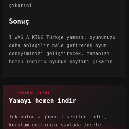
çıkarın!
Sonuç
I WAS A KING Türkçe yaması, oyununuzu
daha anlaşılır hale getirerek oyun
deneyiminizi geliştirecek. Yamanızı
hemen indirip oyunun keyfini çıkarın!
İNDIRME ALANI
Yamayı hemen indir
Tek butonla güvenli şekilde indir,
kurulum notlarını sayfada incele.