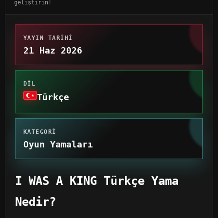
geliştirin!
YAYIN TARIHI
21 Haz 2026
DIL
Türkçe
KATEGORI
Oyun Yamaları
I WAS A KING Türkçe Yama
Nedir?