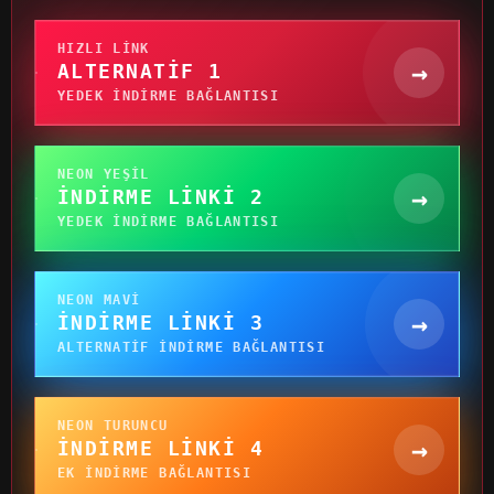
HIZLI LINK
→
ALTERNATIF 1
YEDEK INDIRME BAĞLANTISI
NEON YEŞIL
→
İNDIRME LINKI 2
YEDEK INDIRME BAĞLANTISI
NEON MAVI
→
İNDIRME LINKI 3
ALTERNATIF INDIRME BAĞLANTISI
NEON TURUNCU
→
İNDIRME LINKI 4
EK INDIRME BAĞLANTISI