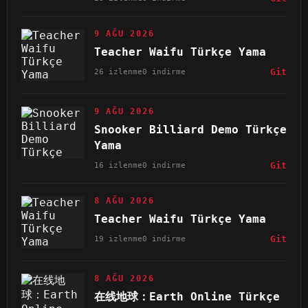
9 AĞU 2026
Teacher Waifu Türkçe Yama
26 izlenme
0 indirme
Git
9 AĞU 2026
Snooker Billiard Demo Türkçe
Yama
16 izlenme
0 indirme
Git
8 AĞU 2026
Teacher Waifu Türkçe Yama
19 izlenme
0 indirme
Git
8 AĞU 2026
在线地球：Earth Online Türkçe