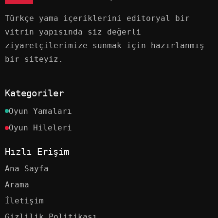
Türkçe yama içeriklerini editoryal bir
vitrin yapısında siz değerli
ziyaretçilerimize sunmak için hazırlanmış
bir siteyiz.
Kategoriler
Oyun Yamaları
Oyun Hileleri
Hızlı Erişim
Ana Sayfa
Arama
İletişim
Gizlilik Politikası