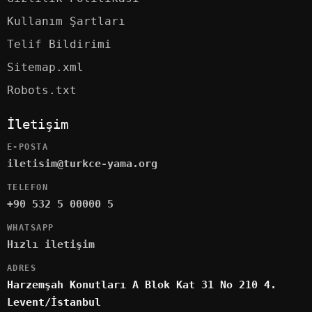
Kullanım Şartları
Telif Bildirimi
Sitemap.xml
Robots.txt
İletişim
E-POSTA
iletisim@turkce-yama.org
TELEFON
+90 532 5 00000 5
WHATSAPP
Hızlı iletişim
ADRES
Harzemşah Konutları A Blok Kat 31 No 210 4.
Levent/İstanbul