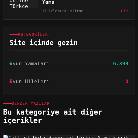
Yama
17 izlenme
0 indirme
Git
KATEGORILER
Site içinde gezin
Oyun Yamaları
6.399
Oyun Hileleri
0
BENZER YAZILAR
Bu kategoriye ait diğer
içerikler