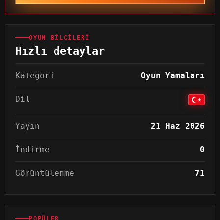
OYUN BILGILERI
Hızlı detaylar
Kategori
Oyun Yamaları
Dil
Yayın
21 Haz 2026
İndirme
0
Görüntülenme
71
POPÜLER