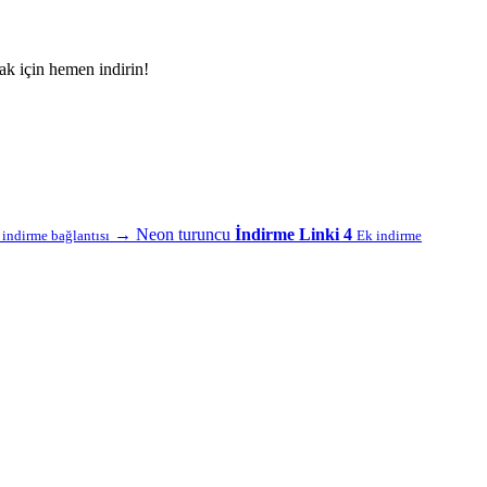
ak için hemen indirin!
→
Neon turuncu
İndirme Linki 4
f indirme bağlantısı
Ek indirme