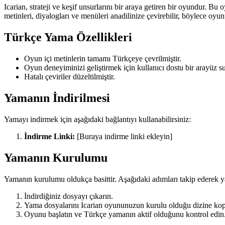
Icarian, strateji ve keşif unsurlarını bir araya getiren bir oyundur
metinleri, diyalogları ve menüleri anadilinize çevirebilir, böylece oyunu
Türkçe Yama Özellikleri
Oyun içi metinlerin tamamı Türkçeye çevrilmiştir.
Oyun deneyiminizi geliştirmek için kullanıcı dostu bir arayüz su
Hatalı çeviriler düzeltilmiştir.
Yamanın İndirilmesi
Yamayı indirmek için aşağıdaki bağlantıyı kullanabilirsiniz:
İndirme Linki:
[Buraya indirme linki ekleyin]
Yamanın Kurulumu
Yamanın kurulumu oldukça basittir. Aşağıdaki adımları takip ederek ya
İndirdiğiniz dosyayı çıkarın.
Yama dosyalarını Icarian oyununuzun kurulu olduğu dizine kop
Oyunu başlatın ve Türkçe yamanın aktif olduğunu kontrol edin