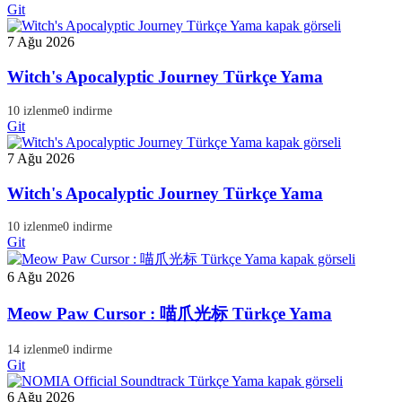
Git
7 Ağu 2026
Witch's Apocalyptic Journey Türkçe Yama
10 izlenme
0 indirme
Git
7 Ağu 2026
Witch's Apocalyptic Journey Türkçe Yama
10 izlenme
0 indirme
Git
6 Ağu 2026
Meow Paw Cursor : 喵爪光标 Türkçe Yama
14 izlenme
0 indirme
Git
6 Ağu 2026