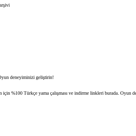
arşivi
yun deneyiminizi geliştirin!
an için %100 Türkçe yama çalışması ve indirme linkleri burada. Oyun den