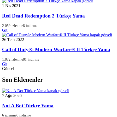
1 Nis 2021
Red Dead Redemption 2 Türkçe Yama
2.059 izlenme
8 indirme
Git
26 Tem 2022
Call of Duty®: Modern Warfare® II Türkçe Yama
1.872 izlenme
81 indirme
Git
Güncel
Son Eklenenler
7 Ağu 2026
Not A Bot Türkçe Yama
6 izlenme
0 indirme