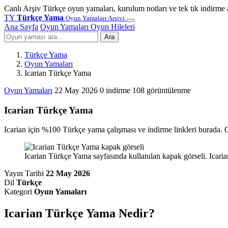
Canlı Arşiv
Türkçe oyun yamaları, kurulum notları ve tek tık indirme 
TY
Türkçe Yama
Oyun Yamaları Arşivi
Ana Sayfa
Oyun Yamaları
Oyun Hileleri
Ara
Türkçe Yama
Oyun Yamaları
Icarian Türkçe Yama
Oyun Yamaları
22 May 2026
0 indirme
108 görüntülenme
Icarian Türkçe Yama
Icarian için %100 Türkçe yama çalışması ve indirme linkleri burada. O
Icarian Türkçe Yama sayfasında kullanılan kapak görseli. Icari
Yayın Tarihi
22 May 2026
Dil
Türkçe
Kategori
Oyun Yamaları
Icarian Türkçe Yama Nedir?