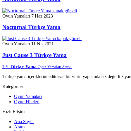
Oyun Yamaları
7 Haz 2023
Nocturnal Türkçe Yama
Oyun Yamaları
11 Nis 2021
Just Cause 3 Türkçe Yama
TY
Türkçe Yama
Oyun Yamaları Arşivi
Türkçe yama içeriklerini editoryal bir vitrin yapısında siz değerli ziyar
Kategoriler
Oyun Yamaları
Oyun Hileleri
Hızlı Erişim
Ana Sayfa
Arama