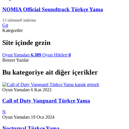
NOMIA Official Soundtrack Türkçe Yama
13 izlenme
0 indirme
Git
Kategoriler
Site içinde gezin
Oyun Yamaları
6.389
Oyun Hileleri
0
Benzer Yazılar
Bu kategoriye ait diğer içerikler
Oyun Yamaları
6 Kas 2021
Call of Duty Vanguard Türkçe Yama
N
Oyun Yamaları
19 Oca 2024
Nocturnal Türkçe Yama