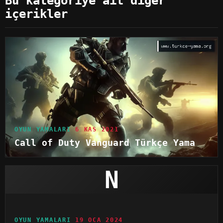
Bu kategoriye ait diğer
içerikler
OYUN YAMALARI
6 KAS 2021
Call of Duty Vanguard Türkçe Yama
N
OYUN YAMALARI
19 OCA 2024