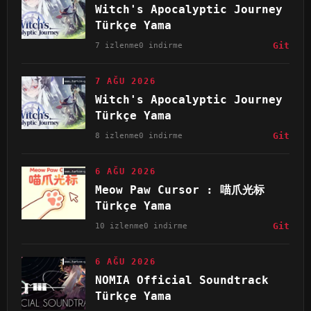
Witch's Apocalyptic Journey
Türkçe Yama
7 izlenme
0 indirme
Git
7 AĞU 2026
Witch's Apocalyptic Journey
Türkçe Yama
8 izlenme
0 indirme
Git
6 AĞU 2026
Meow Paw Cursor : 喵爪光标
Türkçe Yama
10 izlenme
0 indirme
Git
6 AĞU 2026
NOMIA Official Soundtrack
Türkçe Yama