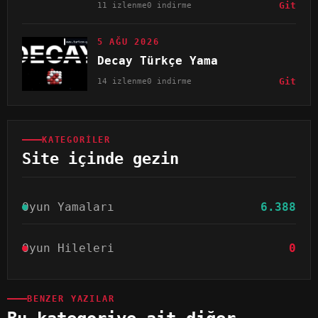
11 izlenme
0 indirme
Git
5 AĞU 2026
Decay Türkçe Yama
14 izlenme
0 indirme
Git
KATEGORILER
Site içinde gezin
Oyun Yamaları
6.388
Oyun Hileleri
0
BENZER YAZILAR