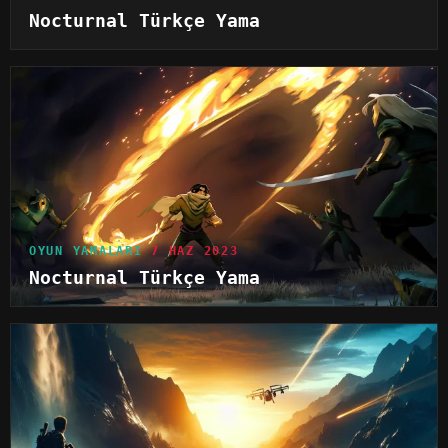
Nocturnal Türkçe Yama
OYUN YAMALARI
7 HAZ 2023
Nocturnal Türkçe Yama