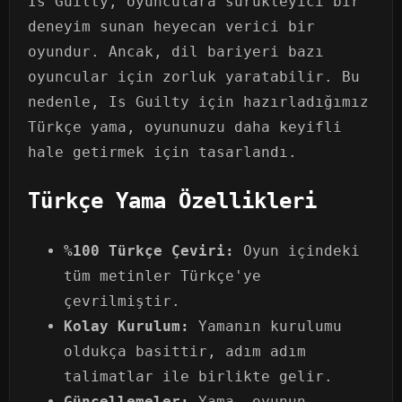
Is Guilty, oyunculara sürükleyici bir
deneyim sunan heyecan verici bir
oyundur. Ancak, dil bariyeri bazı
oyuncular için zorluk yaratabilir. Bu
nedenle, Is Guilty için hazırladığımız
Türkçe yama, oyununuzu daha keyifli
hale getirmek için tasarlandı.
Türkçe Yama Özellikleri
%100 Türkçe Çeviri:
Oyun içindeki
tüm metinler Türkçe'ye
çevrilmiştir.
Kolay Kurulum:
Yamanın kurulumu
oldukça basittir, adım adım
talimatlar ile birlikte gelir.
Güncellemeler:
Yama, oyunun