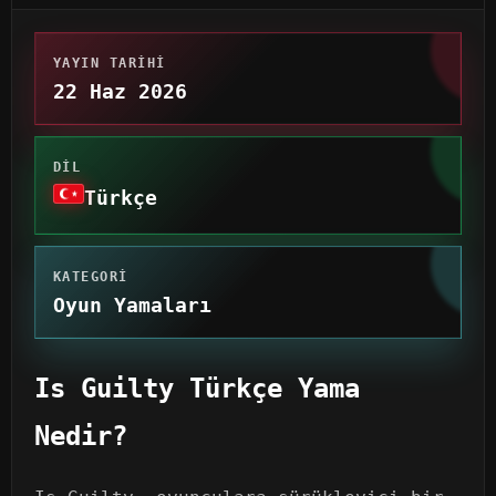
YAYIN TARIHI
22 Haz 2026
DIL
Türkçe
KATEGORI
Oyun Yamaları
Is Guilty Türkçe Yama
Nedir?