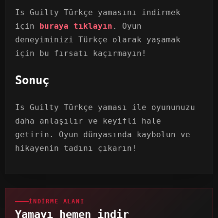
Is Guilty Türkçe yamasını indirmek
için
buraya tıklayın
. Oyun
deneyiminizi Türkçe olarak yaşamak
için bu fırsatı kaçırmayın!
Sonuç
Is Guilty Türkçe yaması ile oyununuzu
daha anlaşılır ve keyifli hale
getirin. Oyun dünyasında kaybolun ve
hikayenin tadını çıkarın!
İNDIRME ALANI
Yamayı hemen indir