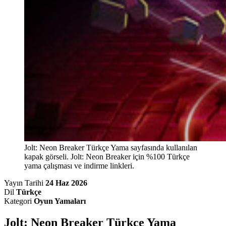
Jolt: Neon Breaker Türkçe Yama sayfasında kullanılan
kapak görseli. Jolt: Neon Breaker için %100 Türkçe
yama çalışması ve indirme linkleri.
Yayın Tarihi
24 Haz 2026
Dil
Türkçe
Kategori
Oyun Yamaları
Jolt: Neon Breaker Türkçe Yama