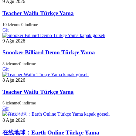
9 Ağu 2026
Teacher Waifu Türkçe Yama
10 izlenme
0 indirme
Git
9 Ağu 2026
Snooker Billiard Demo Türkçe Yama
8 izlenme
0 indirme
Git
8 Ağu 2026
Teacher Waifu Türkçe Yama
6 izlenme
0 indirme
Git
8 Ağu 2026
在线地球：Earth Online Türkçe Yama