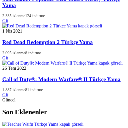
Yama
2.335 izlenme
124 indirme
Git
1 Nis 2021
Red Dead Redemption 2 Türkçe Yama
2.095 izlenme
8 indirme
Git
26 Tem 2022
Call of Duty®: Modern Warfare® II Türkçe Yama
1.887 izlenme
81 indirme
Git
Güncel
Son Eklenenler