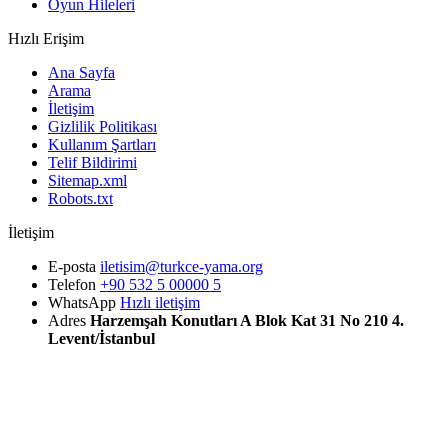
Oyun Hileleri
Hızlı Erişim
Ana Sayfa
Arama
İletişim
Gizlilik Politikası
Kullanım Şartları
Telif Bildirimi
Sitemap.xml
Robots.txt
İletişim
E-posta
iletisim@turkce-yama.org
Telefon
+90 532 5 00000 5
WhatsApp
Hızlı iletişim
Adres
Harzemşah Konutları A Blok Kat 31 No 210 4.
Levent/İstanbul