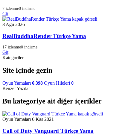
7 izlenme
0 indirme
Git
8 Ağu 2026
RealBuddhaRender Türkçe Yama
17 izlenme
0 indirme
Git
Kategoriler
Site içinde gezin
Oyun Yamaları
6.398
Oyun Hileleri
0
Benzer Yazılar
Bu kategoriye ait diğer içerikler
Oyun Yamaları
6 Kas 2021
Call of Duty Vanguard Türkçe Yama