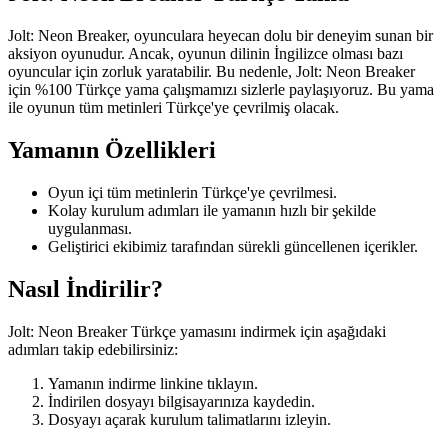
Jolt: Neon Breaker, oyunculara heyecan dolu bir deneyim sunan bir
aksiyon oyunudur. Ancak, oyunun dilinin İngilizce olması bazı
oyuncular için zorluk yaratabilir. Bu nedenle, Jolt: Neon Breaker
için %100 Türkçe yama çalışmamızı sizlerle paylaşıyoruz. Bu yama
ile oyunun tüm metinleri Türkçe'ye çevrilmiş olacak.
Yamanın Özellikleri
Oyun içi tüm metinlerin Türkçe'ye çevrilmesi.
Kolay kurulum adımları ile yamanın hızlı bir şekilde
uygulanması.
Geliştirici ekibimiz tarafından sürekli güncellenen içerikler.
Nasıl İndirilir?
Jolt: Neon Breaker Türkçe yamasını indirmek için aşağıdaki
adımları takip edebilirsiniz:
Yamanın indirme linkine tıklayın.
İndirilen dosyayı bilgisayarınıza kaydedin.
Dosyayı açarak kurulum talimatlarını izleyin.