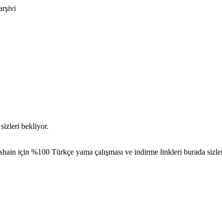
arşivi
izleri bekliyor.
hain için %100 Türkçe yama çalışması ve indirme linkleri burada sizler