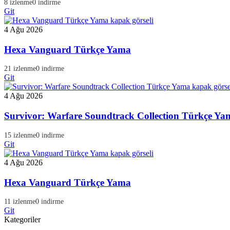
8 izlenme
0 indirme
Git
4 Ağu 2026
Hexa Vanguard Türkçe Yama
21 izlenme
0 indirme
Git
4 Ağu 2026
Survivor: Warfare Soundtrack Collection Türkçe Ya
15 izlenme
0 indirme
Git
4 Ağu 2026
Hexa Vanguard Türkçe Yama
11 izlenme
0 indirme
Git
Kategoriler