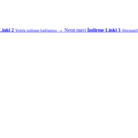
Linki 2
→
Neon mavi
İndirme Linki 3
Yedek indirme bağlantısı
Alternati