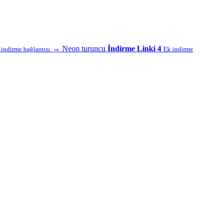
→
Neon turuncu
İndirme Linki 4
f indirme bağlantısı
Ek indirme