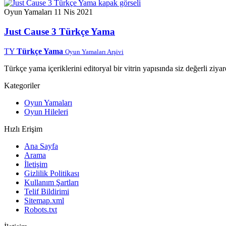
Oyun Yamaları
11 Nis 2021
Just Cause 3 Türkçe Yama
TY
Türkçe Yama
Oyun Yamaları Arşivi
Türkçe yama içeriklerini editoryal bir vitrin yapısında siz değerli ziyar
Kategoriler
Oyun Yamaları
Oyun Hileleri
Hızlı Erişim
Ana Sayfa
Arama
İletişim
Gizlilik Politikası
Kullanım Şartları
Telif Bildirimi
Sitemap.xml
Robots.txt