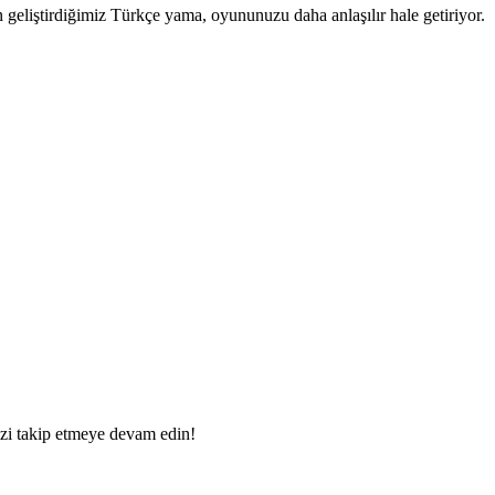
n geliştirdiğimiz Türkçe yama, oyununuzu daha anlaşılır hale getiriyor.
izi takip etmeye devam edin!