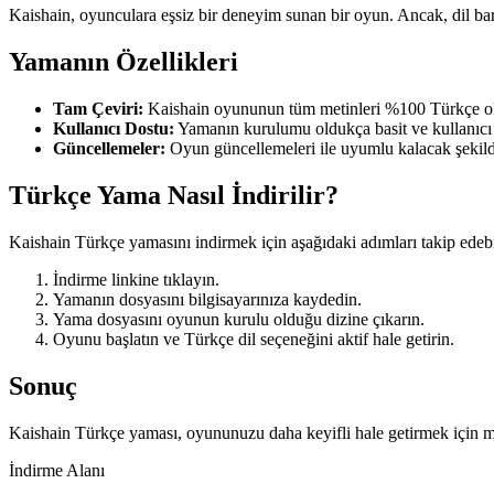
Kaishain, oyunculara eşsiz bir deneyim sunan bir oyun. Ancak, dil bari
Yamanın Özellikleri
Tam Çeviri:
Kaishain oyununun tüm metinleri %100 Türkçe ola
Kullanıcı Dostu:
Yamanın kurulumu oldukça basit ve kullanıcı
Güncellemeler:
Oyun güncellemeleri ile uyumlu kalacak şekild
Türkçe Yama Nasıl İndirilir?
Kaishain Türkçe yamasını indirmek için aşağıdaki adımları takip edebil
İndirme linkine tıklayın.
Yamanın dosyasını bilgisayarınıza kaydedin.
Yama dosyasını oyunun kurulu olduğu dizine çıkarın.
Oyunu başlatın ve Türkçe dil seçeneğini aktif hale getirin.
Sonuç
Kaishain Türkçe yaması, oyununuzu daha keyifli hale getirmek için mü
İndirme Alanı