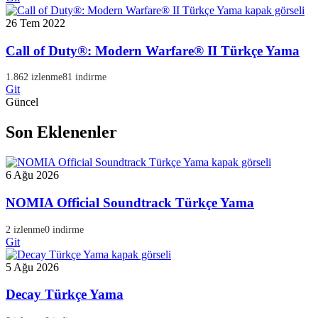
26 Tem 2022
Call of Duty®: Modern Warfare® II Türkçe Yama
1.862 izlenme
81 indirme
Git
Güncel
Son Eklenenler
6 Ağu 2026
NOMIA Official Soundtrack Türkçe Yama
2 izlenme
0 indirme
Git
5 Ağu 2026
Decay Türkçe Yama