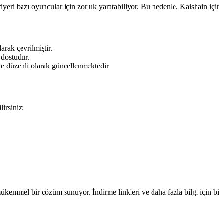
yeri bazı oyuncular için zorluk yaratabiliyor. Bu nedenle, Kaishain içi
rak çevrilmiştir.
 dostudur.
e düzenli olarak güncellenmektedir.
irsiniz:
kemmel bir çözüm sunuyor. İndirme linkleri ve daha fazla bilgi için b