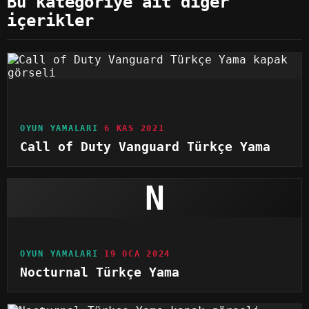
Bu kategoriye ait diğer
içerikler
OYUN YAMALARI
6 KAS 2021
Call of Duty Vanguard Türkçe Yama
N
OYUN YAMALARI
19 OCA 2024
Nocturnal Türkçe Yama