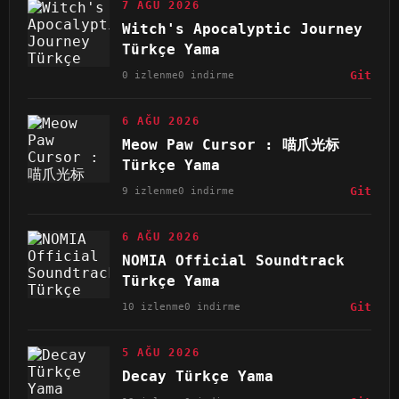
7 AĞU 2026
Witch's Apocalyptic Journey
Türkçe Yama
0 izlenme
0 indirme
Git
6 AĞU 2026
Meow Paw Cursor : 喵爪光标
Türkçe Yama
9 izlenme
0 indirme
Git
6 AĞU 2026
NOMIA Official Soundtrack
Türkçe Yama
10 izlenme
0 indirme
Git
5 AĞU 2026
Decay Türkçe Yama