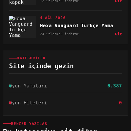
12 izlenme
0 indirme
Git
4 AĞU 2026
Hexa Vanguard Türkçe Yama
24 izlenme
0 indirme
Git
KATEGORILER
Site içinde gezin
Oyun Yamaları
6.387
Oyun Hileleri
0
BENZER YAZILAR