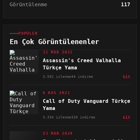
Görüntülenme
117
POPÜLER
En Çok Görüntülenenler
31 MAR 2021
Assassin's Creed Valhalla
Türkçe Yama
3.591 izlenme
44 indirme
Git
6 KAS 2021
Call of Duty Vanguard Türkçe
Yama
3.334 izlenme
320 indirme
Git
23 MAR 2024