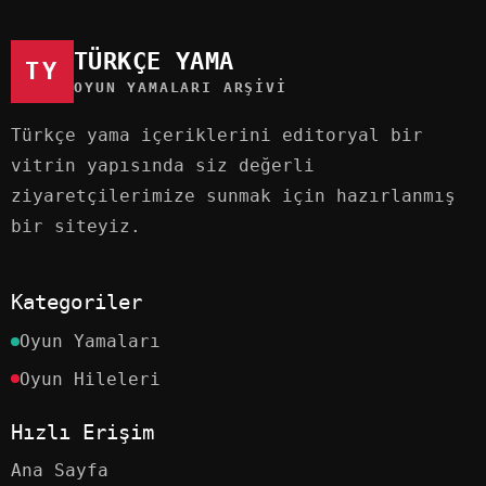
TÜRKÇE YAMA
TY
OYUN YAMALARI ARŞIVI
Türkçe yama içeriklerini editoryal bir
vitrin yapısında siz değerli
ziyaretçilerimize sunmak için hazırlanmış
bir siteyiz.
Kategoriler
Oyun Yamaları
Oyun Hileleri
Hızlı Erişim
Ana Sayfa