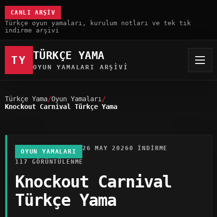
CANLI ARŞIV
Türkçe oyun yamaları, kurulum notları ve tek tık
indirme arşivi
TÜRKÇE YAMA
TY
OYUN YAMALARI ARŞIVI
Türkçe Yama
Oyun Yamaları
Knockout Carnival Türkçe Yama
26 MAY 2026
0 INDIRME
OYUN YAMALARI
117 GÖRÜNTÜLENME
Knockout Carnival
Türkçe Yama