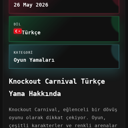
26 May 2026
DIL
Türkçe
KATEGORI
Oyun Yamaları
Knockout Carnival Türkçe
Yama Hakkında
Knockout Carnival, eğlenceli bir dövüş
oyunu olarak dikkat çekiyor. Oyun,
çeşitli karakterler ve renkli arenalar