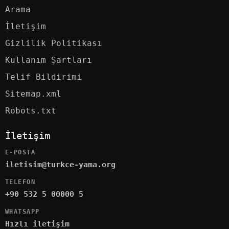
Arama
İletişim
Gizlilik Politikası
Kullanım Şartları
Telif Bildirimi
Sitemap.xml
Robots.txt
İletişim
E-POSTA
iletisim@turkce-yama.org
TELEFON
+90 532 5 00000 5
WHATSAPP
Hızlı iletişim