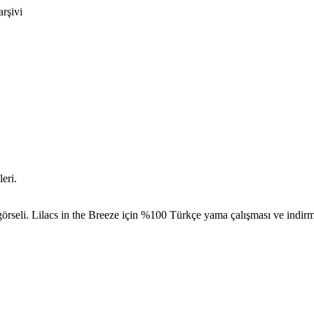
arşivi
eri.
örseli. Lilacs in the Breeze için %100 Türkçe yama çalışması ve indirme