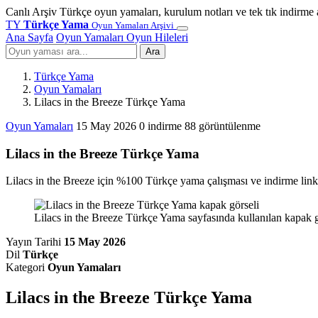
Canlı Arşiv
Türkçe oyun yamaları, kurulum notları ve tek tık indirme 
TY
Türkçe Yama
Oyun Yamaları Arşivi
Ana Sayfa
Oyun Yamaları
Oyun Hileleri
Ara
Türkçe Yama
Oyun Yamaları
Lilacs in the Breeze Türkçe Yama
Oyun Yamaları
15 May 2026
0 indirme
88 görüntülenme
Lilacs in the Breeze Türkçe Yama
Lilacs in the Breeze için %100 Türkçe yama çalışması ve indirme linkl
Lilacs in the Breeze Türkçe Yama sayfasında kullanılan kapak g
Yayın Tarihi
15 May 2026
Dil
Türkçe
Kategori
Oyun Yamaları
Lilacs in the Breeze Türkçe Yama