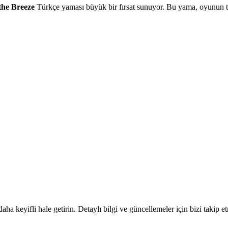
 the Breeze
Türkçe yaması büyük bir fırsat sunuyor. Bu yama, oyunun tü
ha keyifli hale getirin. Detaylı bilgi ve güncellemeler için bizi takip