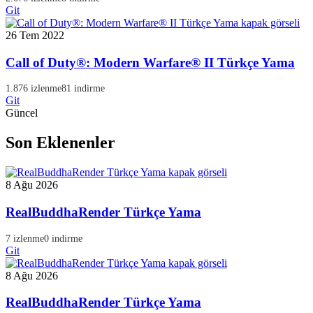
Git
26 Tem 2022
Call of Duty®: Modern Warfare® II Türkçe Yama
1.876 izlenme
81 indirme
Git
Güncel
Son Eklenenler
8 Ağu 2026
RealBuddhaRender Türkçe Yama
7 izlenme
0 indirme
Git
8 Ağu 2026
RealBuddhaRender Türkçe Yama