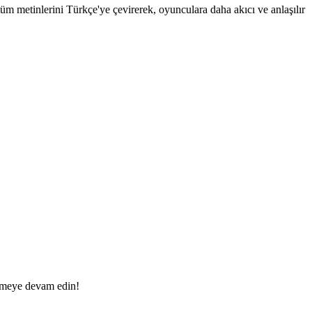
m metinlerini Türkçe'ye çevirerek, oyunculara daha akıcı ve anlaşılır
 etmeye devam edin!