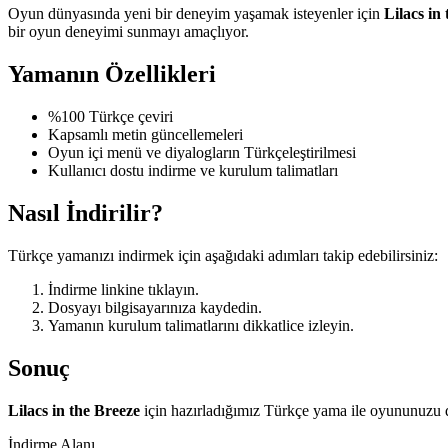
Oyun dünyasında yeni bir deneyim yaşamak isteyenler için
Lilacs in
bir oyun deneyimi sunmayı amaçlıyor.
Yamanın Özellikleri
%100 Türkçe çeviri
Kapsamlı metin güncellemeleri
Oyun içi menü ve diyalogların Türkçeleştirilmesi
Kullanıcı dostu indirme ve kurulum talimatları
Nasıl İndirilir?
Türkçe yamanızı indirmek için aşağıdaki adımları takip edebilirsiniz:
İndirme linkine tıklayın.
Dosyayı bilgisayarınıza kaydedin.
Yamanın kurulum talimatlarını dikkatlice izleyin.
Sonuç
Lilacs in the Breeze
için hazırladığımız Türkçe yama ile oyununuzu da
İndirme Alanı