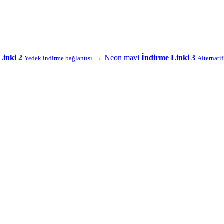
Linki 2
→
Neon mavi
İndirme Linki 3
Yedek indirme bağlantısı
Alternati