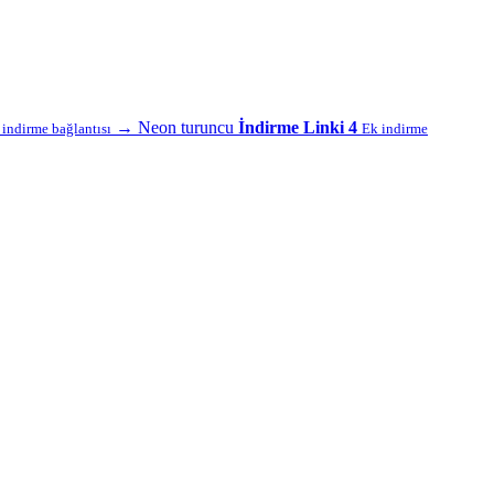
→
Neon turuncu
İndirme Linki 4
f indirme bağlantısı
Ek indirme