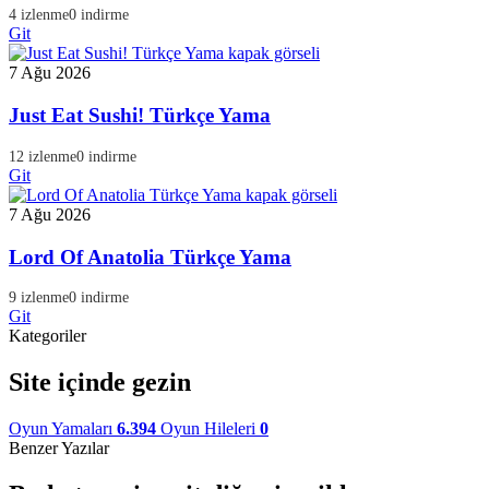
4 izlenme
0 indirme
Git
7 Ağu 2026
Just Eat Sushi! Türkçe Yama
12 izlenme
0 indirme
Git
7 Ağu 2026
Lord Of Anatolia Türkçe Yama
9 izlenme
0 indirme
Git
Kategoriler
Site içinde gezin
Oyun Yamaları
6.394
Oyun Hileleri
0
Benzer Yazılar