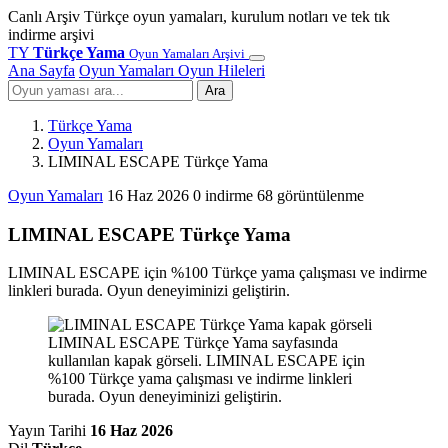
Canlı Arşiv
Türkçe oyun yamaları, kurulum notları ve tek tık
indirme arşivi
TY
Türkçe Yama
Oyun Yamaları Arşivi
Ana Sayfa
Oyun Yamaları
Oyun Hileleri
Ara
Türkçe Yama
Oyun Yamaları
LIMINAL ESCAPE Türkçe Yama
Oyun Yamaları
16 Haz 2026
0 indirme
68 görüntülenme
LIMINAL ESCAPE Türkçe Yama
LIMINAL ESCAPE için %100 Türkçe yama çalışması ve indirme
linkleri burada. Oyun deneyiminizi geliştirin.
LIMINAL ESCAPE Türkçe Yama sayfasında
kullanılan kapak görseli. LIMINAL ESCAPE için
%100 Türkçe yama çalışması ve indirme linkleri
burada. Oyun deneyiminizi geliştirin.
Yayın Tarihi
16 Haz 2026