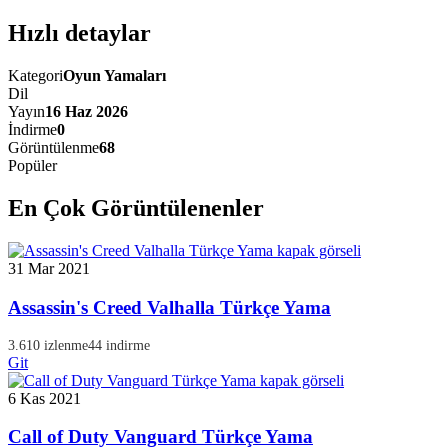
Hızlı detaylar
Kategori
Oyun Yamaları
Dil
Yayın
16 Haz 2026
İndirme
0
Görüntülenme
68
Popüler
En Çok Görüntülenenler
31 Mar 2021
Assassin's Creed Valhalla Türkçe Yama
3.610 izlenme
44 indirme
Git
6 Kas 2021
Call of Duty Vanguard Türkçe Yama