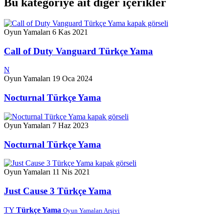
Bu kategoriye ait diğer içerikler
Oyun Yamaları
6 Kas 2021
Call of Duty Vanguard Türkçe Yama
N
Oyun Yamaları
19 Oca 2024
Nocturnal Türkçe Yama
Oyun Yamaları
7 Haz 2023
Nocturnal Türkçe Yama
Oyun Yamaları
11 Nis 2021
Just Cause 3 Türkçe Yama
TY
Türkçe Yama
Oyun Yamaları Arşivi