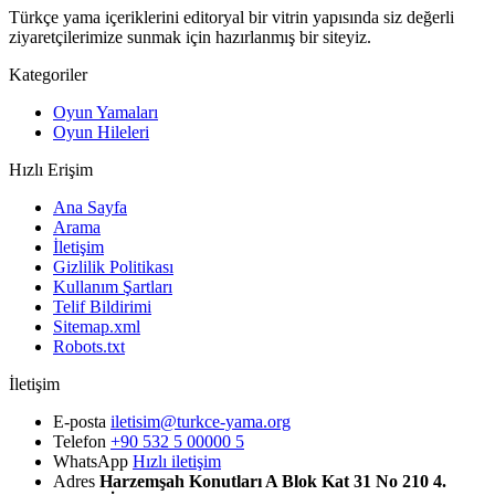
Türkçe yama içeriklerini editoryal bir vitrin yapısında siz değerli
ziyaretçilerimize sunmak için hazırlanmış bir siteyiz.
Kategoriler
Oyun Yamaları
Oyun Hileleri
Hızlı Erişim
Ana Sayfa
Arama
İletişim
Gizlilik Politikası
Kullanım Şartları
Telif Bildirimi
Sitemap.xml
Robots.txt
İletişim
E-posta
iletisim@turkce-yama.org
Telefon
+90 532 5 00000 5
WhatsApp
Hızlı iletişim
Adres
Harzemşah Konutları A Blok Kat 31 No 210 4.