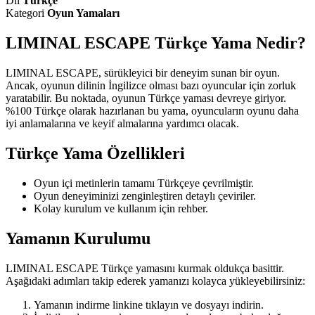
Dil
Türkçe
Kategori
Oyun Yamaları
LIMINAL ESCAPE Türkçe Yama Nedir?
LIMINAL ESCAPE, sürükleyici bir deneyim sunan bir oyun.
Ancak, oyunun dilinin İngilizce olması bazı oyuncular için zorluk
yaratabilir. Bu noktada, oyunun Türkçe yaması devreye giriyor.
%100 Türkçe olarak hazırlanan bu yama, oyuncuların oyunu daha
iyi anlamalarına ve keyif almalarına yardımcı olacak.
Türkçe Yama Özellikleri
Oyun içi metinlerin tamamı Türkçeye çevrilmiştir.
Oyun deneyiminizi zenginleştiren detaylı çeviriler.
Kolay kurulum ve kullanım için rehber.
Yamanın Kurulumu
LIMINAL ESCAPE Türkçe yamasını kurmak oldukça basittir.
Aşağıdaki adımları takip ederek yamanızı kolayca yükleyebilirsiniz:
Yamanın indirme linkine tıklayın ve dosyayı indirin.