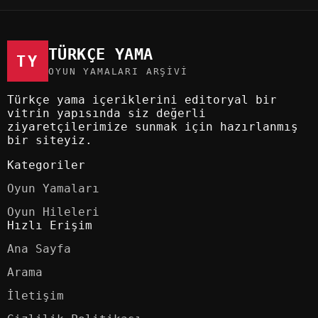
TÜRKÇE YAMA
TY
OYUN YAMALARI ARŞIVI
Türkçe yama içeriklerini editoryal bir
vitrin yapısında siz değerli
ziyaretçilerimize sunmak için hazırlanmış
bir siteyiz.
Kategoriler
Oyun Yamaları
Oyun Hileleri
Hızlı Erişim
Ana Sayfa
Arama
İletişim