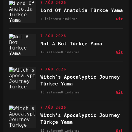
7 AĞU 2026
Lord Of Anatolia Türkçe Yama
7 izlenme
0 indirme
Git
7 AĞU 2026
Not A Bot Türkçe Yama
10 izlenme
0 indirme
Git
7 AĞU 2026
Witch's Apocalyptic Journey
Türkçe Yama
13 izlenme
0 indirme
Git
7 AĞU 2026
Witch's Apocalyptic Journey
Türkçe Yama
12 izlenme
0 indirme
Git