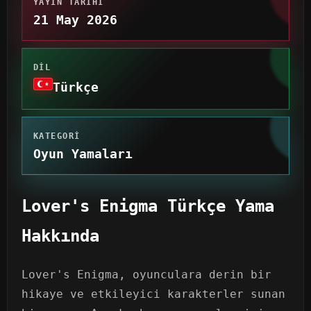
YAYIN TARIHI
21 May 2026
DIL
Türkçe
KATEGORI
Oyun Yamaları
Lover's Enigma Türkçe Yama
Hakkında
Lover's Enigma, oyunculara derin bir
hikaye ve etkileyici karakterler sunan