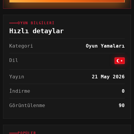
OYUN BILGILERI
Hızlı detaylar
Kategori
Oyun Yamaları
Dil
Yayın
21 May 2026
İndirme
0
Görüntülenme
90
POPÜLER