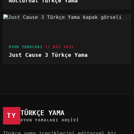
Nocturnal Türkçe Yama
OYUN YAMALARI
11 NIS 2021
Just Cause 3 Türkçe Yama
TÜRKÇE YAMA
TY
OYUN YAMALARI ARŞIVI
Türkçe yama içeriklerini editoryal bir