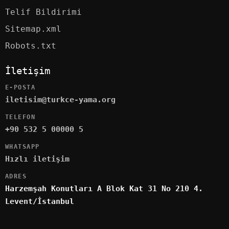
Telif Bildirimi
Sitemap.xml
Robots.txt
İletişim
E-POSTA
iletisim@turkce-yama.org
TELEFON
+90 532 5 00000 5
WHATSAPP
Hızlı iletişim
ADRES
Harzemşah Konutları A Blok Kat 31 No 210 4.
Levent/İstanbul