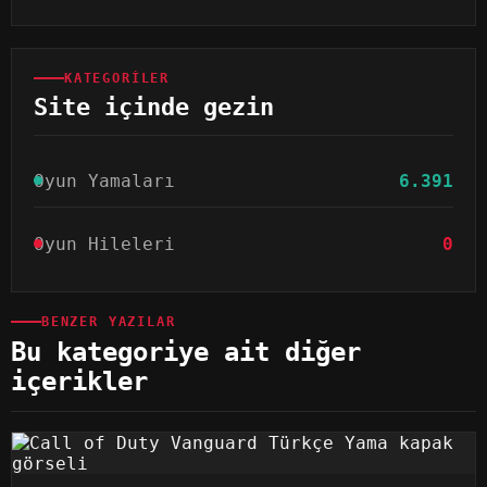
KATEGORILER
Site içinde gezin
Oyun Yamaları
6.391
Oyun Hileleri
0
BENZER YAZILAR
Bu kategoriye ait diğer
içerikler