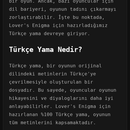
bir oyun. Ancak, bazı oyuncular için
dil bariyeri, oyunun tadını çıkarmayı
zorlaştırabilir. İşte bu noktada,
Lover's Enigma için hazırladığımız
Türkçe yama devreye giriyor.
Türkçe Yama Nedir?
Türkçe yama, bir oyunun orijinal
dilindeki metinlerin Türkçe'ye
çevrilmesiyle oluşturulan bir
dosyadır. Bu sayede, oyuncular oyunun
hikayesini ve diyaloglarını daha iyi
anlayabilirler. Lover's Enigma için
hazırlanan %100 Türkçe yama, oyunun
tüm metinlerini kapsamaktadır.