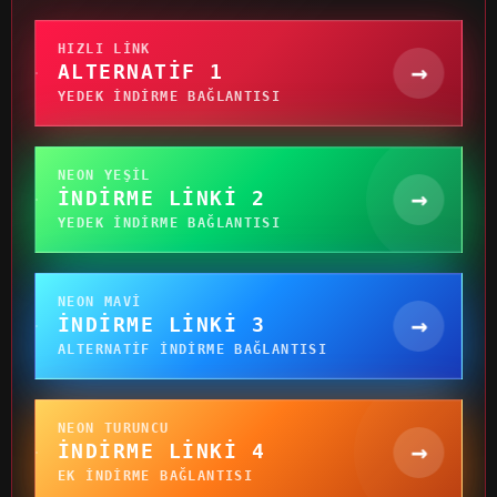
HIZLI LINK
→
ALTERNATIF 1
YEDEK INDIRME BAĞLANTISI
NEON YEŞIL
→
İNDIRME LINKI 2
YEDEK INDIRME BAĞLANTISI
NEON MAVI
→
İNDIRME LINKI 3
ALTERNATIF INDIRME BAĞLANTISI
NEON TURUNCU
→
İNDIRME LINKI 4
EK INDIRME BAĞLANTISI