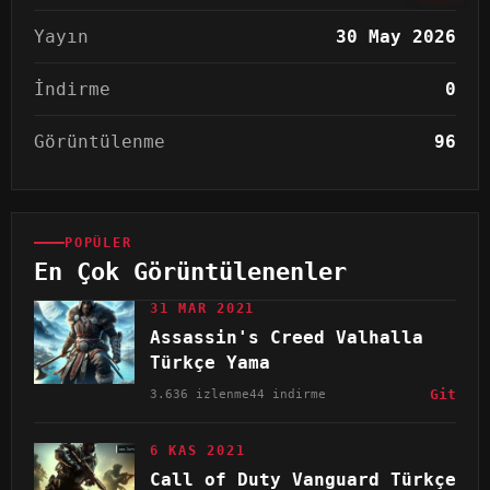
Yayın
30 May 2026
İndirme
0
Görüntülenme
96
POPÜLER
En Çok Görüntülenenler
31 MAR 2021
Assassin's Creed Valhalla
Türkçe Yama
3.636 izlenme
44 indirme
Git
6 KAS 2021
Call of Duty Vanguard Türkçe