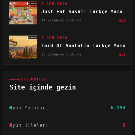
7 AĞU 2026
Just Eat Sushi! Türkçe Yama
14 izlenme
0 indirme
Git
7 AĞU 2026
Lord Of Anatolia Türkçe Yama
13 izlenme
0 indirme
Git
KATEGORILER
Site içinde gezin
Oyun Yamaları
6.394
Oyun Hileleri
0