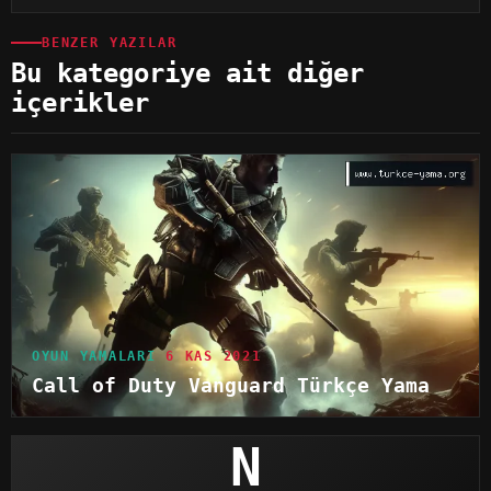
BENZER YAZILAR
Bu kategoriye ait diğer
içerikler
OYUN YAMALARI
6 KAS 2021
Call of Duty Vanguard Türkçe Yama
N