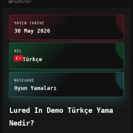
geliştirin!
YAYIN TARIHI
30 May 2026
DIL
Türkçe
KATEGORI
Oyun Yamaları
Lured In Demo Türkçe Yama
Nedir?