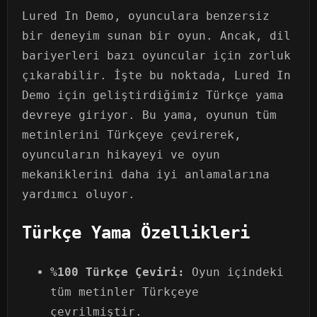
Lured In Demo, oyunculara benzersiz
bir deneyim sunan bir oyun. Ancak, dil
bariyerleri bazı oyuncular için zorluk
çıkarabilir. İşte bu noktada, Lured In
Demo için geliştirdiğimiz Türkçe yama
devreye giriyor. Bu yama, oyunun tüm
metinlerini Türkçeye çevirerek,
oyuncuların hikayeyi ve oyun
mekaniklerini daha iyi anlamalarına
yardımcı oluyor.
Türkçe Yama Özellikleri
%100 Türkçe Çeviri:
Oyun içindeki
tüm metinler Türkçeye
çevrilmiştir.