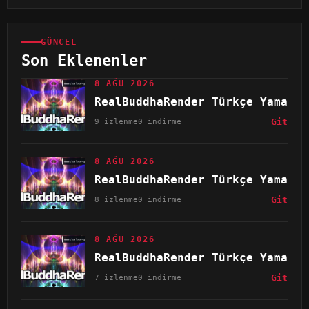
GÜNCEL
Son Eklenenler
8 AĞU 2026
RealBuddhaRender Türkçe Yama
9 izlenme
0 indirme
Git
8 AĞU 2026
RealBuddhaRender Türkçe Yama
8 izlenme
0 indirme
Git
8 AĞU 2026
RealBuddhaRender Türkçe Yama
7 izlenme
0 indirme
Git