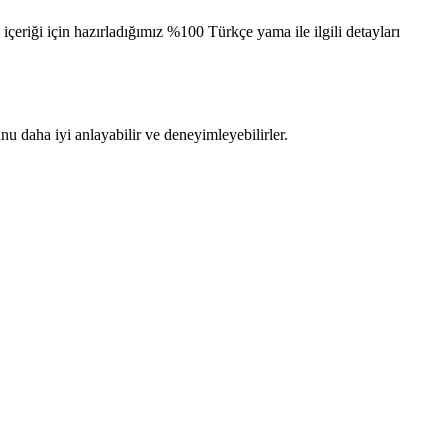
riği için hazırladığımız %100 Türkçe yama ile ilgili detayları
u daha iyi anlayabilir ve deneyimleyebilirler.