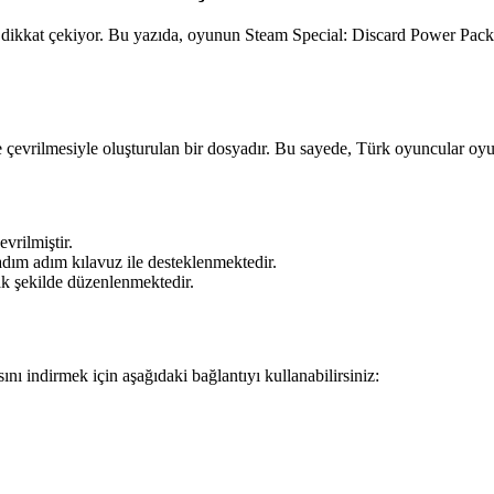
kkat çekiyor. Bu yazıda, oyunun Steam Special: Discard Power Pack içe
e çevrilmesiyle oluşturulan bir dosyadır. Bu sayede, Türk oyuncular oyun
vrilmiştir.
dım adım kılavuz ile desteklenmektedir.
 şekilde düzenlenmektedir.
ndirmek için aşağıdaki bağlantıyı kullanabilirsiniz: