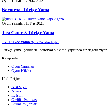
Oyun Yamaları
7 Haz 2023
Nocturnal Türkçe Yama
Oyun Yamaları
11 Nis 2021
Just Cause 3 Türkçe Yama
TY
Türkçe Yama
Oyun Yamaları Arşivi
Türkçe yama içeriklerini editoryal bir vitrin yapısında siz değerli ziyar
Kategoriler
Oyun Yamaları
Oyun Hileleri
Hızlı Erişim
Ana Sayfa
Arama
İletişim
Gizlilik Politikası
Kullanım Şartları