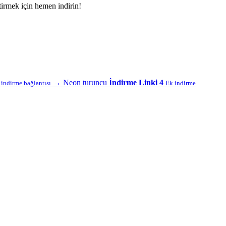
irmek için hemen indirin!
→
Neon turuncu
İndirme Linki 4
f indirme bağlantısı
Ek indirme