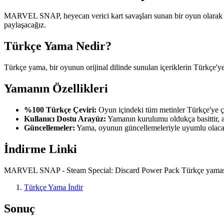
MARVEL SNAP, heyecan verici kart savaşları sunan bir oyun olarak di
paylaşacağız.
Türkçe Yama Nedir?
Türkçe yama, bir oyunun orijinal dilinde sunulan içeriklerin Türkçe'y
Yamanın Özellikleri
%100 Türkçe Çeviri:
Oyun içindeki tüm metinler Türkçe'ye çe
Kullanıcı Dostu Arayüz:
Yamanın kurulumu oldukça basittir, a
Güncellemeler:
Yama, oyunun güncellemeleriyle uyumlu olacak
İndirme Linki
MARVEL SNAP - Steam Special: Discard Power Pack Türkçe yamasını i
Türkçe Yama İndir
Sonuç