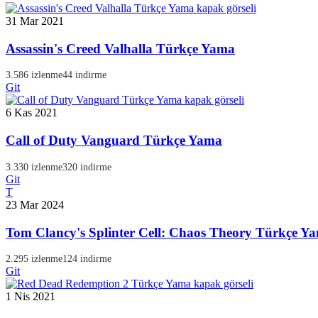
31 Mar 2021
Assassin's Creed Valhalla Türkçe Yama
3.586 izlenme
44 indirme
Git
6 Kas 2021
Call of Duty Vanguard Türkçe Yama
3.330 izlenme
320 indirme
Git
T
23 Mar 2024
Tom Clancy's Splinter Cell: Chaos Theory Türkçe Y
2.295 izlenme
124 indirme
Git
1 Nis 2021