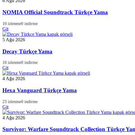
6 Ağu 2026
NOMIA Official Soundtrack Türkçe Yama
10 izlenme
0 indirme
Git
5 Ağu 2026
Decay Türkçe Yama
10 izlenme
0 indirme
Git
4 Ağu 2026
Hexa Vanguard Türkçe Yama
23 izlenme
0 indirme
Git
4 Ağu 2026
Survivor: Warfare Soundtrack Collection Türkçe Ya