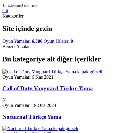
18 izlenme
0 indirme
Git
Kategoriler
Site içinde gezin
Oyun Yamaları
6.386
Oyun Hileleri
0
Benzer Yazılar
Bu kategoriye ait diğer içerikler
Oyun Yamaları
6 Kas 2021
Call of Duty Vanguard Türkçe Yama
N
Oyun Yamaları
19 Oca 2024
Nocturnal Türkçe Yama