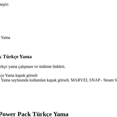
arşivi
e Yama
k Türkçe Yama
e yama çalışması ve indirme linkleri.
ama sayfasında kullanılan kapak görseli. MARVEL SNAP - Steam Spe
 Power Pack Türkçe Yama