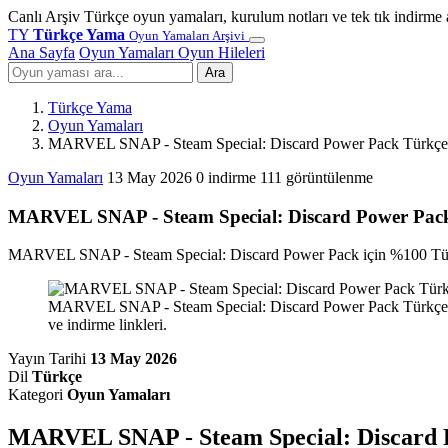
Canlı Arşiv
Türkçe oyun yamaları, kurulum notları ve tek tık indirme 
TY
Türkçe Yama
Oyun Yamaları Arşivi
Ana Sayfa
Oyun Yamaları
Oyun Hileleri
Ara
Türkçe Yama
Oyun Yamaları
MARVEL SNAP - Steam Special: Discard Power Pack Türkç
Oyun Yamaları
13 May 2026
0 indirme
111 görüntülenme
MARVEL SNAP - Steam Special: Discard Power Pac
MARVEL SNAP - Steam Special: Discard Power Pack için %100 Türkç
MARVEL SNAP - Steam Special: Discard Power Pack Türkçe Y
ve indirme linkleri.
Yayın Tarihi
13 May 2026
Dil
Türkçe
Kategori
Oyun Yamaları
MARVEL SNAP - Steam Special: Discard