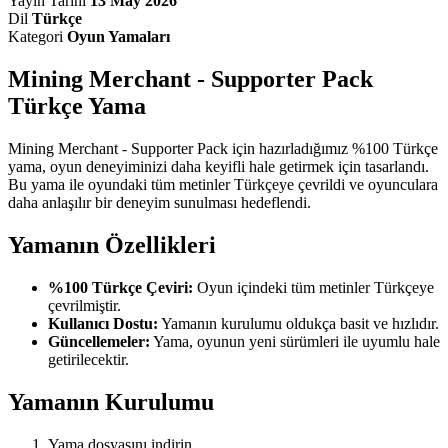
Yayın Tarihi
13 May 2026
Dil
Türkçe
Kategori
Oyun Yamaları
Mining Merchant - Supporter Pack
Türkçe Yama
Mining Merchant - Supporter Pack için hazırladığımız %100 Türkçe
yama, oyun deneyiminizi daha keyifli hale getirmek için tasarlandı.
Bu yama ile oyundaki tüm metinler Türkçeye çevrildi ve oyunculara
daha anlaşılır bir deneyim sunulması hedeflendi.
Yamanın Özellikleri
%100 Türkçe Çeviri:
Oyun içindeki tüm metinler Türkçeye
çevrilmiştir.
Kullanıcı Dostu:
Yamanın kurulumu oldukça basit ve hızlıdır.
Güncellemeler:
Yama, oyunun yeni sürümleri ile uyumlu hale
getirilecektir.
Yamanın Kurulumu
Yama dosyasını indirin.