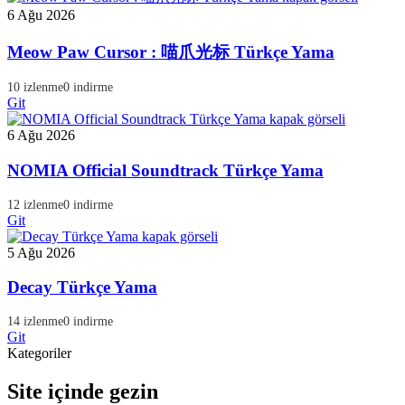
6 Ağu 2026
Meow Paw Cursor : 喵爪光标 Türkçe Yama
10 izlenme
0 indirme
Git
6 Ağu 2026
NOMIA Official Soundtrack Türkçe Yama
12 izlenme
0 indirme
Git
5 Ağu 2026
Decay Türkçe Yama
14 izlenme
0 indirme
Git
Kategoriler
Site içinde gezin