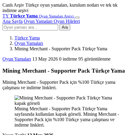
Canlı Arşiv
Türkçe oyun yamaları, kurulum notları ve tek tık
indirme arşivi
TY
Türkçe Yama
Oyun Yamaları Arşivi
Ana Sayfa
Oyun Yamaları
Oyun Hileleri
Ara
Türkçe Yama
Oyun Yamaları
Mining Merchant - Supporter Pack Türkçe Yama
Oyun Yamaları
13 May 2026
0 indirme
95 görüntülenme
Mining Merchant - Supporter Pack Türkçe Yama
Mining Merchant - Supporter Pack için %100 Türkçe yama
çalışması ve indirme linkleri.
Mining Merchant - Supporter Pack Türkçe Yama
sayfasında kullanılan kapak görseli. Mining Merchant -
Supporter Pack için %100 Türkçe yama çalışması ve
indirme linkleri.