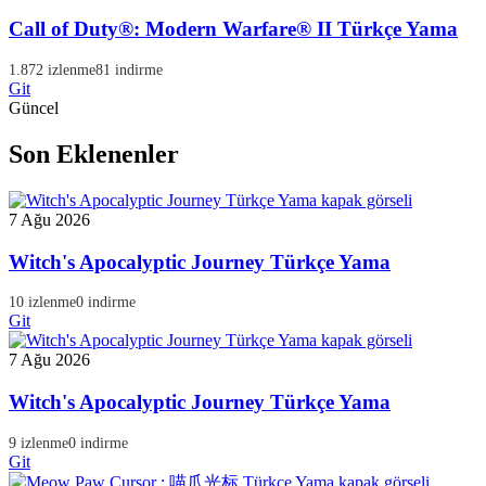
Call of Duty®: Modern Warfare® II Türkçe Yama
1.872 izlenme
81 indirme
Git
Güncel
Son Eklenenler
7 Ağu 2026
Witch's Apocalyptic Journey Türkçe Yama
10 izlenme
0 indirme
Git
7 Ağu 2026
Witch's Apocalyptic Journey Türkçe Yama
9 izlenme
0 indirme
Git