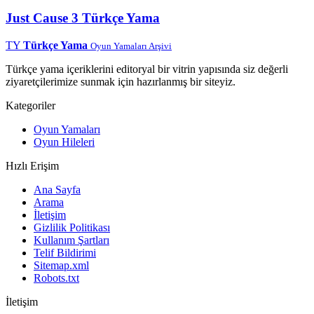
Just Cause 3 Türkçe Yama
TY
Türkçe Yama
Oyun Yamaları Arşivi
Türkçe yama içeriklerini editoryal bir vitrin yapısında siz değerli
ziyaretçilerimize sunmak için hazırlanmış bir siteyiz.
Kategoriler
Oyun Yamaları
Oyun Hileleri
Hızlı Erişim
Ana Sayfa
Arama
İletişim
Gizlilik Politikası
Kullanım Şartları
Telif Bildirimi
Sitemap.xml
Robots.txt
İletişim