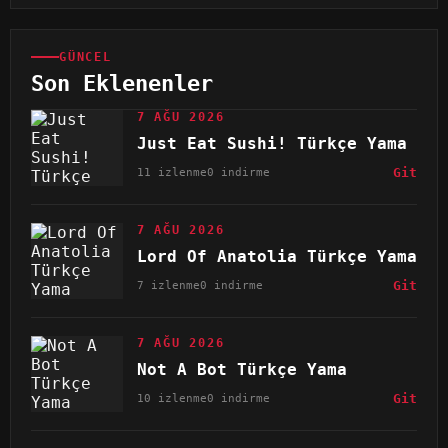
GÜNCEL
Son Eklenenler
7 AĞU 2026
Just Eat Sushi! Türkçe Yama
11 izlenme
0 indirme
Git
7 AĞU 2026
Lord Of Anatolia Türkçe Yama
7 izlenme
0 indirme
Git
7 AĞU 2026
Not A Bot Türkçe Yama
10 izlenme
0 indirme
Git