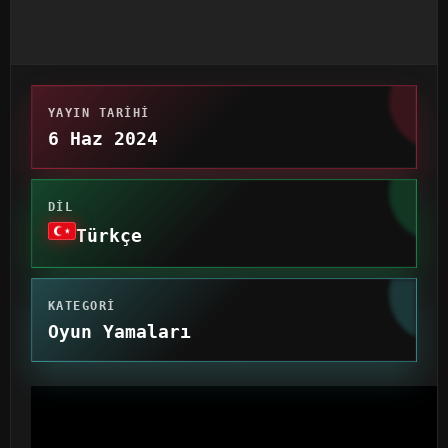
YAYIN TARIHI
6 Haz 2024
DIL
Türkçe
KATEGORI
Oyun Yamaları