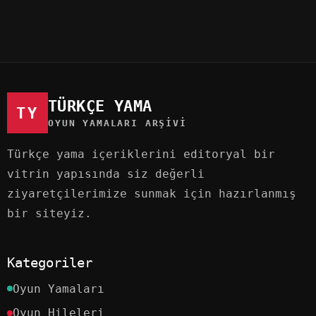
TÜRKÇE YAMA
TY
OYUN YAMALARI ARŞIVI
Türkçe yama içeriklerini editoryal bir
vitrin yapısında siz değerli
ziyaretçilerimize sunmak için hazırlanmış
bir siteyiz.
Kategoriler
Oyun Yamaları
Oyun Hileleri