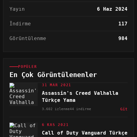
Yayın
6 Haz 2024
İndirme
117
Görüntülenme
984
POPÜLER
En Çok Görüntülenenler
31 MAR 2021
Assassin's Creed Valhalla
Türkçe Yama
3.602 izlenme
44 indirme
Git
6 KAS 2021
Call of Duty Vanguard Türkçe