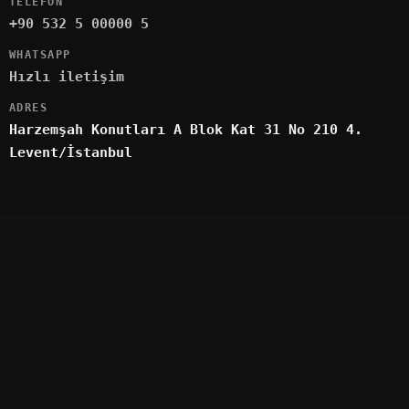
TELEFON
+90 532 5 00000 5
WHATSAPP
Hızlı iletişim
ADRES
Harzemşah Konutları A Blok Kat 31 No 210 4.
Levent/İstanbul