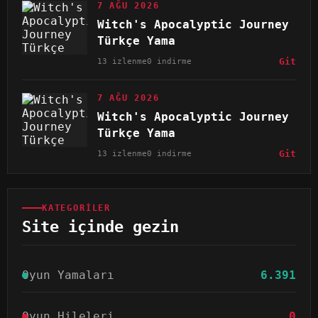
7 AĞU 2026
Witch's Apocalyptic Journey
Türkçe Yama
13 izlenme
0 indirme
Git
7 AĞU 2026
Witch's Apocalyptic Journey
Türkçe Yama
13 izlenme
0 indirme
Git
KATEGORILER
Site içinde gezin
Oyun Yamaları
6.391
Oyun Hileleri
0