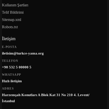
Kullanım Şartları
Telif Bildirimi
Sitemap.xml
Robots.txt
İletişim
E-POSTA
iletisim@turkce-yama.org
TELEFON
+90 532 5 00000 5
WHATSAPP
Hızlı iletişim
ADRES
Harzemşah Konutları A Blok Kat 31 No 210 4. Levent/
İstanbul