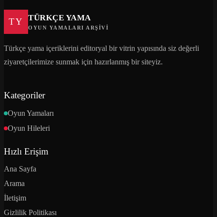
TÜRKÇE YAMA
TY
OYUN YAMALARI ARŞIVI
Türkçe yama içeriklerini editoryal bir vitrin yapısında siz değerli
ziyaretçilerimize sunmak için hazırlanmış bir siteyiz.
Kategoriler
Oyun Yamaları
Oyun Hileleri
Hızlı Erişim
Ana Sayfa
Arama
İletişim
Gizlilik Politikası