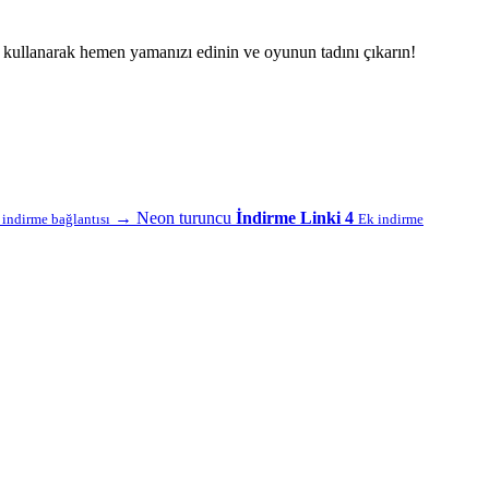
ı kullanarak hemen yamanızı edinin ve oyunun tadını çıkarın!
→
Neon turuncu
İndirme Linki 4
f indirme bağlantısı
Ek indirme