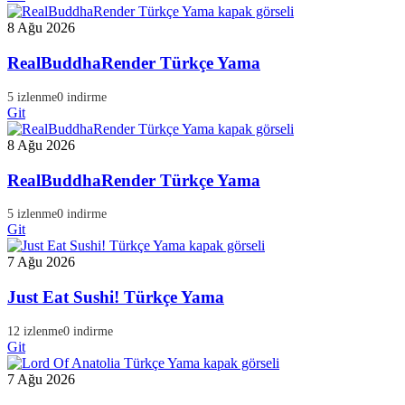
8 Ağu 2026
RealBuddhaRender Türkçe Yama
5 izlenme
0 indirme
Git
8 Ağu 2026
RealBuddhaRender Türkçe Yama
5 izlenme
0 indirme
Git
7 Ağu 2026
Just Eat Sushi! Türkçe Yama
12 izlenme
0 indirme
Git
7 Ağu 2026