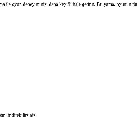
e oyun deneyiminizi daha keyifli hale getirin. Bu yama, oyunun tüm m
 indirebilirsiniz: