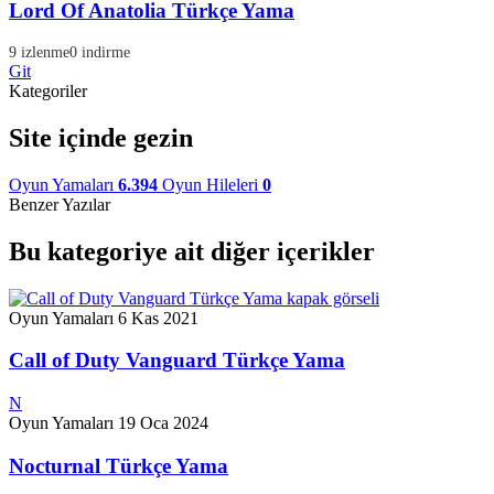
Lord Of Anatolia Türkçe Yama
9 izlenme
0 indirme
Git
Kategoriler
Site içinde gezin
Oyun Yamaları
6.394
Oyun Hileleri
0
Benzer Yazılar
Bu kategoriye ait diğer içerikler
Oyun Yamaları
6 Kas 2021
Call of Duty Vanguard Türkçe Yama
N
Oyun Yamaları
19 Oca 2024
Nocturnal Türkçe Yama