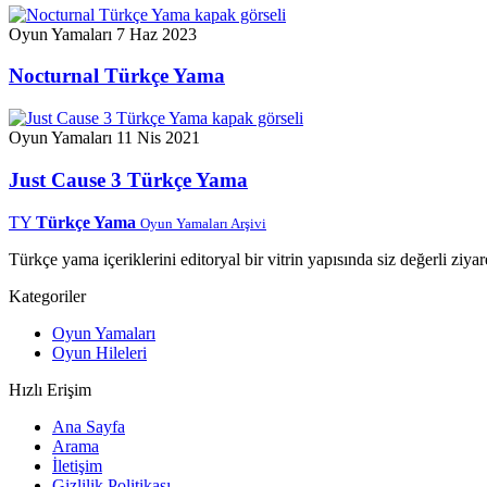
Oyun Yamaları
7 Haz 2023
Nocturnal Türkçe Yama
Oyun Yamaları
11 Nis 2021
Just Cause 3 Türkçe Yama
TY
Türkçe Yama
Oyun Yamaları Arşivi
Türkçe yama içeriklerini editoryal bir vitrin yapısında siz değerli ziyar
Kategoriler
Oyun Yamaları
Oyun Hileleri
Hızlı Erişim
Ana Sayfa
Arama
İletişim
Gizlilik Politikası