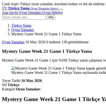
Canlı Arşiv
Türkçe oyun yamaları, kurulum notları ve tek tık indirme 
TY
Türkçe Yama
Oyun Yamaları Arşivi
Ana Sayfa
Oyun Yamaları
Oyun Hileleri
Ara
Türkçe Yama
Oyun Yamaları
Mystery Game Week 21 Game 1 Türkçe Yama
Oyun Yamaları
16 May 2026
0 indirme
130 görüntülenme
Mystery Game Week 21 Game 1 Türkçe Yama
Mystery Game Week 21 Game 1 için %100 Türkçe yama çalışması ve i
Mystery Game Week 21 Game 1 Türkçe Yama sayfasında kullanı
Yayın Tarihi
16 May 2026
Dil
Türkçe
Kategori
Oyun Yamaları
Mystery Game Week 21 Game 1 Türkçe 