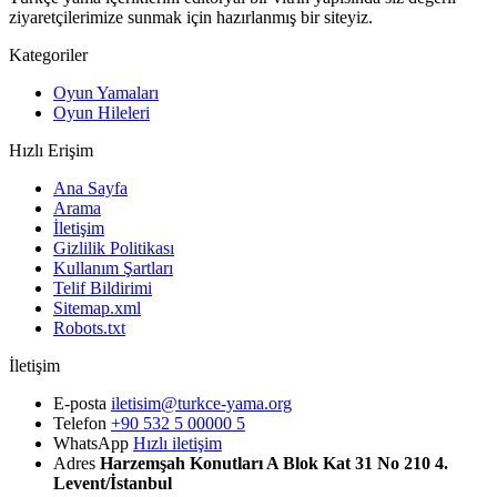
ziyaretçilerimize sunmak için hazırlanmış bir siteyiz.
Kategoriler
Oyun Yamaları
Oyun Hileleri
Hızlı Erişim
Ana Sayfa
Arama
İletişim
Gizlilik Politikası
Kullanım Şartları
Telif Bildirimi
Sitemap.xml
Robots.txt
İletişim
E-posta
iletisim@turkce-yama.org
Telefon
+90 532 5 00000 5
WhatsApp
Hızlı iletişim
Adres
Harzemşah Konutları A Blok Kat 31 No 210 4.
Levent/İstanbul