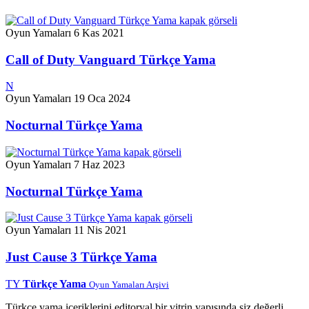
Oyun Yamaları
6 Kas 2021
Call of Duty Vanguard Türkçe Yama
N
Oyun Yamaları
19 Oca 2024
Nocturnal Türkçe Yama
Oyun Yamaları
7 Haz 2023
Nocturnal Türkçe Yama
Oyun Yamaları
11 Nis 2021
Just Cause 3 Türkçe Yama
TY
Türkçe Yama
Oyun Yamaları Arşivi
Türkçe yama içeriklerini editoryal bir vitrin yapısında siz değerli