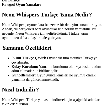
Dil
Türkçe
Kategori
Oyun Yamaları
Neon Whispers Türkçe Yama Nedir?
Neon Whispers, oyunculara benzersiz bir deneyim sunan bir oyun.
Ancak, dil bariyerleri bazı oyuncular için zorluk yaratabilir. Bu
nedenle, Neon Whispers için geliştirdiğimiz Türkçe yama,
oyununuzu daha anlaşılır hale getiriyor.
Yamanın Özellikleri
%100 Türkçe Çeviri:
Oyundaki tüm metinler Türkçeye
çevrilmiştir.
Kolay Kurulum:
Yamanın kurulumu oldukça basittir; adım
adım talimatlar ile birlikte gelir.
Güncellemeler:
Oyun güncellemeleri ile uyumlu olarak
yamamız da güncellenmektedir.
Nasıl İndirilir?
Neon Whispers Türkçe yamasını indirmek için aşağıdaki adımları
takip edebilirsiniz: