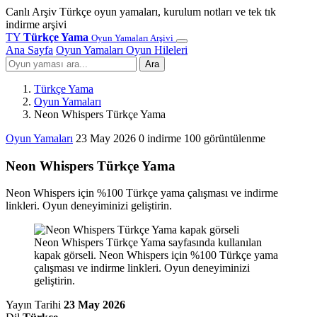
Canlı Arşiv
Türkçe oyun yamaları, kurulum notları ve tek tık
indirme arşivi
TY
Türkçe Yama
Oyun Yamaları Arşivi
Ana Sayfa
Oyun Yamaları
Oyun Hileleri
Ara
Türkçe Yama
Oyun Yamaları
Neon Whispers Türkçe Yama
Oyun Yamaları
23 May 2026
0 indirme
100 görüntülenme
Neon Whispers Türkçe Yama
Neon Whispers için %100 Türkçe yama çalışması ve indirme
linkleri. Oyun deneyiminizi geliştirin.
Neon Whispers Türkçe Yama sayfasında kullanılan
kapak görseli. Neon Whispers için %100 Türkçe yama
çalışması ve indirme linkleri. Oyun deneyiminizi
geliştirin.
Yayın Tarihi
23 May 2026