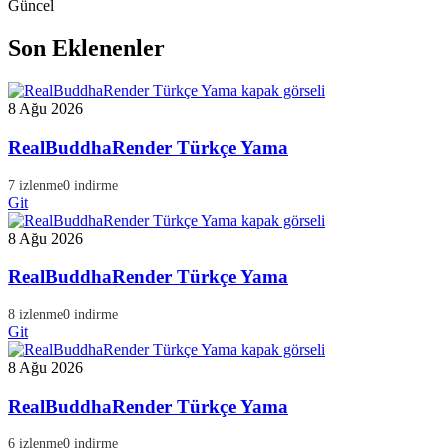
Güncel
Son Eklenenler
8 Ağu 2026
RealBuddhaRender Türkçe Yama
7 izlenme
0 indirme
Git
8 Ağu 2026
RealBuddhaRender Türkçe Yama
8 izlenme
0 indirme
Git
8 Ağu 2026
RealBuddhaRender Türkçe Yama
6 izlenme
0 indirme