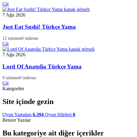
Git
7 Ağu 2026
Just Eat Sushi! Türkçe Yama
12 izlenme
0 indirme
Git
7 Ağu 2026
Lord Of Anatolia Türkçe Yama
9 izlenme
0 indirme
Git
Kategoriler
Site içinde gezin
Oyun Yamaları
6.394
Oyun Hileleri
0
Benzer Yazılar
Bu kategoriye ait diğer içerikler