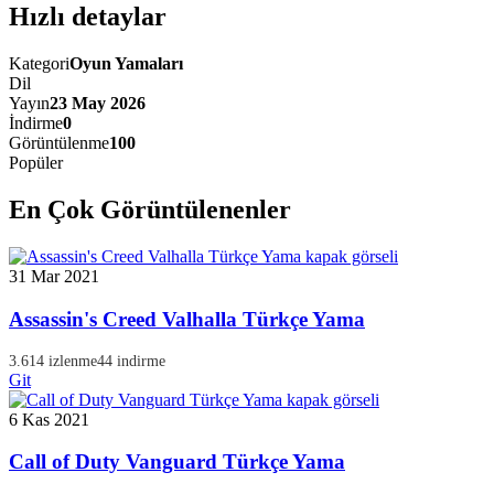
Hızlı detaylar
Kategori
Oyun Yamaları
Dil
Yayın
23 May 2026
İndirme
0
Görüntülenme
100
Popüler
En Çok Görüntülenenler
31 Mar 2021
Assassin's Creed Valhalla Türkçe Yama
3.614 izlenme
44 indirme
Git
6 Kas 2021
Call of Duty Vanguard Türkçe Yama