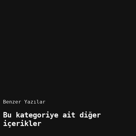
Decay Türkçe Yama
14 izlenme
0 indirme
Git
Oyun Yamaları
6.388
Oyun Hileleri
0
Benzer Yazılar
Bu kategoriye ait diğer
içerikler