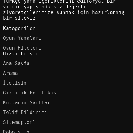
Türkçe yama içeriklerini editoryal bir
vitrin yapısında siz değerli
ziyaretçilerimize sunmak için hazırlanmış
bir siteyiz.
Kategoriler
Oyun Yamaları
Oyun Hileleri
Hızlı Erişim
Ana Sayfa
Arama
İletişim
Gizlilik Politikası
Kullanım Şartları
Telif Bildirimi
Sitemap.xml
Robots.txt