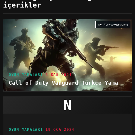
içerikler
OYUN YAMALARI
6 KAS 2021
Call of Duty Vanguard Türkçe Yama
N
OYUN YAMALARI
19 OCA 2024