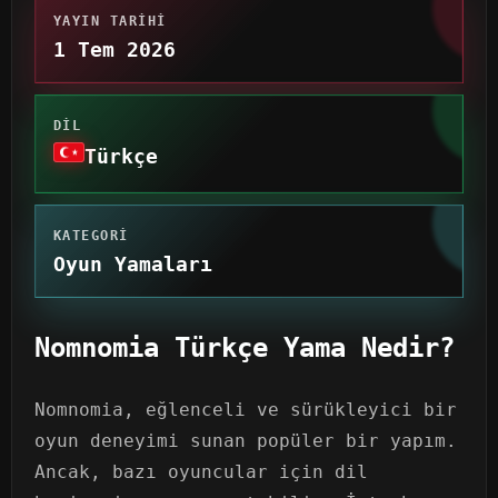
YAYIN TARIHI
1 Tem 2026
DIL
Türkçe
KATEGORI
Oyun Yamaları
Nomnomia Türkçe Yama Nedir?
Nomnomia, eğlenceli ve sürükleyici bir
oyun deneyimi sunan popüler bir yapım.
Ancak, bazı oyuncular için dil