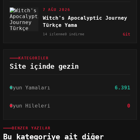
7 AĞU 2026
Witch's Apocalyptic Journey
Türkçe Yama
14 izlenme
0 indirme
Git
KATEGORILER
Site içinde gezin
Oyun Yamaları
6.391
Oyun Hileleri
0
BENZER YAZILAR
Bu kategoriye ait diğer