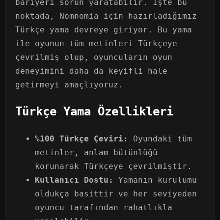
bariyeri sorun yaratabilir. İşte bu
noktada, Nomnomia için hazırladığımız
Türkçe yama devreye giriyor. Bu yama
ile oyunun tüm metinleri Türkçeye
çevrilmiş olup, oyuncuların oyun
deneyimini daha da keyifli hale
getirmeyi amaçlıyoruz.
Türkçe Yama Özellikleri
%100 Türkçe Çeviri:
Oyundaki tüm
metinler, anlam bütünlüğü
korunarak Türkçeye çevrilmiştir.
Kullanıcı Dostu:
Yamanın kurulumu
oldukça basittir ve her seviyeden
oyuncu tarafından rahatlıkla