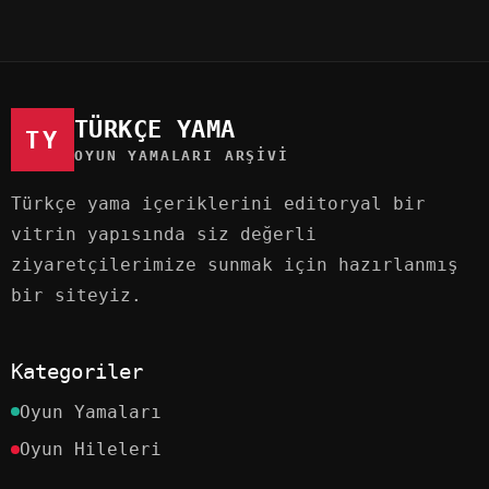
TÜRKÇE YAMA
TY
OYUN YAMALARI ARŞIVI
Türkçe yama içeriklerini editoryal bir
vitrin yapısında siz değerli
ziyaretçilerimize sunmak için hazırlanmış
bir siteyiz.
Kategoriler
Oyun Yamaları
Oyun Hileleri