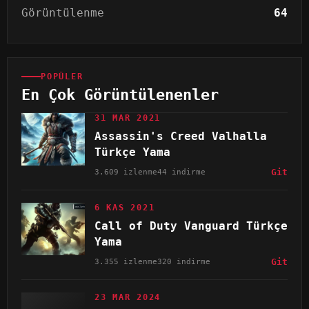
Görüntülenme
64
POPÜLER
En Çok Görüntülenenler
31 MAR 2021
Assassin's Creed Valhalla
Türkçe Yama
3.609 izlenme
44 indirme
Git
6 KAS 2021
Call of Duty Vanguard Türkçe
Yama
3.355 izlenme
320 indirme
Git
23 MAR 2024