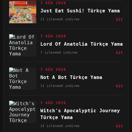
7 AĞU 2026
Just Eat Sushi! Türkçe Yama
11 izlenme
0 indirme
Git
7 AĞU 2026
Lord Of Anatolia Türkçe Yama
7 izlenme
0 indirme
Git
7 AĞU 2026
Not A Bot Türkçe Yama
11 izlenme
0 indirme
Git
7 AĞU 2026
Witch's Apocalyptic Journey
Türkçe Yama
14 izlenme
0 indirme
Git