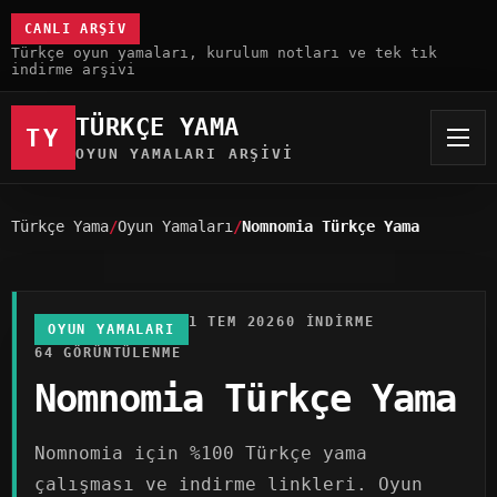
CANLI ARŞIV
Türkçe oyun yamaları, kurulum notları ve tek tık
indirme arşivi
TÜRKÇE YAMA
TY
OYUN YAMALARI ARŞIVI
Türkçe Yama
Oyun Yamaları
Nomnomia Türkçe Yama
1 TEM 2026
0 INDIRME
OYUN YAMALARI
64 GÖRÜNTÜLENME
Nomnomia Türkçe Yama
Nomnomia için %100 Türkçe yama
çalışması ve indirme linkleri. Oyun