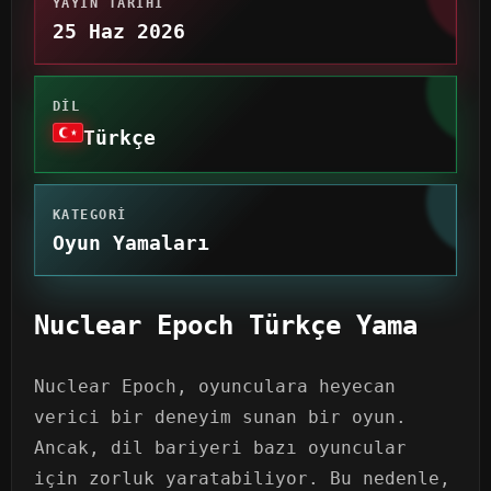
YAYIN TARIHI
25 Haz 2026
DIL
Türkçe
KATEGORI
Oyun Yamaları
Nuclear Epoch Türkçe Yama
Nuclear Epoch, oyunculara heyecan
verici bir deneyim sunan bir oyun.
Ancak, dil bariyeri bazı oyuncular
için zorluk yaratabiliyor. Bu nedenle,