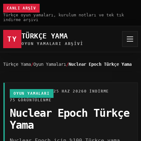
CANLI ARŞIV
Türkçe oyun yamaları, kurulum notları ve tek tık
indirme arşivi
TÜRKÇE YAMA
TY
OYUN YAMALARI ARŞIVI
Türkçe Yama
Oyun Yamaları
Nuclear Epoch Türkçe Yama
25 HAZ 2026
0 INDIRME
OYUN YAMALARI
75 GÖRÜNTÜLENME
Nuclear Epoch Türkçe
Yama
Nuclear Epoch için %100 Türkçe yama