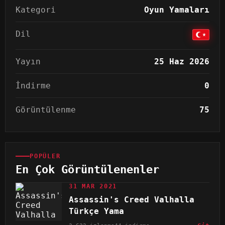
Kategori
Oyun Yamaları
Dil
Yayın
25 Haz 2026
İndirme
0
Görüntülenme
75
POPÜLER
En Çok Görüntülenenler
31 MAR 2021
Assassin's Creed Valhalla
Türkçe Yama