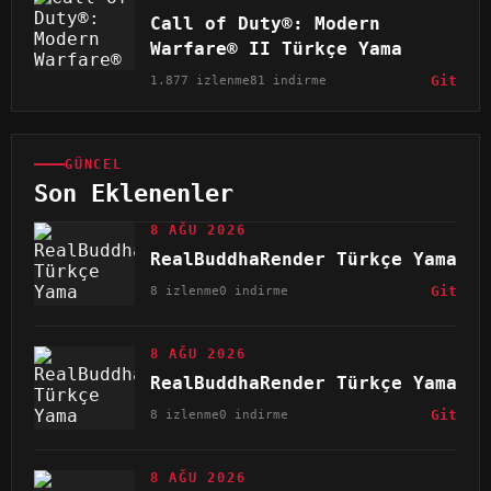
Call of Duty®: Modern
Warfare® II Türkçe Yama
1.877 izlenme
81 indirme
Git
GÜNCEL
Son Eklenenler
8 AĞU 2026
RealBuddhaRender Türkçe Yama
8 izlenme
0 indirme
Git
8 AĞU 2026
RealBuddhaRender Türkçe Yama
8 izlenme
0 indirme
Git
8 AĞU 2026