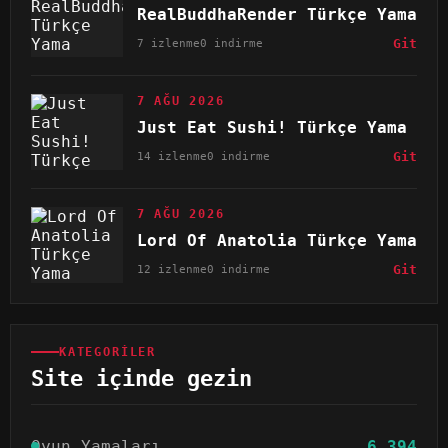
RealBuddhaRender Türkçe Yama
7 izlenme
0 indirme
Git
7 AĞU 2026
Just Eat Sushi! Türkçe Yama
14 izlenme
0 indirme
Git
7 AĞU 2026
Lord Of Anatolia Türkçe Yama
12 izlenme
0 indirme
Git
KATEGORILER
Site içinde gezin
Oyun Yamaları
6.394