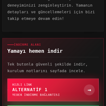
deneyiminizi zenginleştirin. Yamanın
detayları ve güncellemeleri için bizi
takip etmeye devam edin!
İNDIRME ALANI
Yamayı hemen indir
Tek butonla güvenli şekilde indir,
kurulum notlarını sayfada incele.
HIZLI LINK
→
ALTERNATIF 1
YEDEK INDIRME BAĞLANTISI