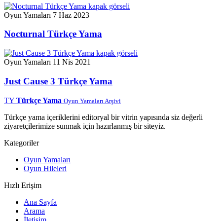
Oyun Yamaları
7 Haz 2023
Nocturnal Türkçe Yama
Oyun Yamaları
11 Nis 2021
Just Cause 3 Türkçe Yama
TY
Türkçe Yama
Oyun Yamaları Arşivi
Türkçe yama içeriklerini editoryal bir vitrin yapısında siz değerli
ziyaretçilerimize sunmak için hazırlanmış bir siteyiz.
Kategoriler
Oyun Yamaları
Oyun Hileleri
Hızlı Erişim
Ana Sayfa
Arama
İletişim