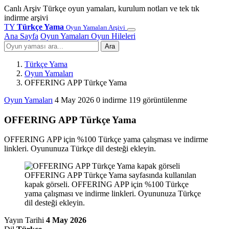
Canlı Arşiv
Türkçe oyun yamaları, kurulum notları ve tek tık
indirme arşivi
TY
Türkçe Yama
Oyun Yamaları Arşivi
Ana Sayfa
Oyun Yamaları
Oyun Hileleri
Ara
Türkçe Yama
Oyun Yamaları
OFFERING APP Türkçe Yama
Oyun Yamaları
4 May 2026
0 indirme
119 görüntülenme
OFFERING APP Türkçe Yama
OFFERING APP için %100 Türkçe yama çalışması ve indirme
linkleri. Oyununuza Türkçe dil desteği ekleyin.
OFFERING APP Türkçe Yama sayfasında kullanılan
kapak görseli. OFFERING APP için %100 Türkçe
yama çalışması ve indirme linkleri. Oyununuza Türkçe
dil desteği ekleyin.
Yayın Tarihi
4 May 2026