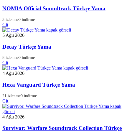
NOMIA Official Soundtrack Türkçe Yama
3 izlenme
0 indirme
Git
5 Ağu 2026
Decay Türkçe Yama
8 izlenme
0 indirme
Git
4 Ağu 2026
Hexa Vanguard Türkçe Yama
21 izlenme
0 indirme
Git
4 Ağu 2026
Survivor: Warfare Soundtrack Collection Türkçe