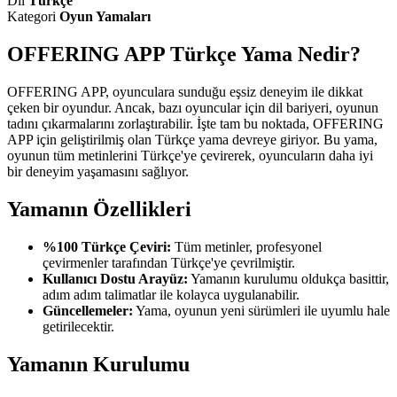
Dil
Türkçe
Kategori
Oyun Yamaları
OFFERING APP Türkçe Yama Nedir?
OFFERING APP, oyunculara sunduğu eşsiz deneyim ile dikkat
çeken bir oyundur. Ancak, bazı oyuncular için dil bariyeri, oyunun
tadını çıkarmalarını zorlaştırabilir. İşte tam bu noktada, OFFERING
APP için geliştirilmiş olan Türkçe yama devreye giriyor. Bu yama,
oyunun tüm metinlerini Türkçe'ye çevirerek, oyuncuların daha iyi
bir deneyim yaşamasını sağlıyor.
Yamanın Özellikleri
%100 Türkçe Çeviri:
Tüm metinler, profesyonel
çevirmenler tarafından Türkçe'ye çevrilmiştir.
Kullanıcı Dostu Arayüz:
Yamanın kurulumu oldukça basittir,
adım adım talimatlar ile kolayca uygulanabilir.
Güncellemeler:
Yama, oyunun yeni sürümleri ile uyumlu hale
getirilecektir.
Yamanın Kurulumu