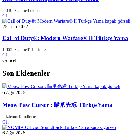
2.046 izlenme
8 indirme
Git
26 Tem 2022
Call of Duty®: Modern Warfare® II Türkçe Yama
1.863 izlenme
81 indirme
Git
Güncel
Son Eklenenler
6 Ağu 2026
Meow Paw Cursor : 喵爪光标 Türkçe Yama
2 izlenme
0 indirme
Git
6 Ağu 2026