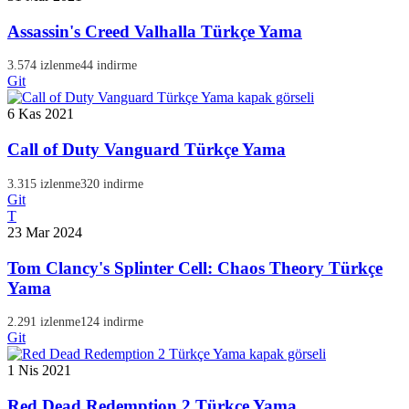
Assassin's Creed Valhalla Türkçe Yama
3.574 izlenme
44 indirme
Git
6 Kas 2021
Call of Duty Vanguard Türkçe Yama
3.315 izlenme
320 indirme
Git
T
23 Mar 2024
Tom Clancy's Splinter Cell: Chaos Theory Türkçe
Yama
2.291 izlenme
124 indirme
Git
1 Nis 2021
Red Dead Redemption 2 Türkçe Yama