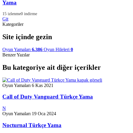
Yama
15 izlenme
0 indirme
Git
Kategoriler
Site içinde gezin
Oyun Yamaları
6.386
Oyun Hileleri
0
Benzer Yazılar
Bu kategoriye ait diğer içerikler
Oyun Yamaları
6 Kas 2021
Call of Duty Vanguard Türkçe Yama
N
Oyun Yamaları
19 Oca 2024
Nocturnal Türkçe Yama