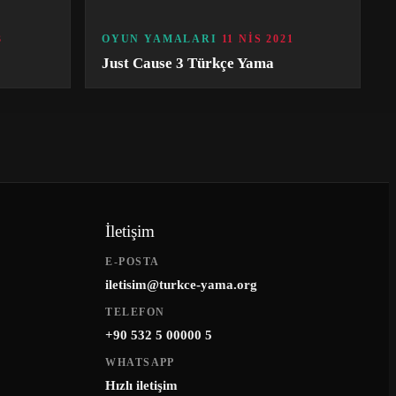
3
OYUN YAMALARI
11 NIS 2021
Just Cause 3 Türkçe Yama
İletişim
E-POSTA
iletisim@turkce-yama.org
TELEFON
+90 532 5 00000 5
WHATSAPP
Hızlı iletişim