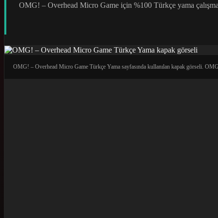
OMG! – Overhead Micro Game için %100 Türkçe yama çalışması 
OMG! – Overhead Micro Game Türkçe Yama sayfasında kullanılan kapak görseli. OMG! 