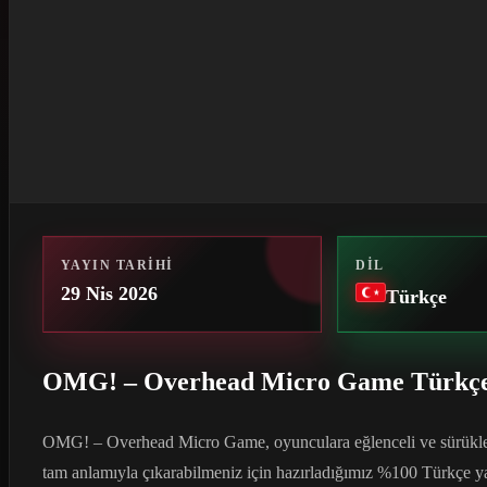
YAYIN TARIHI
DIL
29 Nis 2026
Türkçe
OMG! – Overhead Micro Game Türkç
OMG! – Overhead Micro Game, oyunculara eğlenceli ve sürükley
tam anlamıyla çıkarabilmeniz için hazırladığımız %100 Türkçe y