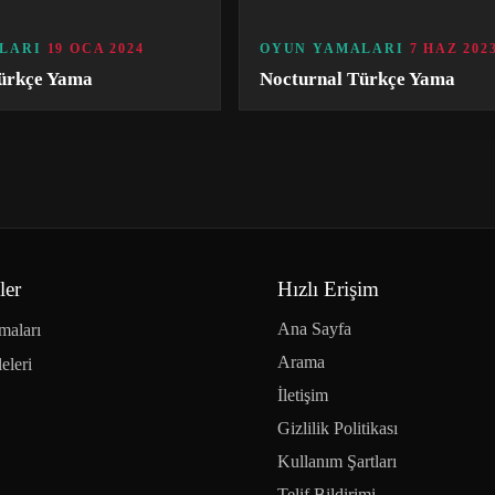
LARI
19 OCA 2024
OYUN YAMALARI
7 HAZ 202
ürkçe Yama
Nocturnal Türkçe Yama
ler
Hızlı Erişim
Ana Sayfa
maları
Arama
eleri
İletişim
Gizlilik Politikası
Kullanım Şartları
Telif Bildirimi