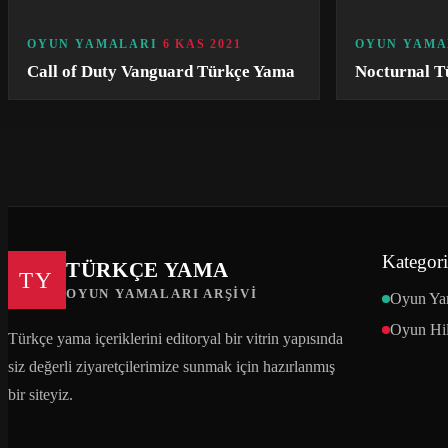
OYUN YAMALARI
6 KAS 2021
OYUN YAMA
Call of Duty Vanguard Türkçe Yama
Nocturnal T
Kategori
TÜRKÇE YAMA
TY
OYUN YAMALARI ARŞIVI
Oyun Ya
Oyun Hil
Türkçe yama içeriklerini editoryal bir vitrin yapısında
siz değerli ziyaretçilerimize sunmak için hazırlanmış
bir siteyiz.