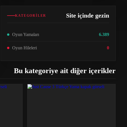
Site içinde gezin
KATEGORILER
Oyun Yamaları
6.389
Oyun Hileleri
0
Bu kategoriye ait diğer içerikler