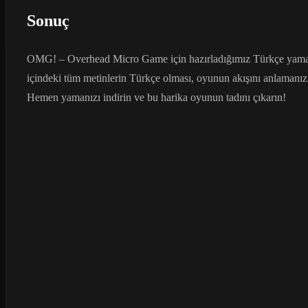
Sonuç
OMG! – Overhead Micro Game için hazırladığımız Türkçe yama ile
içindeki tüm metinlerin Türkçe olması, oyunun akışını anlamanızı
Hemen yamanızı indirin ve bu harika oyunun tadını çıkarın!