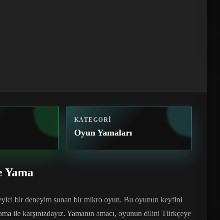
KATEGORI
Oyun Yamaları
e Yama
ici bir deneyim sunan bir mikro oyun. Bu oyunun keyfini
ama ile karşınızdayız. Yamanın amacı, oyunun dilini Türkçeye