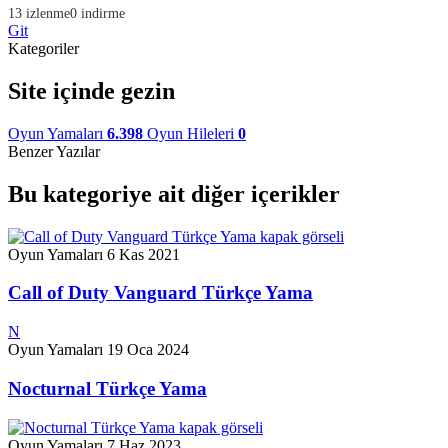
13 izlenme
0 indirme
Git
Kategoriler
Site içinde gezin
Oyun Yamaları
6.398
Oyun Hileleri
0
Benzer Yazılar
Bu kategoriye ait diğer içerikler
Oyun Yamaları
6 Kas 2021
Call of Duty Vanguard Türkçe Yama
N
Oyun Yamaları
19 Oca 2024
Nocturnal Türkçe Yama
Oyun Yamaları
7 Haz 2023