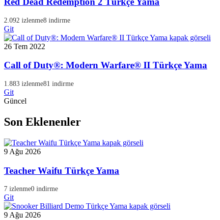
Red Dead Redemption 2 Türkçe Yama
2.092 izlenme
8 indirme
Git
26 Tem 2022
Call of Duty®: Modern Warfare® II Türkçe Yama
1.883 izlenme
81 indirme
Git
Güncel
Son Eklenenler
9 Ağu 2026
Teacher Waifu Türkçe Yama
7 izlenme
0 indirme
Git
9 Ağu 2026