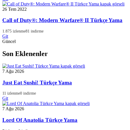
26 Tem 2022
Call of Duty®: Modern Warfare® II Türkçe Yama
1.875 izlenme
81 indirme
Git
Güncel
Son Eklenenler
7 Ağu 2026
Just Eat Sushi! Türkçe Yama
11 izlenme
0 indirme
Git
7 Ağu 2026
Lord Of Anatolia Türkçe Yama