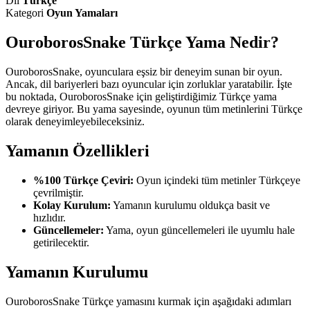
Dil
Türkçe
Kategori
Oyun Yamaları
OuroborosSnake Türkçe Yama Nedir?
OuroborosSnake, oyunculara eşsiz bir deneyim sunan bir oyun.
Ancak, dil bariyerleri bazı oyuncular için zorluklar yaratabilir. İşte
bu noktada, OuroborosSnake için geliştirdiğimiz Türkçe yama
devreye giriyor. Bu yama sayesinde, oyunun tüm metinlerini Türkçe
olarak deneyimleyebileceksiniz.
Yamanın Özellikleri
%100 Türkçe Çeviri:
Oyun içindeki tüm metinler Türkçeye
çevrilmiştir.
Kolay Kurulum:
Yamanın kurulumu oldukça basit ve
hızlıdır.
Güncellemeler:
Yama, oyun güncellemeleri ile uyumlu hale
getirilecektir.
Yamanın Kurulumu
OuroborosSnake Türkçe yamasını kurmak için aşağıdaki adımları