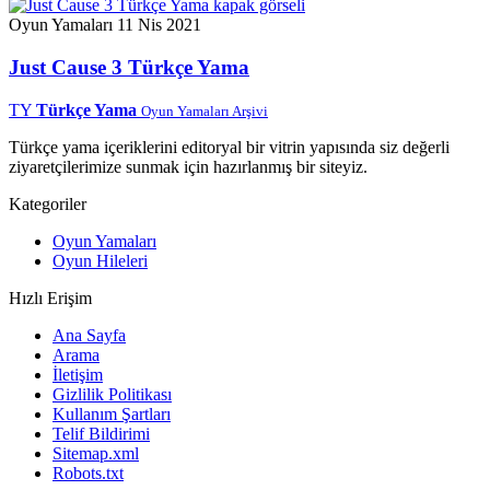
Oyun Yamaları
11 Nis 2021
Just Cause 3 Türkçe Yama
TY
Türkçe Yama
Oyun Yamaları Arşivi
Türkçe yama içeriklerini editoryal bir vitrin yapısında siz değerli
ziyaretçilerimize sunmak için hazırlanmış bir siteyiz.
Kategoriler
Oyun Yamaları
Oyun Hileleri
Hızlı Erişim
Ana Sayfa
Arama
İletişim
Gizlilik Politikası
Kullanım Şartları
Telif Bildirimi
Sitemap.xml
Robots.txt