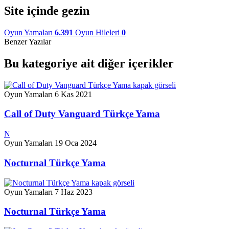
Site içinde gezin
Oyun Yamaları
6.391
Oyun Hileleri
0
Benzer Yazılar
Bu kategoriye ait diğer içerikler
Oyun Yamaları
6 Kas 2021
Call of Duty Vanguard Türkçe Yama
N
Oyun Yamaları
19 Oca 2024
Nocturnal Türkçe Yama
Oyun Yamaları
7 Haz 2023
Nocturnal Türkçe Yama