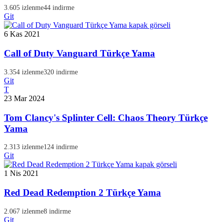
3.605 izlenme
44 indirme
Git
6 Kas 2021
Call of Duty Vanguard Türkçe Yama
3.354 izlenme
320 indirme
Git
T
23 Mar 2024
Tom Clancy's Splinter Cell: Chaos Theory Türkçe
Yama
2.313 izlenme
124 indirme
Git
1 Nis 2021
Red Dead Redemption 2 Türkçe Yama
2.067 izlenme
8 indirme
Git