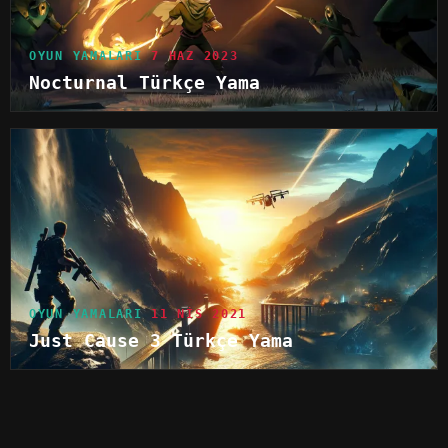
OYUN YAMALARI
7 HAZ 2023
Nocturnal Türkçe Yama
OYUN YAMALARI
11 NIS 2021
Just Cause 3 Türkçe Yama