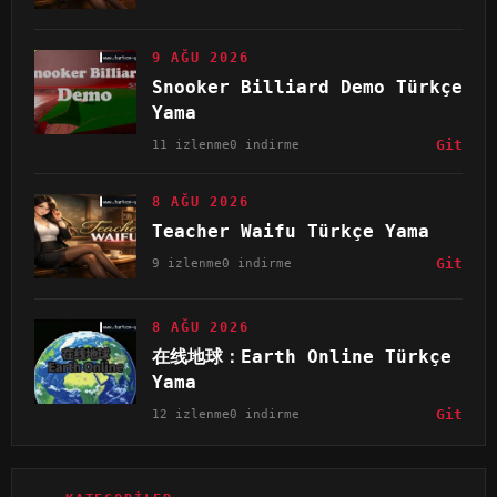
9 AĞU 2026
Snooker Billiard Demo Türkçe
Yama
11 izlenme
0 indirme
Git
8 AĞU 2026
Teacher Waifu Türkçe Yama
9 izlenme
0 indirme
Git
8 AĞU 2026
在线地球：Earth Online Türkçe
Yama
12 izlenme
0 indirme
Git