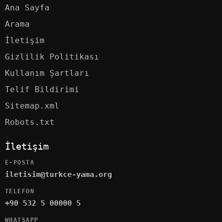
Ana Sayfa
Arama
İletişim
Gizlilik Politikası
Kullanım Şartları
Telif Bildirimi
Sitemap.xml
Robots.txt
İletişim
E-POSTA
iletisim@turkce-yama.org
TELEFON
+90 532 5 00000 5
WHATSAPP