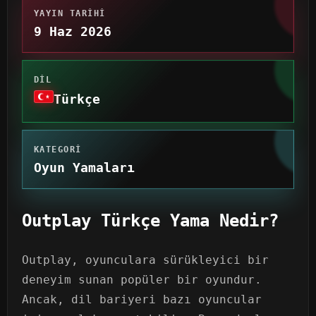
YAYIN TARIHI
9 Haz 2026
DIL
Türkçe
KATEGORI
Oyun Yamaları
Outplay Türkçe Yama Nedir?
Outplay, oyunculara sürükleyici bir
deneyim sunan popüler bir oyundur.
Ancak, dil bariyeri bazı oyuncular