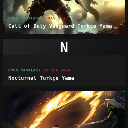
OYUN YAMALARI
6 KAS 2021
Call of Duty Vanguard Türkçe Yama
N
OYUN YAMALARI
19 OCA 2024
Nocturnal Türkçe Yama