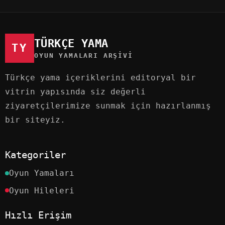
TÜRKÇE YAMA
TY
OYUN YAMALARI ARŞIVI
Türkçe yama içeriklerini editoryal bir
vitrin yapısında siz değerli
ziyaretçilerimize sunmak için hazırlanmış
bir siteyiz.
Kategoriler
Oyun Yamaları
Oyun Hileleri
Hızlı Erişim