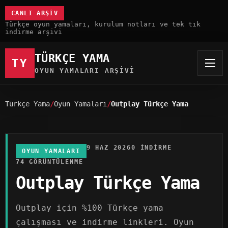
CANLI ARŞIV
Türkçe oyun yamaları, kurulum notları ve tek tık
indirme arşivi
TÜRKÇE YAMA
TY
OYUN YAMALARI ARŞIVI
Türkçe Yama
Oyun Yamaları
Outplay Türkçe Yama
9 HAZ 2026
0 INDIRME
OYUN YAMALARI
74 GÖRÜNTÜLENME
Outplay Türkçe Yama
Outplay için %100 Türkçe yama
çalışması ve indirme linkleri. Oyun