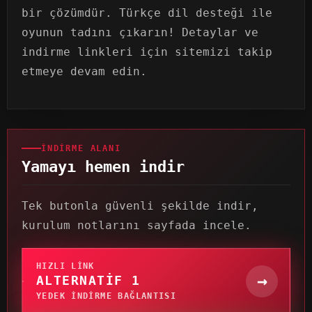
bir çözümdür. Türkçe dil desteği ile
oyunun tadını çıkarın! Detaylar ve
indirme linkleri için sitemizi takip
etmeye devam edin.
İNDIRME ALANI
Yamayı hemen indir
Tek butonla güvenli şekilde indir,
kurulum notlarını sayfada incele.
HIZLI LINK
→
ALTERNATIF 1
YEDEK INDIRME BAĞLANTISI