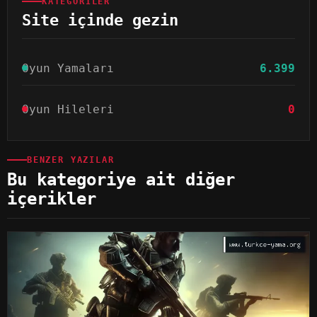
KATEGORILER
Site içinde gezin
Oyun Yamaları
6.399
Oyun Hileleri
0
BENZER YAZILAR
Bu kategoriye ait diğer
içerikler