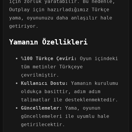
için zorluk yaratabilir. Bu nedenle,
Outplay için hazırladığımız Türkçe
yama, oyununuzu daha anlaşılır hale
getiriyor.
Yamanın Özellikleri
%100 Türkçe Çeviri:
Oyun içindeki
tüm metinler Türkçeye
çevrilmiştir.
Kullanıcı Dostu:
Yamanın kurulumu
oldukça basittir, adım adım
talimatlar ile desteklenmektedir.
Güncellemeler:
Yama, oyunun
güncellemeleri ile uyumlu hale
getirilecektir.