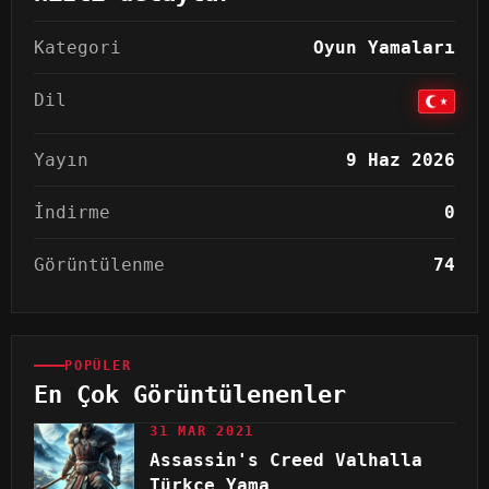
Kategori
Oyun Yamaları
Dil
Yayın
9 Haz 2026
İndirme
0
Görüntülenme
74
POPÜLER
En Çok Görüntülenenler
31 MAR 2021
Assassin's Creed Valhalla
Türkçe Yama