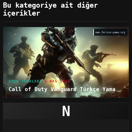
Bu kategoriye ait diğer
içerikler
OYUN YAMALARI
6 KAS 2021
Call of Duty Vanguard Türkçe Yama
N