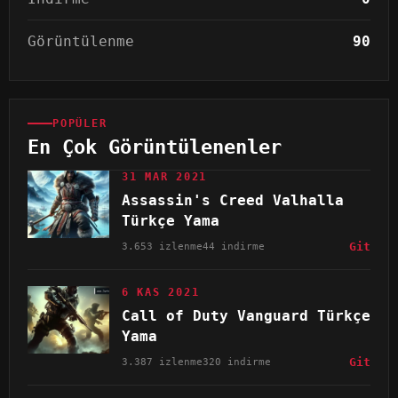
Görüntülenme
90
POPÜLER
En Çok Görüntülenenler
31 MAR 2021
Assassin's Creed Valhalla
Türkçe Yama
3.653 izlenme
44 indirme
Git
6 KAS 2021
Call of Duty Vanguard Türkçe
Yama
3.387 izlenme
320 indirme
Git