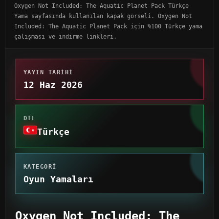
Oxygen Not Included: The Aquatic Planet Pack Türkçe
Yama sayfasında kullanılan kapak görseli. Oxygen Not
Included: The Aquatic Planet Pack için %100 Türkçe yama
çalışması ve indirme linkleri.
YAYIN TARIHI
12 Haz 2026
DIL
Türkçe
KATEGORI
Oyun Yamaları
Oxygen Not Included: The