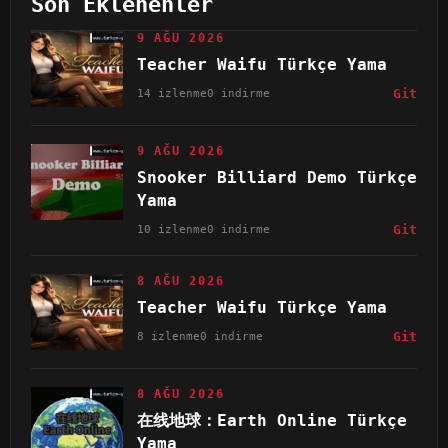
Son Eklenenler
9 AĞU 2026
Teacher Waifu Türkçe Yama
14 izlenme
0 indirme
Git
9 AĞU 2026
Snooker Billiard Demo Türkçe
Yama
10 izlenme
0 indirme
Git
8 AĞU 2026
Teacher Waifu Türkçe Yama
8 izlenme
0 indirme
Git
8 AĞU 2026
在线地球：Earth Online Türkçe
Yama