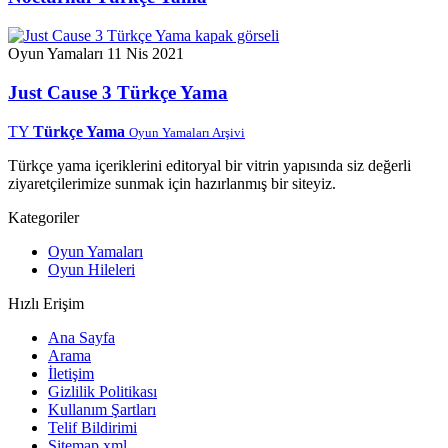
Oyun Yamaları
11 Nis 2021
Just Cause 3 Türkçe Yama
TY
Türkçe Yama
Oyun Yamaları Arşivi
Türkçe yama içeriklerini editoryal bir vitrin yapısında siz değerli
ziyaretçilerimize sunmak için hazırlanmış bir siteyiz.
Kategoriler
Oyun Yamaları
Oyun Hileleri
Hızlı Erişim
Ana Sayfa
Arama
İletişim
Gizlilik Politikası
Kullanım Şartları
Telif Bildirimi
Sitemap.xml