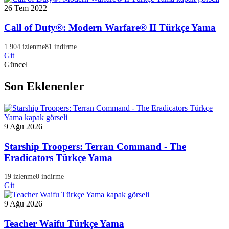
26 Tem 2022
Call of Duty®: Modern Warfare® II Türkçe Yama
1.904 izlenme
81 indirme
Git
Güncel
Son Eklenenler
9 Ağu 2026
Starship Troopers: Terran Command - The
Eradicators Türkçe Yama
19 izlenme
0 indirme
Git
9 Ağu 2026
Teacher Waifu Türkçe Yama