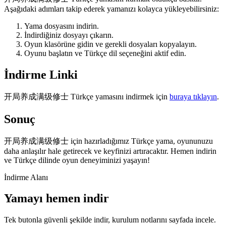
Aşağıdaki adımları takip ederek yamanızı kolayca yükleyebilirsiniz:
Yama dosyasını indirin.
İndirdiğiniz dosyayı çıkarın.
Oyun klasörüne gidin ve gerekli dosyaları kopyalayın.
Oyunu başlatın ve Türkçe dil seçeneğini aktif edin.
İndirme Linki
开局养成满级修士 Türkçe yamasını indirmek için
buraya tıklayın
.
Sonuç
开局养成满级修士 için hazırladığımız Türkçe yama, oyununuzu
daha anlaşılır hale getirecek ve keyfinizi artıracaktır. Hemen indirin
ve Türkçe dilinde oyun deneyiminizi yaşayın!
İndirme Alanı
Yamayı hemen indir
Tek butonla güvenli şekilde indir, kurulum notlarını sayfada incele.