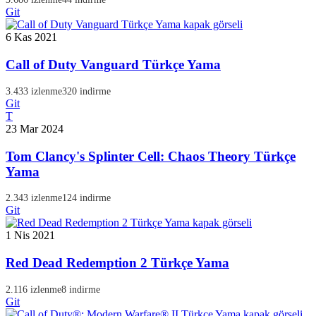
Git
6 Kas 2021
Call of Duty Vanguard Türkçe Yama
3.433 izlenme
320 indirme
Git
T
23 Mar 2024
Tom Clancy's Splinter Cell: Chaos Theory Türkçe
Yama
2.343 izlenme
124 indirme
Git
1 Nis 2021
Red Dead Redemption 2 Türkçe Yama
2.116 izlenme
8 indirme
Git