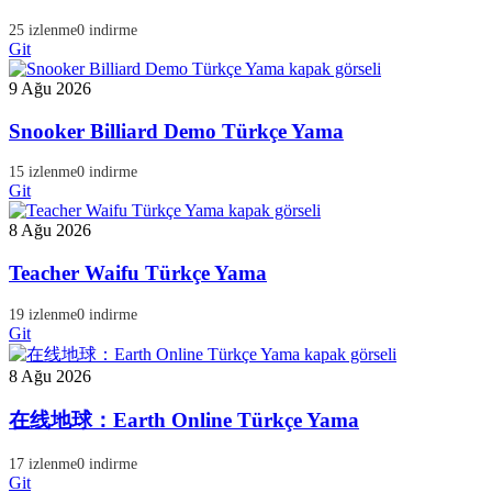
25 izlenme
0 indirme
Git
9 Ağu 2026
Snooker Billiard Demo Türkçe Yama
15 izlenme
0 indirme
Git
8 Ağu 2026
Teacher Waifu Türkçe Yama
19 izlenme
0 indirme
Git
8 Ağu 2026
在线地球：Earth Online Türkçe Yama
17 izlenme
0 indirme
Git