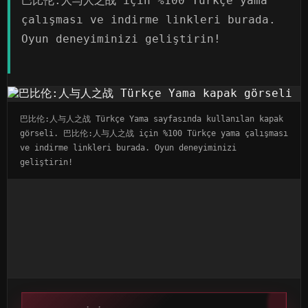
巴比伦:人与人之战 için %100 Türkçe yama
çalışması ve indirme linkleri burada.
Oyun deneyiminizi geliştirin!
巴比伦:人与人之战 Türkçe Yama sayfasında kullanılan kapak
görseli. 巴比伦:人与人之战 için %100 Türkçe yama çalışması
ve indirme linkleri burada. Oyun deneyiminizi
geliştirin!