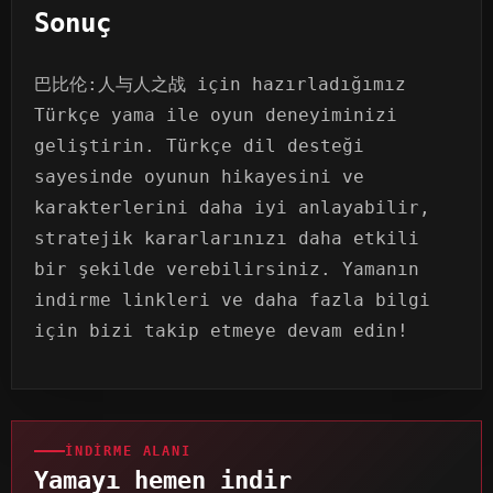
Sonuç
巴比伦:人与人之战 için hazırladığımız
Türkçe yama ile oyun deneyiminizi
geliştirin. Türkçe dil desteği
sayesinde oyunun hikayesini ve
karakterlerini daha iyi anlayabilir,
stratejik kararlarınızı daha etkili
bir şekilde verebilirsiniz. Yamanın
indirme linkleri ve daha fazla bilgi
için bizi takip etmeye devam edin!
İNDIRME ALANI
Yamayı hemen indir