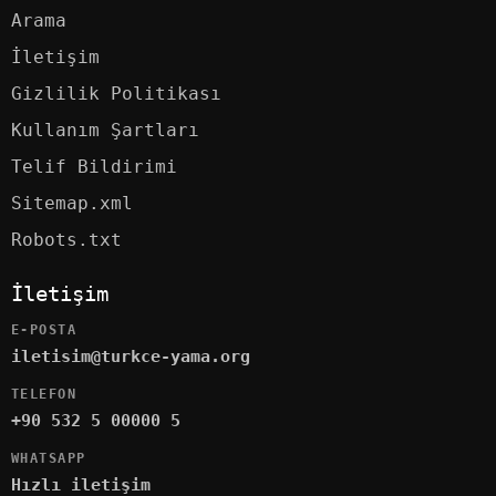
Arama
İletişim
Gizlilik Politikası
Kullanım Şartları
Telif Bildirimi
Sitemap.xml
Robots.txt
İletişim
E-POSTA
iletisim@turkce-yama.org
TELEFON
+90 532 5 00000 5
WHATSAPP
Hızlı iletişim