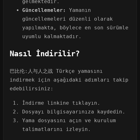
gelmektedir.
Güncellemeler:
Yamanın
güncellemeleri düzenli olarak
yapılmakta, böylece en son sürümle
uyumlu kalmaktadır.
Nasıl İndirilir?
巴比伦:人与人之战 Türkçe yamasını
indirmek için aşağıdaki adımları takip
edebilirsiniz:
İndirme linkine tıklayın.
Dosyayı bilgisayarınıza kaydedin.
Yama dosyasını açın ve kurulum
talimatlarını izleyin.