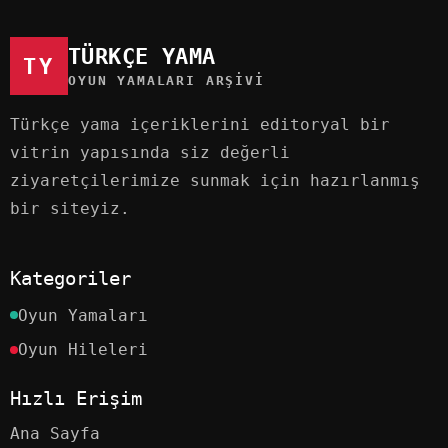
TÜRKÇE YAMA
TY
OYUN YAMALARI ARŞIVI
Türkçe yama içeriklerini editoryal bir
vitrin yapısında siz değerli
ziyaretçilerimize sunmak için hazırlanmış
bir siteyiz.
Kategoriler
Oyun Yamaları
Oyun Hileleri
Hızlı Erişim
Ana Sayfa