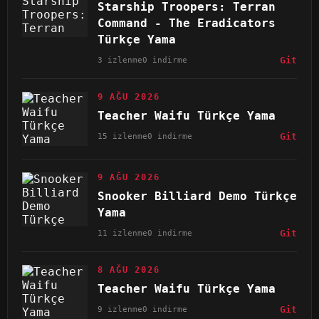
Starship Troopers: Terran
Command - The Eradicators
Türkçe Yama
3 izlenme
0 indirme
Git
9 AĞU 2026
Teacher Waifu Türkçe Yama
15 izlenme
0 indirme
Git
9 AĞU 2026
Snooker Billiard Demo Türkçe
Yama
11 izlenme
0 indirme
Git
8 AĞU 2026
Teacher Waifu Türkçe Yama
9 izlenme
0 indirme
Git