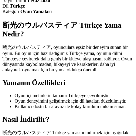
Yayın Tarihi
1 Haz 2026
Dil
Türkçe
Kategori
Oyun Yamaları
断光のウルバスティア Türkçe Yama
Nedir?
断光のウルバスティア, oyunculara eşsiz bir deneyim sunan bir
oyun. Bu oyun için hazırladığımız Türkçe yama, oyunun dilini
Türkçeye çevirerek daha geniş bir kitleye ulaşmasını sağlıyor. Oyun
dünyasında kaybolmadan, hikayeyi ve karakterleri daha iyi
anlayarak oynamak için bu yama oldukça önemli.
Yamanın Özellikleri
Oyun içi metinlerin tamamı Türkçeye çevrilmiştir.
Oyun deneyimini geliştirmek için dil hataları düzeltilmiştir.
Kullanıcı dostu bir arayüz ile kolay kurulum imkanı sunar.
Nasıl İndirilir?
断光のウルバスティア Türkçe yamasını indirmek için aşağıdaki