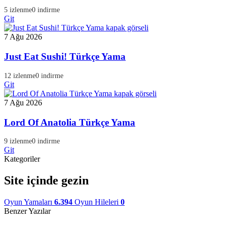
5 izlenme
0 indirme
Git
7 Ağu 2026
Just Eat Sushi! Türkçe Yama
12 izlenme
0 indirme
Git
7 Ağu 2026
Lord Of Anatolia Türkçe Yama
9 izlenme
0 indirme
Git
Kategoriler
Site içinde gezin
Oyun Yamaları
6.394
Oyun Hileleri
0
Benzer Yazılar