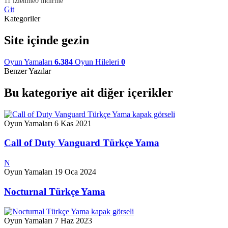
11 izlenme
0 indirme
Git
Kategoriler
Site içinde gezin
Oyun Yamaları
6.384
Oyun Hileleri
0
Benzer Yazılar
Bu kategoriye ait diğer içerikler
Oyun Yamaları
6 Kas 2021
Call of Duty Vanguard Türkçe Yama
N
Oyun Yamaları
19 Oca 2024
Nocturnal Türkçe Yama
Oyun Yamaları
7 Haz 2023