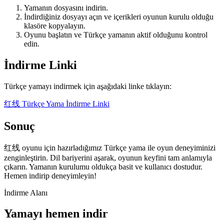
Yamanın dosyasını indirin.
İndirdiğiniz dosyayı açın ve içerikleri oyunun kurulu olduğu
klasöre kopyalayın.
Oyunu başlatın ve Türkçe yamanın aktif olduğunu kontrol
edin.
İndirme Linki
Türkçe yamayı indirmek için aşağıdaki linke tıklayın:
红线 Türkçe Yama İndirme Linki
Sonuç
红线 oyunu için hazırladığımız Türkçe yama ile oyun deneyiminizi
zenginleştirin. Dil bariyerini aşarak, oyunun keyfini tam anlamıyla
çıkarın. Yamanın kurulumu oldukça basit ve kullanıcı dostudur.
Hemen indirip deneyimleyin!
İndirme Alanı
Yamayı hemen indir