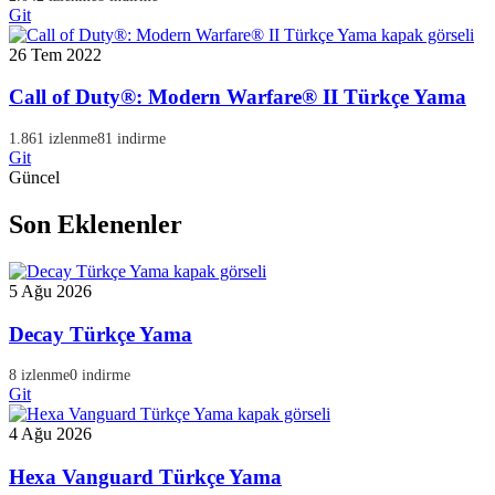
Git
26 Tem 2022
Call of Duty®: Modern Warfare® II Türkçe Yama
1.861 izlenme
81 indirme
Git
Güncel
Son Eklenenler
5 Ağu 2026
Decay Türkçe Yama
8 izlenme
0 indirme
Git
4 Ağu 2026
Hexa Vanguard Türkçe Yama