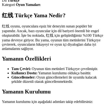
Dil
Türkçe
Kategori
Oyun Yamaları
红线 Türkçe Yama Nedir?
红线 oyunu, oyunculara eşsiz bir deneyim sunan popüler bir
yapımdır. Ancak, bazı oyuncular için dil bariyeri önemli bir engel
oluşturabilir. İşte bu noktada, 红线 için geliştirdiğimiz %100 Türkçe
yama devreye giriyor. Bu yama, oyunun tüm metinlerini Türkçeye
çevirerek, oyuncuların hikayeyi ve oyun içi diyalogları daha iyi
anlamalarını sağlıyor.
Yamanın Özellikleri
Tam Çeviri:
Oyunun tüm metinleri Türkçeye çevrilmiştir.
Kullanıcı Dostu:
Yamanın kurulumu oldukça basittir.
Güncellemeler:
Oyun güncellemeleri ile uyumlu kalacak
şekilde düzenli olarak güncellenmektedir.
Yamanın Kurulumu
Yamanın kurulumu için aşağıdaki adımları takip edebilirsiniz: