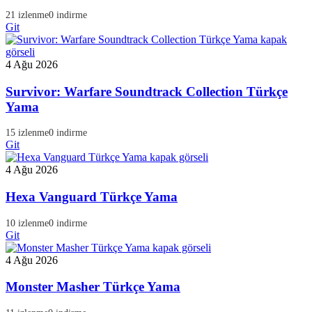
21 izlenme
0 indirme
Git
4 Ağu 2026
Survivor: Warfare Soundtrack Collection Türkçe
Yama
15 izlenme
0 indirme
Git
4 Ağu 2026
Hexa Vanguard Türkçe Yama
10 izlenme
0 indirme
Git
4 Ağu 2026
Monster Masher Türkçe Yama