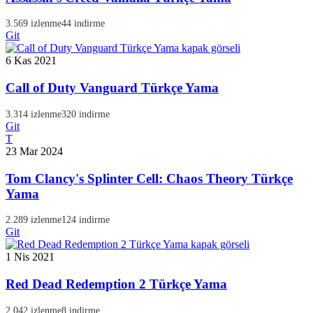
3.569 izlenme
44 indirme
Git
6 Kas 2021
Call of Duty Vanguard Türkçe Yama
3.314 izlenme
320 indirme
Git
T
23 Mar 2024
Tom Clancy's Splinter Cell: Chaos Theory Türkçe
Yama
2.289 izlenme
124 indirme
Git
1 Nis 2021
Red Dead Redemption 2 Türkçe Yama
2.042 izlenme
8 indirme