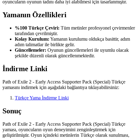
oyuncuların oyunun tadını daha iyi alabilmesi için tasarlanmıştır.
Yamanın Özellikleri
%100 Türkçe Çeviri:
Tüm metinler profesyonel çevirmenler
tarafından çevrilmiştir.
Kolay Kurulum:
Yamanın kurulumu oldukça basittir, adım
adım talimatlar ile birlikte gelir.
Güncellemeler:
Oyunun güncellemeleri ile uyumlu olacak
şekilde düzenli olarak güncellenmektedir.
İndirme Linki
Path of Exile 2 - Early Access Supporter Pack (Special) Türkçe
yamasını indirmek için aşağıdaki bağlantıya tıklayabilirsiniz:
Türkçe Yama İndirme Linki
Sonuç
Path of Exile 2 - Early Access Supporter Pack (Special) Türkçe
yaması, oyuncuların oyun deneyimini zenginleştirmek için
geliştirilmiştir. Oyun içindeki metinlerin Türkçe olarak sunulması,