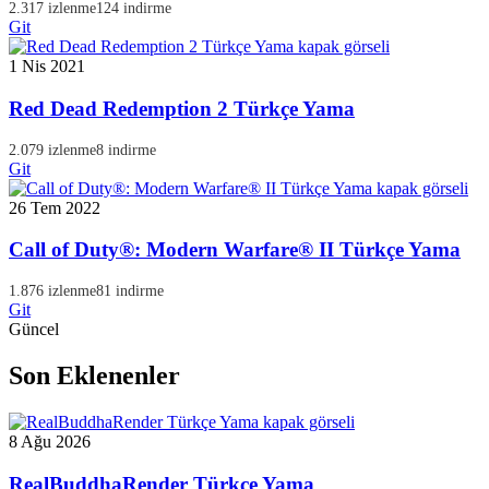
2.317 izlenme
124 indirme
Git
1 Nis 2021
Red Dead Redemption 2 Türkçe Yama
2.079 izlenme
8 indirme
Git
26 Tem 2022
Call of Duty®: Modern Warfare® II Türkçe Yama
1.876 izlenme
81 indirme
Git
Güncel
Son Eklenenler
8 Ağu 2026
RealBuddhaRender Türkçe Yama