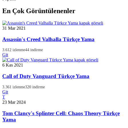
En Çok Görüntülenenler
31 Mar 2021
Assassin's Creed Valhalla Türkçe Yama
3.612 izlenme
44 indirme
Git
6 Kas 2021
Call of Duty Vanguard Türkçe Yama
3.361 izlenme
320 indirme
Git
T
23 Mar 2024
Tom Clancy's Splinter Cell: Chaos Theory Türkçe
Yama