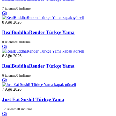
7 izlenme
0 indirme
Git
8 Ağu 2026
RealBuddhaRender Türkçe Yama
8 izlenme
0 indirme
Git
8 Ağu 2026
RealBuddhaRender Türkçe Yama
6 izlenme
0 indirme
Git
7 Ağu 2026
Just Eat Sushi! Türkçe Yama
12 izlenme
0 indirme
Git