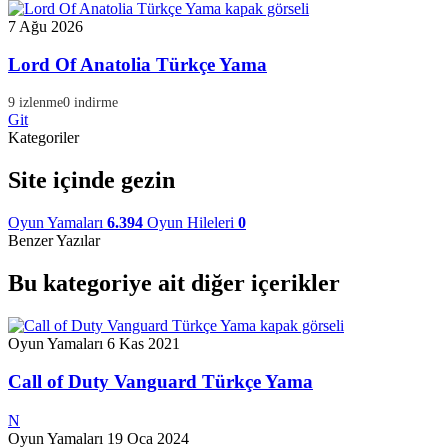
7 Ağu 2026
Lord Of Anatolia Türkçe Yama
9 izlenme
0 indirme
Git
Kategoriler
Site içinde gezin
Oyun Yamaları
6.394
Oyun Hileleri
0
Benzer Yazılar
Bu kategoriye ait diğer içerikler
Oyun Yamaları
6 Kas 2021
Call of Duty Vanguard Türkçe Yama
N
Oyun Yamaları
19 Oca 2024