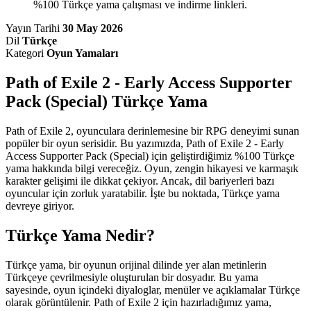
%100 Türkçe yama çalışması ve indirme linkleri.
Yayın Tarihi
30 May 2026
Dil
Türkçe
Kategori
Oyun Yamaları
Path of Exile 2 - Early Access Supporter
Pack (Special) Türkçe Yama
Path of Exile 2, oyunculara derinlemesine bir RPG deneyimi sunan
popüler bir oyun serisidir. Bu yazımızda, Path of Exile 2 - Early
Access Supporter Pack (Special) için geliştirdiğimiz %100 Türkçe
yama hakkında bilgi vereceğiz. Oyun, zengin hikayesi ve karmaşık
karakter gelişimi ile dikkat çekiyor. Ancak, dil bariyerleri bazı
oyuncular için zorluk yaratabilir. İşte bu noktada, Türkçe yama
devreye giriyor.
Türkçe Yama Nedir?
Türkçe yama, bir oyunun orijinal dilinde yer alan metinlerin
Türkçeye çevrilmesiyle oluşturulan bir dosyadır. Bu yama
sayesinde, oyun içindeki diyaloglar, menüler ve açıklamalar Türkçe
olarak görüntülenir. Path of Exile 2 için hazırladığımız yama,