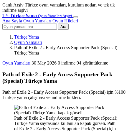
Canlı Arşiv
Türkçe oyun yamaları, kurulum notları ve tek tık
indirme arşivi
TY
Türkçe Yama
Oyun Yamaları Arşivi
Ana Sayfa
Oyun Yamaları
Oyun Hileleri
Ara
Türkçe Yama
Oyun Yamaları
Path of Exile 2 - Early Access Supporter Pack (Special)
Türkçe Yama
Oyun Yamaları
30 May 2026
0 indirme
94 görüntülenme
Path of Exile 2 - Early Access Supporter Pack
(Special) Türkçe Yama
Path of Exile 2 - Early Access Supporter Pack (Special) için %100
Türkçe yama çalışması ve indirme linkleri.
Path of Exile 2 - Early Access Supporter Pack (Special)
Türkçe Yama sayfasında kullanılan kapak görseli. Path
of Exile 2 - Early Access Supporter Pack (Special) için