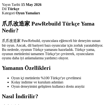
Yayın Tarihi
15 May 2026
Dil
Türkçe
Kategori
Oyun Yamaları
爪爪改造家 PawRebuild Türkçe Yama
Nedir?
爪爪改造家 PawRebuild, oyunculara eğlenceli bir deneyim sunan
bir oyun. Ancak, dil bariyeri bazı oyuncular için zorluk yaratabiliyor.
Bu nedenle, oyunun Türkçe yamasını hazırladık. Türkçe yama,
oyunun metinlerini tamamen Türkçe'ye çevirerek, oyuncuların
oyunu daha iyi anlamalarına yardımcı oluyor.
Yamanın Özellikleri
Oyun içi metinlerin %100 Türkçe'ye çevrilmesi
Kolay indirme ve kurulum adımları
Oyun deneyimini geliştiren kullanıcı dostu arayüz
Nasıl İndirilir?