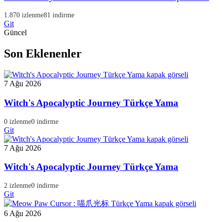
1.870 izlenme
81 indirme
Git
Güncel
Son Eklenenler
7 Ağu 2026
Witch's Apocalyptic Journey Türkçe Yama
0 izlenme
0 indirme
Git
7 Ağu 2026
Witch's Apocalyptic Journey Türkçe Yama
2 izlenme
0 indirme
Git
6 Ağu 2026