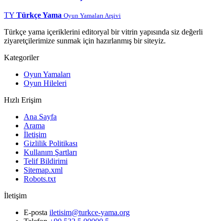
TY
Türkçe Yama
Oyun Yamaları Arşivi
Türkçe yama içeriklerini editoryal bir vitrin yapısında siz değerli
ziyaretçilerimize sunmak için hazırlanmış bir siteyiz.
Kategoriler
Oyun Yamaları
Oyun Hileleri
Hızlı Erişim
Ana Sayfa
Arama
İletişim
Gizlilik Politikası
Kullanım Şartları
Telif Bildirimi
Sitemap.xml
Robots.txt
İletişim
E-posta
iletisim@turkce-yama.org