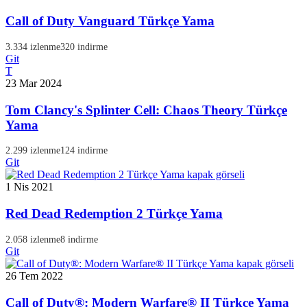
Call of Duty Vanguard Türkçe Yama
3.334 izlenme
320 indirme
Git
T
23 Mar 2024
Tom Clancy's Splinter Cell: Chaos Theory Türkçe
Yama
2.299 izlenme
124 indirme
Git
1 Nis 2021
Red Dead Redemption 2 Türkçe Yama
2.058 izlenme
8 indirme
Git
26 Tem 2022
Call of Duty®: Modern Warfare® II Türkçe Yama