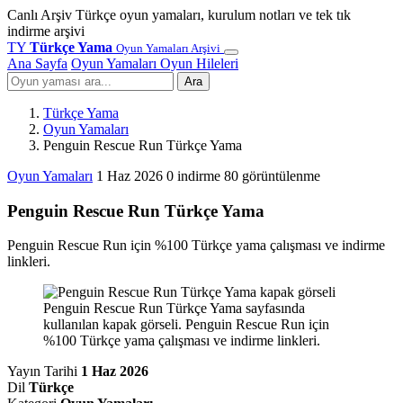
Canlı Arşiv
Türkçe oyun yamaları, kurulum notları ve tek tık
indirme arşivi
TY
Türkçe Yama
Oyun Yamaları Arşivi
Ana Sayfa
Oyun Yamaları
Oyun Hileleri
Ara
Türkçe Yama
Oyun Yamaları
Penguin Rescue Run Türkçe Yama
Oyun Yamaları
1 Haz 2026
0 indirme
80 görüntülenme
Penguin Rescue Run Türkçe Yama
Penguin Rescue Run için %100 Türkçe yama çalışması ve indirme
linkleri.
Penguin Rescue Run Türkçe Yama sayfasında
kullanılan kapak görseli. Penguin Rescue Run için
%100 Türkçe yama çalışması ve indirme linkleri.
Yayın Tarihi
1 Haz 2026
Dil
Türkçe