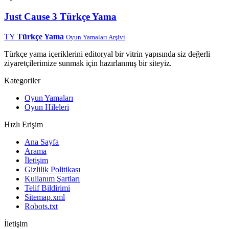
Just Cause 3 Türkçe Yama
TY
Türkçe Yama
Oyun Yamaları Arşivi
Türkçe yama içeriklerini editoryal bir vitrin yapısında siz değerli
ziyaretçilerimize sunmak için hazırlanmış bir siteyiz.
Kategoriler
Oyun Yamaları
Oyun Hileleri
Hızlı Erişim
Ana Sayfa
Arama
İletişim
Gizlilik Politikası
Kullanım Şartları
Telif Bildirimi
Sitemap.xml
Robots.txt
İletişim