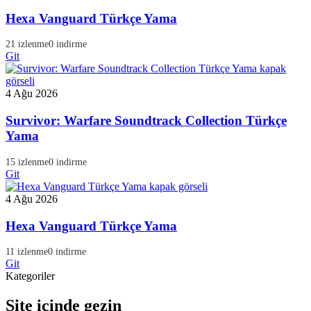
Hexa Vanguard Türkçe Yama
21 izlenme
0 indirme
Git
4 Ağu 2026
Survivor: Warfare Soundtrack Collection Türkçe
Yama
15 izlenme
0 indirme
Git
4 Ağu 2026
Hexa Vanguard Türkçe Yama
11 izlenme
0 indirme
Git
Kategoriler
Site içinde gezin