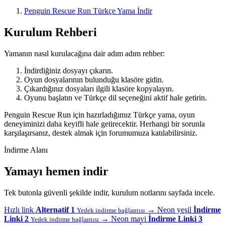
Penguin Rescue Run Türkçe Yama İndir
Kurulum Rehberi
Yamanın nasıl kurulacağına dair adım adım rehber:
İndirdiğiniz dosyayı çıkarın.
Oyun dosyalarının bulunduğu klasöre gidin.
Çıkardığınız dosyaları ilgili klasöre kopyalayın.
Oyunu başlatın ve Türkçe dil seçeneğini aktif hale getirin.
Penguin Rescue Run için hazırladığımız Türkçe yama, oyun
deneyiminizi daha keyifli hale getirecektir. Herhangi bir sorunla
karşılaşırsanız, destek almak için forumumuza katılabilirsiniz.
İndirme Alanı
Yamayı hemen indir
Tek butonla güvenli şekilde indir, kurulum notlarını sayfada incele.
Hızlı link
Alternatif 1
→
Neon yeşil
İndirme
Yedek indirme bağlantısı
Linki 2
→
Neon mavi
İndirme Linki 3
Yedek indirme bağlantısı