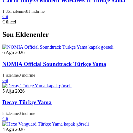
Call of Duty®: Modern Warfare® II Türkçe Yama
1.861 izlenme
81 indirme
Git
Güncel
Son Eklenenler
6 Ağu 2026
NOMIA Official Soundtrack Türkçe Yama
1 izlenme
0 indirme
Git
5 Ağu 2026
Decay Türkçe Yama
8 izlenme
0 indirme
Git
4 Ağu 2026