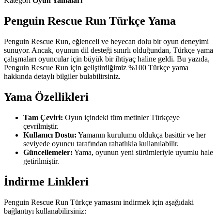
Kategori
Oyun Yamaları
Penguin Rescue Run Türkçe Yama
Penguin Rescue Run, eğlenceli ve heyecan dolu bir oyun deneyimi
sunuyor. Ancak, oyunun dil desteği sınırlı olduğundan, Türkçe yama
çalışmaları oyuncular için büyük bir ihtiyaç haline geldi. Bu yazıda,
Penguin Rescue Run için geliştirdiğimiz %100 Türkçe yama
hakkında detaylı bilgiler bulabilirsiniz.
Yama Özellikleri
Tam Çeviri:
Oyun içindeki tüm metinler Türkçeye
çevrilmiştir.
Kullanıcı Dostu:
Yamanın kurulumu oldukça basittir ve her
seviyede oyuncu tarafından rahatlıkla kullanılabilir.
Güncellemeler:
Yama, oyunun yeni sürümleriyle uyumlu hale
getirilmiştir.
İndirme Linkleri
Penguin Rescue Run Türkçe yamasını indirmek için aşağıdaki
bağlantıyı kullanabilirsiniz: