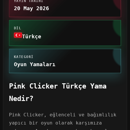
YAYIN TARIHI
20 May 2026
DIL
Türkçe
KATEGORI
Oyun Yamaları
Pink Clicker Türkçe Yama
Nedir?
Pink Clicker, eğlenceli ve bağımlılık
yapıcı bir oyun olarak karşımıza