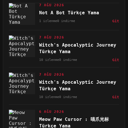
7 AĞU 2026
Not A Bot Türkçe Yama
1 izlenme
0 indirme
Git
7 AĞU 2026
Witch's Apocalyptic Journey
Türkçe Yama
10 izlenme
0 indirme
Git
7 AĞU 2026
Witch's Apocalyptic Journey
Türkçe Yama
10 izlenme
0 indirme
Git
6 AĞU 2026
Meow Paw Cursor : 喵爪光标
Türkçe Yama