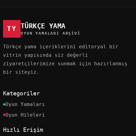
TÜRKÇE YAMA
TY
OYUN YAMALARI ARŞIVI
Türkçe yama içeriklerini editoryal bir
vitrin yapısında siz değerli
ziyaretçilerimize sunmak için hazırlanmış
bir siteyiz.
Kategoriler
Oyun Yamaları
Oyun Hileleri
Hızlı Erişim