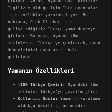
çıkıyor. Ancak, oyunun bazı kısımları
İngilizce olduğu için Türk oyuncular
için zorluklar yaratabiliyor. Bu
noktada, Pink Clicker için
geliştirdiğimiz Türkçe yama devreye
giriyor. Bu yama, oyunun tüm
metinlerini Türkçe'ye çevirerek, oyun
deneyiminizi daha akıcı hale
getiriyor.
Yamanın Özellikleri
%100 Türkçe Çeviri:
Oyundaki tüm
metinler Türkçe'ye çevrilmiştir.
Kullanıcı Dostu:
Yamanın kurulumu
oldukça basittir, adım adım