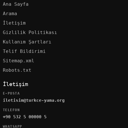
Ana Sayfa
Arama
İletişim
Gizlilik Politikası
Kullanım Şartları
Telif Bildirimi
Sitemap.xml
Robots.txt
İletişim
E-POSTA
iletisim@turkce-yama.org
TELEFON
+90 532 5 00000 5
WHATSAPP