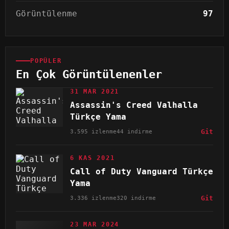
Görüntülenme
97
POPÜLER
En Çok Görüntülenenler
31 MAR 2021
Assassin's Creed Valhalla
Türkçe Yama
3.595 izlenme
44 indirme
Git
6 KAS 2021
Call of Duty Vanguard Türkçe
Yama
3.336 izlenme
320 indirme
Git
23 MAR 2024