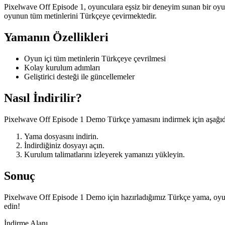
Pixelwave Off Episode 1, oyunculara eşsiz bir deneyim sunan bir oyu
oyunun tüm metinlerini Türkçeye çevirmektedir.
Yamanın Özellikleri
Oyun içi tüm metinlerin Türkçeye çevrilmesi
Kolay kurulum adımları
Geliştirici desteği ile güncellemeler
Nasıl İndirilir?
Pixelwave Off Episode 1 Demo Türkçe yamasını indirmek için aşağıdak
Yama dosyasını indirin.
İndirdiğiniz dosyayı açın.
Kurulum talimatlarını izleyerek yamanızı yükleyin.
Sonuç
Pixelwave Off Episode 1 Demo için hazırladığımız Türkçe yama, oyununu
edin!
İndirme Alanı