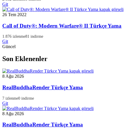
Git
26 Tem 2022
Call of Duty®: Modern Warfare® II Türkçe Yama
1.876 izlenme
81 indirme
Git
Güncel
Son Eklenenler
8 Ağu 2026
RealBuddhaRender Türkçe Yama
7 izlenme
0 indirme
Git
8 Ağu 2026
RealBuddhaRender Türkçe Yama