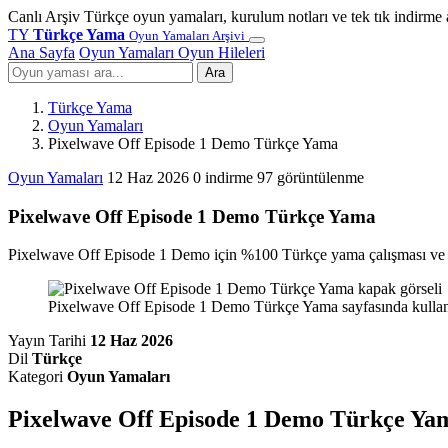
Canlı Arşiv
Türkçe oyun yamaları, kurulum notları ve tek tık indirme 
TY
Türkçe Yama
Oyun Yamaları Arşivi
Ana Sayfa
Oyun Yamaları
Oyun Hileleri
Ara
Türkçe Yama
Oyun Yamaları
Pixelwave Off Episode 1 Demo Türkçe Yama
Oyun Yamaları
12 Haz 2026
0 indirme
97 görüntülenme
Pixelwave Off Episode 1 Demo Türkçe Yama
Pixelwave Off Episode 1 Demo için %100 Türkçe yama çalışması ve i
Pixelwave Off Episode 1 Demo Türkçe Yama sayfasında kullanı
Yayın Tarihi
12 Haz 2026
Dil
Türkçe
Kategori
Oyun Yamaları
Pixelwave Off Episode 1 Demo Türkçe Ya