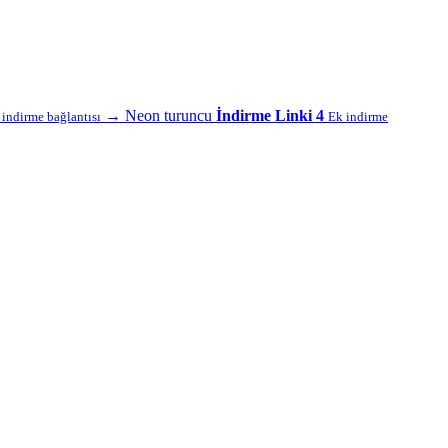
→
Neon turuncu
İndirme Linki 4
f indirme bağlantısı
Ek indirme