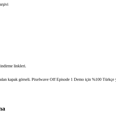
arşivi
ndirme linkleri.
lan kapak görseli. Pixelwave Off Episode 1 Demo için %100 Türkçe ya
ma