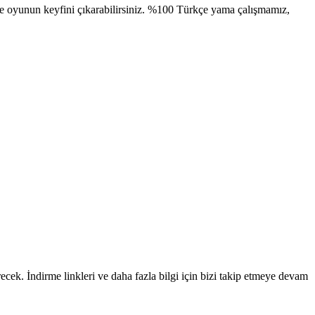
ve oyunun keyfini çıkarabilirsiniz. %100 Türkçe yama çalışmamız,
ek. İndirme linkleri ve daha fazla bilgi için bizi takip etmeye devam