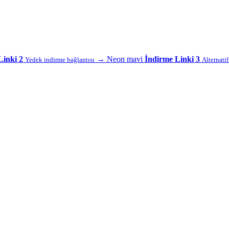
Linki 2
→
Neon mavi
İndirme Linki 3
Yedek indirme bağlantısı
Alternati