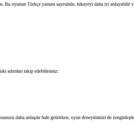
n. Bu oyunun Türkçe yaması sayesinde, hikayeyi daha iyi anlayabilir 
i adımları takip edebilirsiniz:
zu daha anlaşılır hale getirirken, oyun deneyiminizi de zenginleştirec