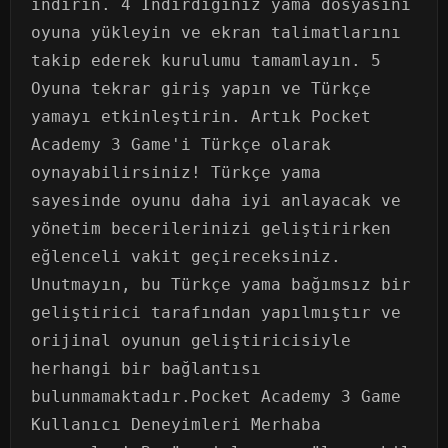
indirin. 4 İndirdiğiniz yama dosyasını
oyuna yükleyin ve ekran talimatlarını
takip ederek kurulumu tamamlayın. 5
Oyuna tekrar giriş yapın ve Türkçe
yamayı etkinleştirin. Artık Pocket
Academy 3 Game'i Türkçe olarak
oynayabilirsiniz! Türkçe yama
sayesinde oyunu daha iyi anlayacak ve
yönetim becerilerinizi geliştirirken
eğlenceli vakit geçireceksiniz.
Unutmayın, bu Türkçe yama bağımsız bir
geliştirici tarafından yapılmıştır ve
orijinal oyunun geliştiricisiyle
herhangi bir bağlantısı
bulunmamaktadır.Pocket Academy 3 Game
Kullanıcı Deneyimleri Merhaba