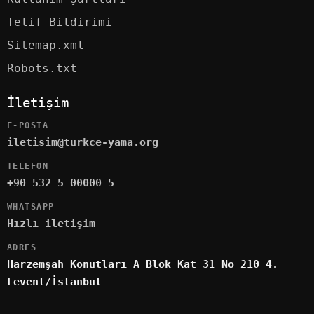
Telif Bildirimi
Sitemap.xml
Robots.txt
İletişim
E-POSTA
iletisim@turkce-yama.org
TELEFON
+90 532 5 00000 5
WHATSAPP
Hızlı iletişim
ADRES
Harzemşah Konutları A Blok Kat 31 No 210 4.
Levent/İstanbul