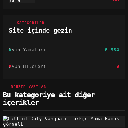
KATEGORILER
Site içinde gezin
Oyun Yamaları
6.384
Oyun Hileleri
0
BENZER YAZILAR
Bu kategoriye ait diğer
içerikler