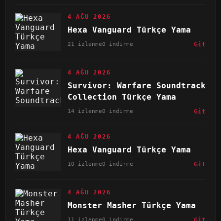
4 AĞU 2026
Hexa Vanguard Türkçe Yama
21 izlenme
0 indirme
Git
4 AĞU 2026
Survivor: Warfare Soundtrack
Collection Türkçe Yama
14 izlenme
0 indirme
Git
4 AĞU 2026
Hexa Vanguard Türkçe Yama
10 izlenme
0 indirme
Git
4 AĞU 2026
Monster Masher Türkçe Yama
11 izlenme
0 indirme
Git