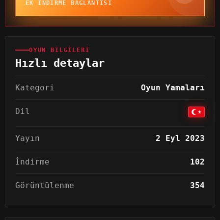
EK INDIRME BAĞLANTISI
OYUN BILGILERI
Hızlı detaylar
Kategori
Oyun Yamaları
Dil
Yayın
2 Eyl 2023
İndirme
102
Görüntülenme
354