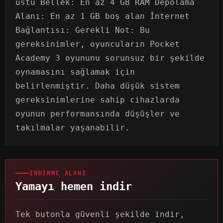
üstü Bellek: En az 4 GB RAM Depolama
Alanı: En az 1 GB boş alan İnternet
Bağlantısı: Gerekli Not: Bu
gereksinimler, oyuncuların Pocket
Academy 3 oyununu sorunsuz bir şekilde
oynamasını sağlamak için
belirlenmiştir. Daha düşük sistem
gereksinimlerine sahip cihazlarda
oyunun performansında düşüşler ve
takılmalar yaşanabilir.
İNDIRME ALANI
Yamayı hemen indir
Tek butonla güvenli şekilde indir,