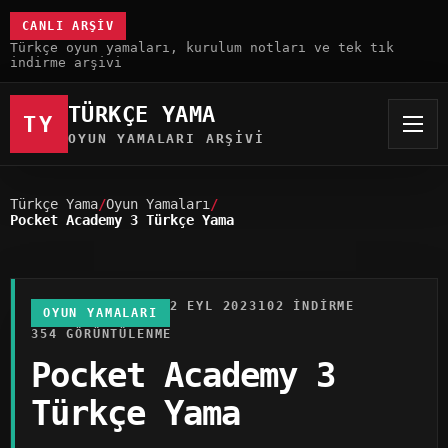
CANLI ARŞIV
Türkçe oyun yamaları, kurulum notları ve tek tık
indirme arşivi
TÜRKÇE YAMA
TY
OYUN YAMALARI ARŞIVI
Türkçe Yama
Oyun Yamaları
Pocket Academy 3 Türkçe Yama
2 EYL 2023
102 INDIRME
OYUN YAMALARI
354 GÖRÜNTÜLENME
Pocket Academy 3
Türkçe Yama