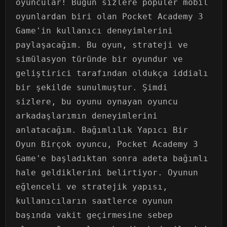
oyuncular! Bugün sizlere popüler mobil
oyunlardan biri olan Pocket Academy 3
Game'in kullanıcı deneyimlerini
paylaşacağım. Bu oyun, strateji ve
simülasyon türünde bir oyundur ve
geliştirici tarafından oldukça iddialı
bir şekilde sunulmuştur. Şimdi
sizlere, bu oyunu oynayan oyuncu
arkadaşlarımın deneyimlerini
anlatacağım. Bağımlılık Yapıcı Bir
Oyun Birçok oyuncu, Pocket Academy 3
Game'e başladıktan sonra adeta bağımlı
hale geldiklerini belirtiyor. Oyunun
eğlenceli ve stratejik yapısı,
kullanıcıların saatlerce oyunun
başında vakit geçirmesine sebep