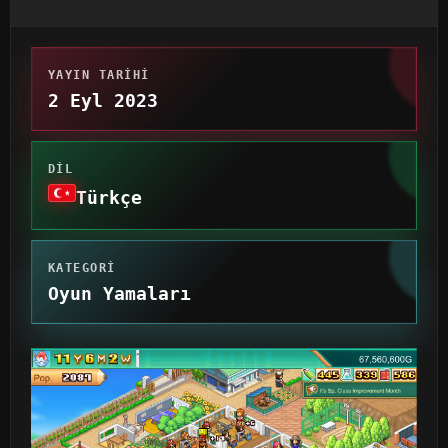
YAYIN TARIHI
2 Eyl 2023
DIL
Türkçe
KATEGORI
Oyun Yamaları