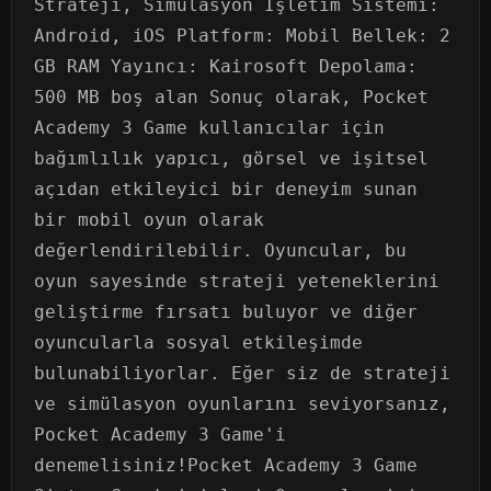
Strateji, Simülasyon İşletim Sistemi:
Android, iOS Platform: Mobil Bellek: 2
GB RAM Yayıncı: Kairosoft Depolama:
500 MB boş alan Sonuç olarak, Pocket
Academy 3 Game kullanıcılar için
bağımlılık yapıcı, görsel ve işitsel
açıdan etkileyici bir deneyim sunan
bir mobil oyun olarak
değerlendirilebilir. Oyuncular, bu
oyun sayesinde strateji yeteneklerini
geliştirme fırsatı buluyor ve diğer
oyuncularla sosyal etkileşimde
bulunabiliyorlar. Eğer siz de strateji
ve simülasyon oyunlarını seviyorsanız,
Pocket Academy 3 Game'i
denemelisiniz!Pocket Academy 3 Game