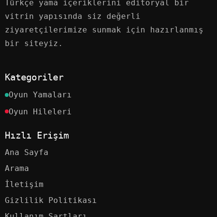
Türkçe yama içeriklerini editoryal bir
vitrin yapısında siz değerli
ziyaretçilerimize sunmak için hazırlanmış
bir siteyiz.
Kategoriler
Oyun Yamaları
Oyun Hileleri
Hızlı Erişim
Ana Sayfa
Arama
İletişim
Gizlilik Politikası
Kullanım Şartları