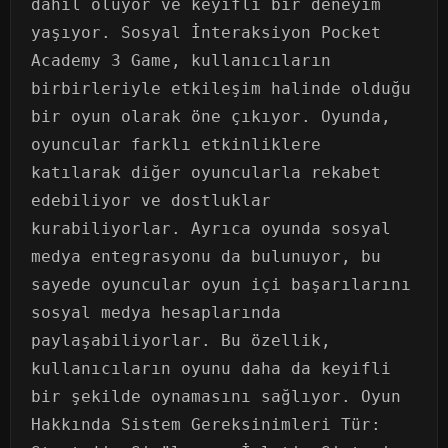
dahil oluyor ve keyifli bir deneyim
yaşıyor. Sosyal İnteraksiyon Pocket
Academy 3 Game, kullanıcıların
birbirleriyle etkileşim halinde olduğu
bir oyun olarak öne çıkıyor. Oyunda,
oyuncular farklı etkinliklere
katılarak diğer oyuncularla rekabet
edebiliyor ve dostluklar
kurabiliyorlar. Ayrıca oyunda sosyal
medya entegrasyonu da bulunuyor, bu
sayede oyuncular oyun içi başarılarını
sosyal medya hesaplarında
paylaşabiliyorlar. Bu özellik,
kullanıcıların oyunu daha da keyifli
bir şekilde oynamasını sağlıyor. Oyun
Hakkında Sistem Gereksinimleri Tür: