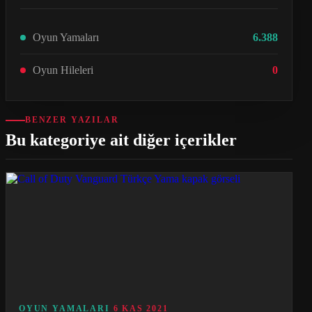
Oyun Yamaları
6.388
Oyun Hileleri
0
BENZER YAZILAR
Bu kategoriye ait diğer içerikler
OYUN YAMALARI
6 KAS 2021