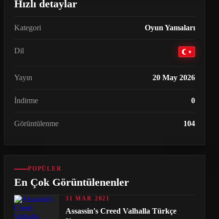
Hızlı detaylar
Kategori
Oyun Yamaları
Dil
Yayın
20 May 2026
İndirme
0
Görüntülenme
104
POPÜLER
En Çok Görüntülenenler
31 MAR 2021
Assassin's Creed Valhalla Türkçe