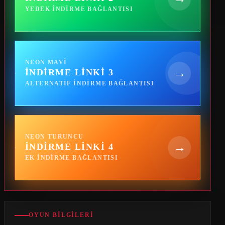
YEDEK INDIRME BAĞLANTISI
NEON MAVI
→
İNDIRME LINKI 3
ALTERNATIF INDIRME BAĞLANTISI
NEON TURUNCU
→
İNDIRME LINKI 4
EK INDIRME BAĞLANTISI
OYUN BILGILERI