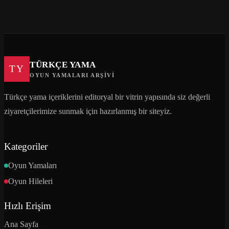
TÜRKÇE YAMA
TY
OYUN YAMALARI ARŞIVI
Türkçe yama içeriklerini editoryal bir vitrin yapısında siz değerli
ziyaretçilerimize sunmak için hazırlanmış bir siteyiz.
Kategoriler
Oyun Yamaları
Oyun Hileleri
Hızlı Erişim
Ana Sayfa