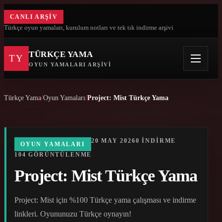
CANLI ARŞIV
Türkçe oyun yamaları, kurulum notları ve tek tık indirme arşivi
TÜRKÇE YAMA
TY
OYUN YAMALARI ARŞIVI
Türkçe Yama
Oyun Yamaları
Project: Mist Türkçe Yama
20 MAY 2026
0 INDIRME
OYUN YAMALARI
104 GÖRÜNTÜLENME
Project: Mist Türkçe Yama
Project: Mist için %100 Türkçe yama çalışması ve indirme
linkleri. Oyununuzu Türkçe oynayın!