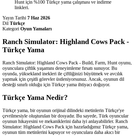
Hunt için %100 Türkçe yama çalışması ve indirme
linkleri.
Yayın Tarihi
7 Haz 2026
Dil
Türkçe
Kategori
Oyun Yamaları
Ranch Simulator: Highland Cows Pack -
Türkçe Yama
Ranch Simulator: Highland Cows Pack - Build, Farm, Hunt oyunu,
oyunculara çiftlik yaşamını deneyimleme fırsatı sunuyor. Bu
oyunda, yüksekland inekleri ile çiftliğinizi büyütmek ve avcılık
yapmak için çeşitli görevler üstleniyorsunuz. Ancak, oyunun dil
desteği sınırlı olduğu için Türkçe yama ihtiyacı doğuyor.
Türkçe Yama Nedir?
Türkçe yama, bir oyunun orijinal dilindeki metinlerin Türkçe'ye
çevrilmesiyle oluşturulan bir dosyadır. Bu sayede, Türk oyuncular
oyunun hikayesini ve mekaniklerini daha iyi anlayabilirler. Ranch
Simulator: Highland Cows Pack için hazırladığımız Türkçe yama,
oyunun tüm metinlerini kapsıyor ve oyunculara daha akıcı bir