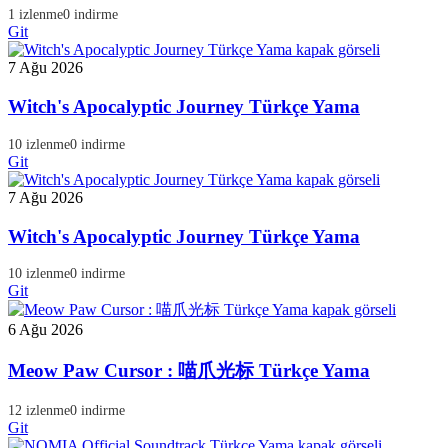
1 izlenme
0 indirme
Git
7 Ağu 2026
Witch's Apocalyptic Journey Türkçe Yama
10 izlenme
0 indirme
Git
7 Ağu 2026
Witch's Apocalyptic Journey Türkçe Yama
10 izlenme
0 indirme
Git
6 Ağu 2026
Meow Paw Cursor : 喵爪光标 Türkçe Yama
12 izlenme
0 indirme
Git