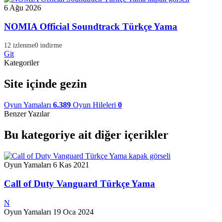
6 Ağu 2026
NOMIA Official Soundtrack Türkçe Yama
12 izlenme
0 indirme
Git
Kategoriler
Site içinde gezin
Oyun Yamaları
6.389
Oyun Hileleri
0
Benzer Yazılar
Bu kategoriye ait diğer içerikler
Oyun Yamaları
6 Kas 2021
Call of Duty Vanguard Türkçe Yama
N
Oyun Yamaları
19 Oca 2024