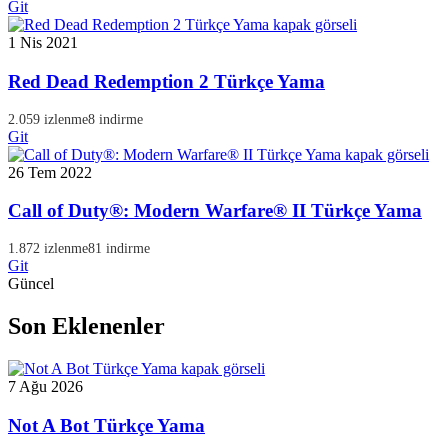
Git
1 Nis 2021
Red Dead Redemption 2 Türkçe Yama
2.059 izlenme
8 indirme
Git
26 Tem 2022
Call of Duty®: Modern Warfare® II Türkçe Yama
1.872 izlenme
81 indirme
Git
Güncel
Son Eklenenler
7 Ağu 2026
Not A Bot Türkçe Yama