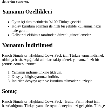
deneyim sunuyor.
Yamanın Özellikleri
Oyun içi tüm metinlerin %100 Türkçe çevirisi.
Kolay kurulum adımları ile hızlı bir şekilde kullanıma hazır
hale getirin.
Geliştirici ekibimiz tarafından düzenli güncellemeler.
Yamanın İndirilmesi
Ranch Simulator: Highland Cows Pack için Türkçe yama indirmek
oldukça basit. Aşağıdaki adımları takip ederek yamanızı hızlı bir
şekilde edinebilirsiniz:
Yamanın indirme linkine tıklayın.
Dosyayı bilgisayarınıza indirin.
İndirilen dosyayı açın ve kurulum talimatlarını izleyin.
Sonuç
Ranch Simulator: Highland Cows Pack - Build, Farm, Hunt için
hazırladığımız Türkçe yama ile oyun deneyiminizi geliştirin. Türkçe