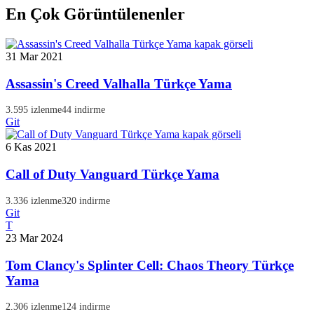
En Çok Görüntülenenler
31 Mar 2021
Assassin's Creed Valhalla Türkçe Yama
3.595 izlenme
44 indirme
Git
6 Kas 2021
Call of Duty Vanguard Türkçe Yama
3.336 izlenme
320 indirme
Git
T
23 Mar 2024
Tom Clancy's Splinter Cell: Chaos Theory Türkçe
Yama
2.306 izlenme
124 indirme