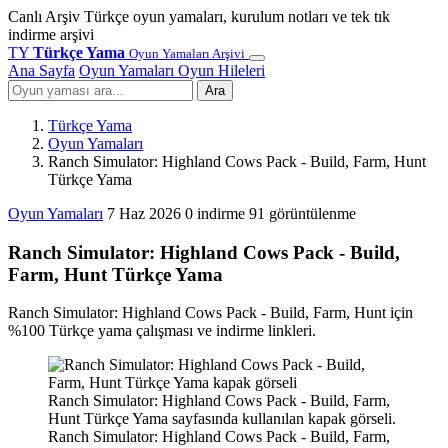
Canlı Arşiv
Türkçe oyun yamaları, kurulum notları ve tek tık
indirme arşivi
TY
Türkçe Yama
Oyun Yamaları Arşivi
Ana Sayfa
Oyun Yamaları
Oyun Hileleri
Ara
Türkçe Yama
Oyun Yamaları
Ranch Simulator: Highland Cows Pack - Build, Farm, Hunt
Türkçe Yama
Oyun Yamaları
7 Haz 2026
0 indirme
91 görüntülenme
Ranch Simulator: Highland Cows Pack - Build,
Farm, Hunt Türkçe Yama
Ranch Simulator: Highland Cows Pack - Build, Farm, Hunt için
%100 Türkçe yama çalışması ve indirme linkleri.
Ranch Simulator: Highland Cows Pack - Build, Farm,
Hunt Türkçe Yama sayfasında kullanılan kapak görseli.
Ranch Simulator: Highland Cows Pack - Build, Farm,