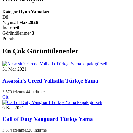
Kategori
Oyun Yamaları
Dil
Yayın
21 Haz 2026
İndirme
0
Görüntülenme
43
Popüler
En Çok Görüntülenenler
31 Mar 2021
Assassin's Creed Valhalla Türkçe Yama
3.570 izlenme
44 indirme
Git
6 Kas 2021
Call of Duty Vanguard Türkçe Yama
3.314 izlenme
320 indirme