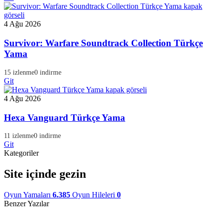
4 Ağu 2026
Survivor: Warfare Soundtrack Collection Türkçe
Yama
15 izlenme
0 indirme
Git
4 Ağu 2026
Hexa Vanguard Türkçe Yama
11 izlenme
0 indirme
Git
Kategoriler
Site içinde gezin
Oyun Yamaları
6.385
Oyun Hileleri
0
Benzer Yazılar