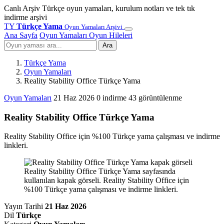
Canlı Arşiv
Türkçe oyun yamaları, kurulum notları ve tek tık
indirme arşivi
TY
Türkçe Yama
Oyun Yamaları Arşivi
Ana Sayfa
Oyun Yamaları
Oyun Hileleri
Ara
Türkçe Yama
Oyun Yamaları
Reality Stability Office Türkçe Yama
Oyun Yamaları
21 Haz 2026
0 indirme
43 görüntülenme
Reality Stability Office Türkçe Yama
Reality Stability Office için %100 Türkçe yama çalışması ve indirme
linkleri.
Reality Stability Office Türkçe Yama sayfasında
kullanılan kapak görseli. Reality Stability Office için
%100 Türkçe yama çalışması ve indirme linkleri.
Yayın Tarihi
21 Haz 2026
Dil
Türkçe