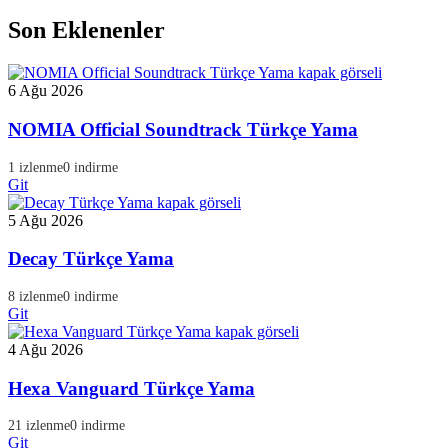
Son Eklenenler
6 Ağu 2026
NOMIA Official Soundtrack Türkçe Yama
1 izlenme
0 indirme
Git
5 Ağu 2026
Decay Türkçe Yama
8 izlenme
0 indirme
Git
4 Ağu 2026
Hexa Vanguard Türkçe Yama
21 izlenme
0 indirme
Git