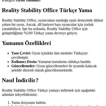
Kategori
Oyun Yamaları
Reality Stability Office Türkçe Yama
Reality Stability Office, oyunculara sunduğu eşsiz deneyimle dikkat
çeken bir oyun. Ancak, dil bariyeri bazı oyuncular için zorluk
yaratabiliyor. İşte bu noktada, Reality Stability Office için
geliştirdiğimiz %100 Türkçe yama devreye giriyor.
Yamanın Özellikleri
Tam Çeviri:
Oyun içindeki tüm metinler Türkçeye
çevrilmiştir.
Kullanıcı Dostu:
Yamanın kurulumu oldukça basittir.
Güncellemeler:
Oyun güncellemeleri ile uyumlu kalacak
şekilde düzenli olarak güncellenmektedir.
Nasıl İndirilir?
Reality Stability Office Türkçe yamayı indirmek için aşağıdaki
adımları izleyebilirsiniz:
Yama dosyasını indirin.