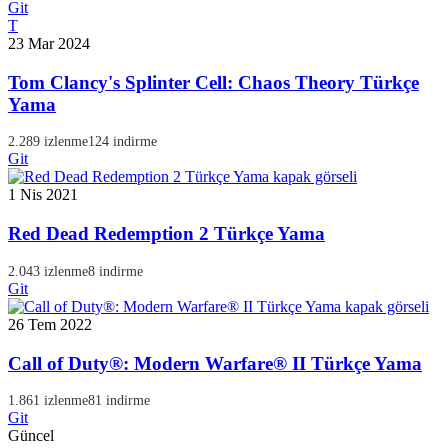
Git
T
23 Mar 2024
Tom Clancy's Splinter Cell: Chaos Theory Türkçe
Yama
2.289 izlenme
124 indirme
Git
1 Nis 2021
Red Dead Redemption 2 Türkçe Yama
2.043 izlenme
8 indirme
Git
26 Tem 2022
Call of Duty®: Modern Warfare® II Türkçe Yama
1.861 izlenme
81 indirme
Git
Güncel