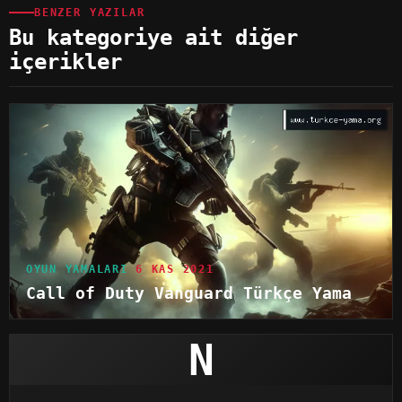
BENZER YAZILAR
Bu kategoriye ait diğer
içerikler
OYUN YAMALARI
6 KAS 2021
Call of Duty Vanguard Türkçe Yama
N