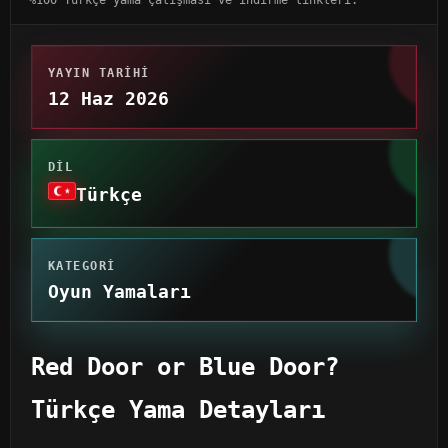
YAYIN TARIHI
12 Haz 2026
DIL
Türkçe
KATEGORI
Oyun Yamaları
Red Door or Blue Door?
Türkçe Yama Detayları