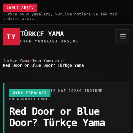
CANLI ARŞIV
Türkçe oyun yamaları, kurulum notları ve tek tık
indirme arşivi
TÜRKÇE YAMA
TY
OYUN YAMALARI ARŞIVI
Türkçe Yama
Oyun Yamaları
Red Door or Blue Door? Türkçe Yama
12 HAZ 2026
0 INDIRME
OYUN YAMALARI
89 GÖRÜNTÜLENME
Red Door or Blue
Door? Türkçe Yama