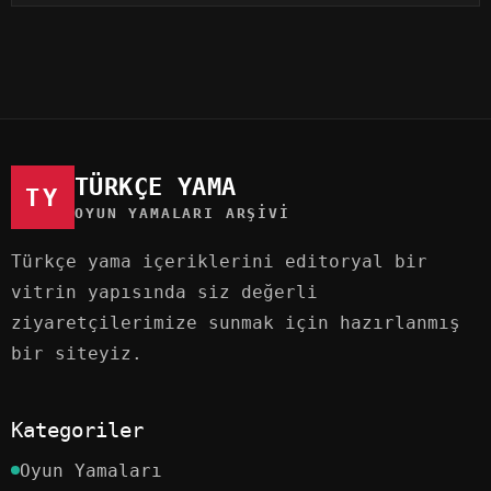
TÜRKÇE YAMA
TY
OYUN YAMALARI ARŞIVI
Türkçe yama içeriklerini editoryal bir
vitrin yapısında siz değerli
ziyaretçilerimize sunmak için hazırlanmış
bir siteyiz.
Kategoriler
Oyun Yamaları