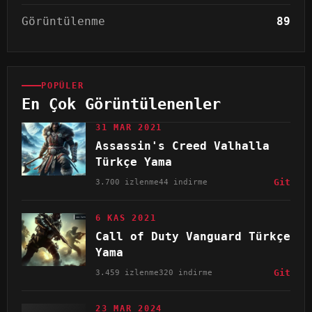
Görüntülenme
89
POPÜLER
En Çok Görüntülenenler
31 MAR 2021
Assassin's Creed Valhalla
Türkçe Yama
3.700 izlenme
44 indirme
Git
6 KAS 2021
Call of Duty Vanguard Türkçe
Yama
3.459 izlenme
320 indirme
Git
23 MAR 2024