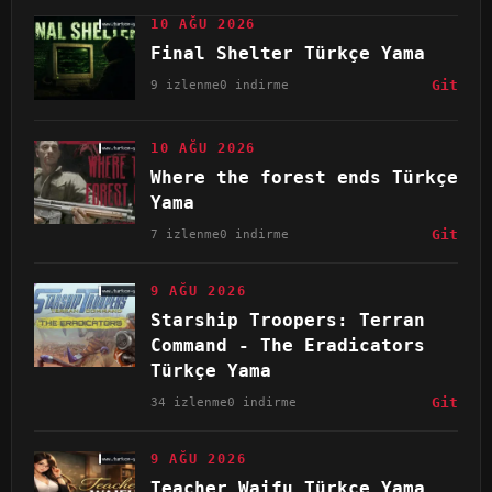
10 AĞU 2026
Final Shelter Türkçe Yama
9 izlenme
0 indirme
Git
10 AĞU 2026
Where the forest ends Türkçe
Yama
7 izlenme
0 indirme
Git
9 AĞU 2026
Starship Troopers: Terran
Command - The Eradicators
Türkçe Yama
34 izlenme
0 indirme
Git
9 AĞU 2026
Teacher Waifu Türkçe Yama