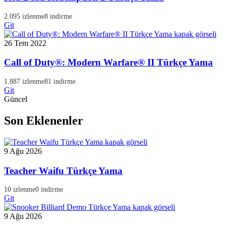
2.095 izlenme
8 indirme
Git
26 Tem 2022
Call of Duty®: Modern Warfare® II Türkçe Yama
1.887 izlenme
81 indirme
Git
Güncel
Son Eklenenler
9 Ağu 2026
Teacher Waifu Türkçe Yama
10 izlenme
0 indirme
Git
9 Ağu 2026