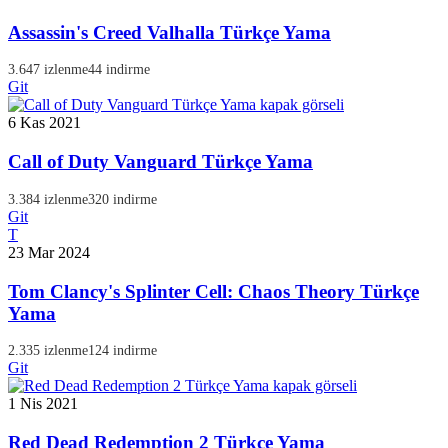
Assassin's Creed Valhalla Türkçe Yama
3.647 izlenme
44 indirme
Git
6 Kas 2021
Call of Duty Vanguard Türkçe Yama
3.384 izlenme
320 indirme
Git
T
23 Mar 2024
Tom Clancy's Splinter Cell: Chaos Theory Türkçe
Yama
2.335 izlenme
124 indirme
Git
1 Nis 2021
Red Dead Redemption 2 Türkçe Yama