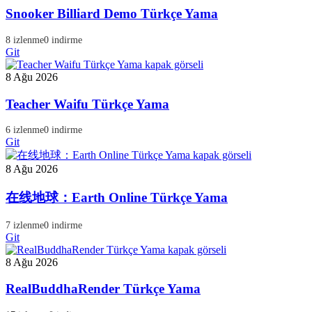
Snooker Billiard Demo Türkçe Yama
8 izlenme
0 indirme
Git
8 Ağu 2026
Teacher Waifu Türkçe Yama
6 izlenme
0 indirme
Git
8 Ağu 2026
在线地球：Earth Online Türkçe Yama
7 izlenme
0 indirme
Git
8 Ağu 2026
RealBuddhaRender Türkçe Yama