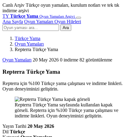
Canlı Arşiv
Türkçe oyun yamaları, kurulum notları ve tek tık
indirme arşivi
TY
Türkçe Yama
Oyun Yamaları Arşivi
Ana Sayfa
Oyun Yamaları
Oyun Hileleri
Ara
Türkçe Yama
Oyun Yamaları
Repterra Türkçe Yama
Oyun Yamaları
20 May 2026
0 indirme
82 görüntülenme
Repterra Türkçe Yama
Repterra için %100 Türkçe yama çalışması ve indirme linkleri.
Oyun deneyiminizi geliştirin.
Repterra Türkçe Yama sayfasında kullanılan kapak
görseli. Repterra için %100 Türkçe yama çalışması ve
indirme linkleri. Oyun deneyiminizi geliştirin.
Yayın Tarihi
20 May 2026
Dil
Türkçe