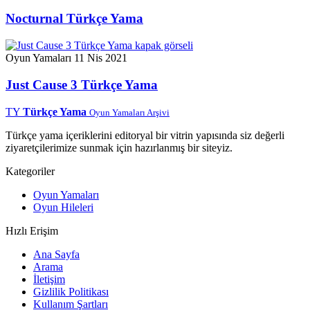
Nocturnal Türkçe Yama
Oyun Yamaları
11 Nis 2021
Just Cause 3 Türkçe Yama
TY
Türkçe Yama
Oyun Yamaları Arşivi
Türkçe yama içeriklerini editoryal bir vitrin yapısında siz değerli
ziyaretçilerimize sunmak için hazırlanmış bir siteyiz.
Kategoriler
Oyun Yamaları
Oyun Hileleri
Hızlı Erişim
Ana Sayfa
Arama
İletişim
Gizlilik Politikası
Kullanım Şartları