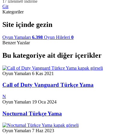
17 izlenme
0 indirme
Git
Kategoriler
Site içinde gezin
Oyun Yamaları
6.398
Oyun Hileleri
0
Benzer Yazılar
Bu kategoriye ait diğer içerikler
Oyun Yamaları
6 Kas 2021
Call of Duty Vanguard Türkçe Yama
N
Oyun Yamaları
19 Oca 2024
Nocturnal Türkçe Yama
Oyun Yamaları
7 Haz 2023