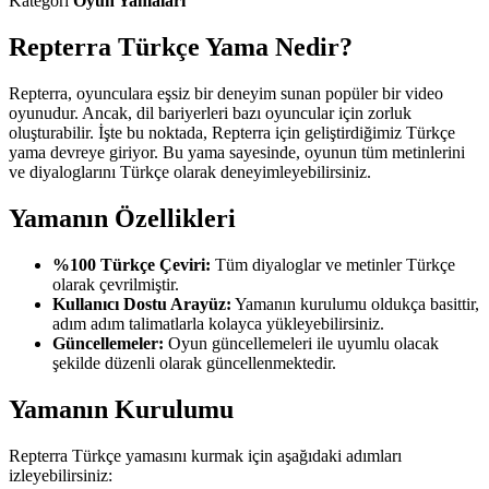
Kategori
Oyun Yamaları
Repterra Türkçe Yama Nedir?
Repterra, oyunculara eşsiz bir deneyim sunan popüler bir video
oyunudur. Ancak, dil bariyerleri bazı oyuncular için zorluk
oluşturabilir. İşte bu noktada, Repterra için geliştirdiğimiz Türkçe
yama devreye giriyor. Bu yama sayesinde, oyunun tüm metinlerini
ve diyaloglarını Türkçe olarak deneyimleyebilirsiniz.
Yamanın Özellikleri
%100 Türkçe Çeviri:
Tüm diyaloglar ve metinler Türkçe
olarak çevrilmiştir.
Kullanıcı Dostu Arayüz:
Yamanın kurulumu oldukça basittir,
adım adım talimatlarla kolayca yükleyebilirsiniz.
Güncellemeler:
Oyun güncellemeleri ile uyumlu olacak
şekilde düzenli olarak güncellenmektedir.
Yamanın Kurulumu
Repterra Türkçe yamasını kurmak için aşağıdaki adımları
izleyebilirsiniz: