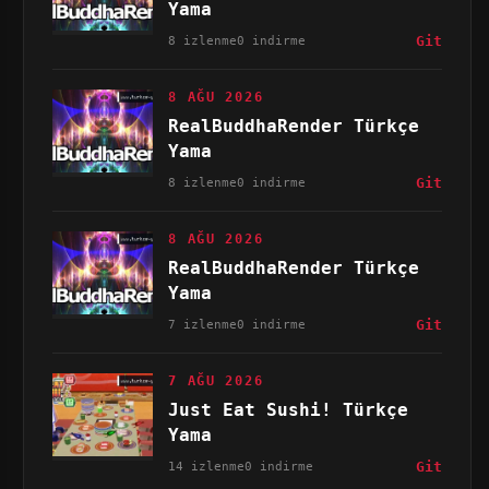
Yama
8 izlenme
0 indirme
Git
8 AĞU 2026
RealBuddhaRender Türkçe
Yama
8 izlenme
0 indirme
Git
8 AĞU 2026
RealBuddhaRender Türkçe
Yama
7 izlenme
0 indirme
Git
7 AĞU 2026
Just Eat Sushi! Türkçe
Yama
14 izlenme
0 indirme
Git