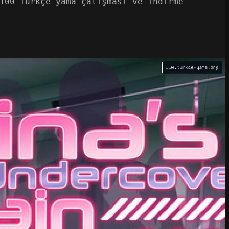
100 Türkçe yama çalışması ve indirme