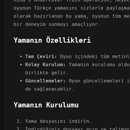
oyunun Türkçe yamasını sizlerle paylaşma
olarak hazırlanan bu yama, oyunun tüm me
bir deneyim sunmayı amaçlıyor.
Yamanın Özellikleri
Tam Çeviri:
Oyun içindeki tüm metinl
Kolay Kurulum:
Yamanın kurulumu oldu
birlikte gelir.
Güncellemeler:
Oyun güncellemeleri i
de sağlanacaktır.
Yamanın Kurulumu
Yama dosyasını indirin.
İndirdiğiniz dosyayı açın ve talimat