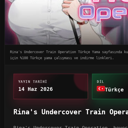
Rina's Undercover Train Operation Türkçe Yama sayfasında k
için %100 Türkçe yama çalışması ve indirme linkleri.
YAYIN TARIHI
DIL
14 Haz 2026
Türkçe
Rina's Undercover Train Oper
Rina's Undercover Train Operation, heyec