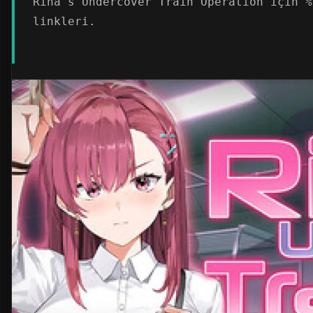
Rina's Undercover Train Operation için %
linkleri.