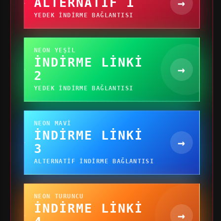
ALTERNATIF 1
→
YEDEK INDIRME BAĞLANTISI
NEON YEŞIL
İNDIRME LINKI
→
2
YEDEK INDIRME BAĞLANTISI
NEON MAVI
İNDIRME LINKI
→
3
ALTERNATIF INDIRME BAĞLANTISI
NEON TURUNCU
İNDIRME LINKI
→