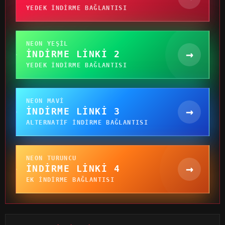
YEDEK INDIRME BAĞLANTISI
NEON YEŞIL
→
İNDIRME LINKI 2
YEDEK INDIRME BAĞLANTISI
NEON MAVI
→
İNDIRME LINKI 3
ALTERNATIF INDIRME BAĞLANTISI
NEON TURUNCU
→
İNDIRME LINKI 4
EK INDIRME BAĞLANTISI