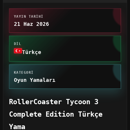
YAYIN TARIHI
21 Haz 2026
DIL
Türkçe
KATEGORI
Oyun Yamaları
RollerCoaster Tycoon 3
Complete Edition Türkçe
Yama