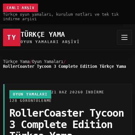
CANLI ARŞIV
Türkçe oyun yamaları, kurulum notları ve tek tık
indirme arşivi
TÜRKÇE YAMA
TY
OYUN YAMALARI ARŞIVI
Türkçe Yama
Oyun Yamaları
RollerCoaster Tycoon 3 Complete Edition Türkçe Yama
21 HAZ 2026
0 INDIRME
OYUN YAMALARI
128 GÖRÜNTÜLENME
RollerCoaster Tycoon
3 Complete Edition