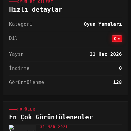
OYUN BILGILERI
Hızlı detaylar
Kategori
Oyun Yamaları
Dil
Yayın
21 Haz 2026
İndirme
0
Görüntülenme
128
POPÜLER
En Çok Görüntülenenler
31 MAR 2021