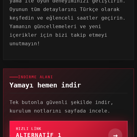
yama ile oyun deneyiminizi geliştirin.
Oyunun tüm detaylarını Türkçe olarak
keşfedin ve eğlenceli saatler geçirin.
Yamanın güncellemeleri ve yeni
içerikler için bizi takip etmeyi
unutmayın!
İNDIRME ALANI
Yamayı hemen indir
Tek butonla güvenli şekilde indir,
kurulum notlarını sayfada incele.
HIZLI LINK
→
ALTERNATIF 1