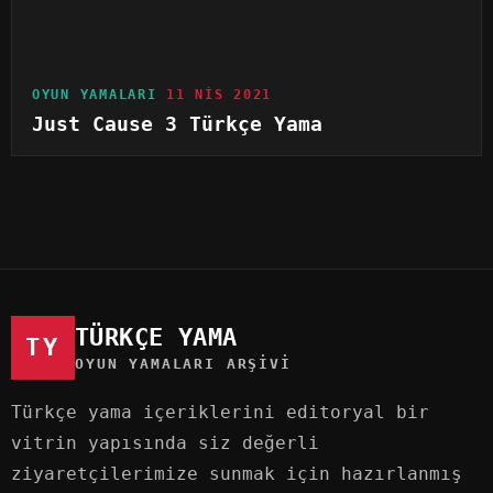
OYUN YAMALARI
11 NIS 2021
Just Cause 3 Türkçe Yama
TÜRKÇE YAMA
TY
OYUN YAMALARI ARŞIVI
Türkçe yama içeriklerini editoryal bir
vitrin yapısında siz değerli
ziyaretçilerimize sunmak için hazırlanmış