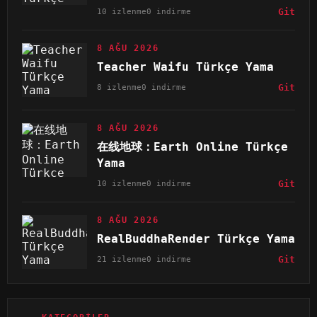
10 izlenme
0 indirme
Git
8 AĞU 2026
Teacher Waifu Türkçe Yama
8 izlenme
0 indirme
Git
8 AĞU 2026
在线地球：Earth Online Türkçe
Yama
10 izlenme
0 indirme
Git
8 AĞU 2026
RealBuddhaRender Türkçe Yama
21 izlenme
0 indirme
Git