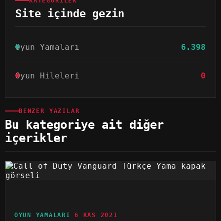
KATEGORILER
Site içinde gezin
Oyun Yamaları
6.398
Oyun Hileleri
0
BENZER YAZILAR
Bu kategoriye ait diğer
içerikler
OYUN YAMALARI
6 KAS 2021